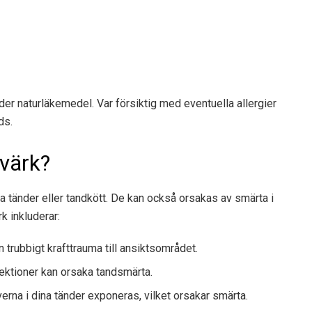
der naturläkemedel. Var försiktig med eventuella allergier
ds.
dvärk?
 tänder eller tandkött. De kan också orsakas av smärta i
k inkluderar:
trubbigt krafttrauma till ansiktsområdet.
ektioner kan orsaka tandsmärta.
verna i dina tänder exponeras, vilket orsakar smärta.