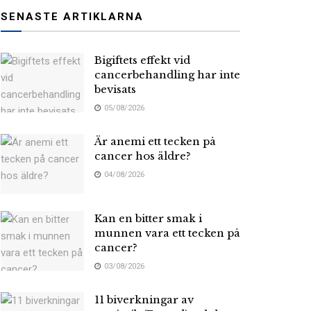
SENASTE ARTIKLARNA
Bigiftets effekt vid
cancerbehandling har inte
bevisats
05/08/2026
Är anemi ett tecken på
cancer hos äldre?
04/08/2026
Kan en bitter smak i
munnen vara ett tecken på
cancer?
03/08/2026
11 biverkningar av