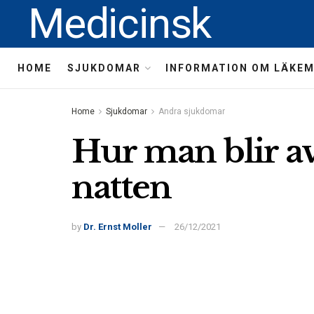
Medicinsk
HOME
SJUKDOMAR
INFORMATION OM LÄKE
Home
Sjukdomar
Andra sjukdomar
Hur man blir a
natten
by
Dr. Ernst Moller
26/12/2021