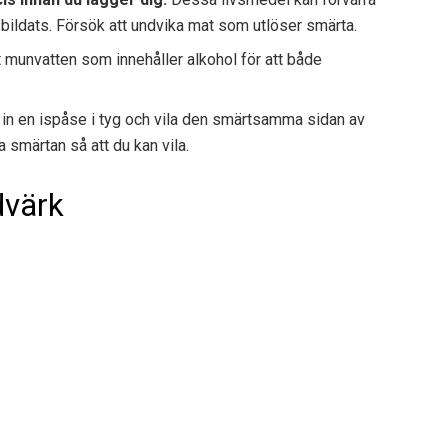
 bildats. Försök att undvika mat som utlöser smärta.
 munvatten som innehåller alkohol för att både
 in en ispåse i tyg och vila den smärtsamma sidan av
a smärtan så att du kan vila.
dvärk