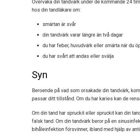
Övervaka din tandvärk under de kommande 24 timmar
hos din tandläkare om:
smärtan är svår
din tandvärk varar längre än två dagar
du har feber, huvudvärk eller smärta när du 
du har svårt att andas eller svälja
Syn
Beroende på vad som orsakade din tandvärk, kom
passar ditt tillstånd. Om du har karies kan de rensa 
Om din tand har spruckit eller spruckit kan din ta
falsk tand. Om din tandvärk beror på en sinusinfe
bihåleinfektion försvinner, ibland med hjälp av anti