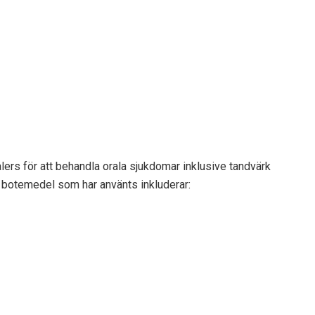
lers för att behandla orala sjukdomar inklusive tandvärk
ga botemedel som har använts inkluderar: