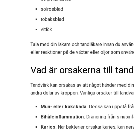
solrosblad
tobaksblad
vitlök
Tala med din läkare och tandläkare innan du använ
eller reaktioner på de växter eller oljor som använ
Vad är orsakerna till tan
Tandvärk kan orsakas av att något händer med dina
andra delar av kroppen. Vanliga orsaker till tandvär
Mun- eller käkskada.
Dessa kan uppstå från 
Bihåleinflammation.
Dränering från sinusinf
Karies.
När bakterier orsakar karies, kan ner