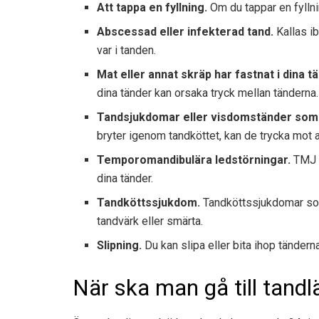
Att tappa en fyllning.
Om du tappar en fyllni
Abscessad eller infekterad tand.
Kallas ib
var i tanden.
Mat eller annat skräp har fastnat i dina t
dina tänder kan orsaka tryck mellan tänderna.
Tandsjukdomar eller visdomständer som
bryter igenom tandköttet, kan de trycka mot a
Temporomandibulära ledstörningar.
TMJ k
dina tänder.
Tandköttssjukdom.
Tandköttssjukdomar som
tandvärk eller smärta.
Slipning.
Du kan slipa eller bita ihop tänderna
När ska man gå till tand