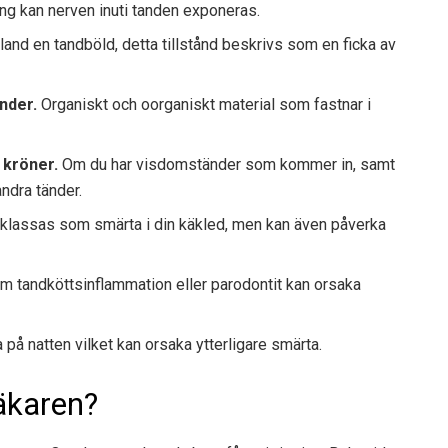
ng kan nerven inuti tanden exponeras.
land en tandböld, detta tillstånd beskrivs som en ficka av
änder.
Organiskt och oorganiskt material som fastnar i
 kröner.
Om du har visdomständer som kommer in, samt
ndra tänder.
lassas som smärta i din käkled, men kan även påverka
 tandköttsinflammation eller parodontit kan orsaka
 på natten vilket kan orsaka ytterligare smärta.
läkaren?