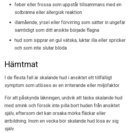
feber eller frossa som uppstår tillsammans med en
solbränna eller allergisk reaktion
illamående, yrsel eller förvirring som sätter in ungefär
samtidigt som ditt ansikte började flagna
hud som sipprar en gul vätska, luktar illa eller spricker
och som inte slutar blöda
Hämtmat
I de flesta fall är skalande hud i ansiktet ett tillfälligt
symptom som utlöses av en irriterande eller miljöfaktor.
För att påskynda läkningen, undvik att täcka skalande hud
med smink och försök inte pilla bort huden från ansiktet
själv, eftersom det kan orsaka mörka fläckar eller
ärrbildning. Inom en vecka bör skalande hud lösa av sig
själv.