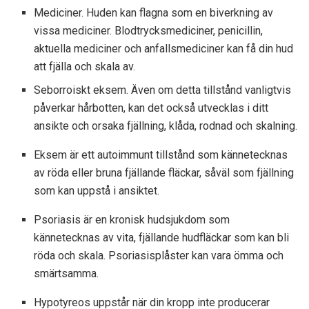
Mediciner. Huden kan flagna som en biverkning av
vissa mediciner. Blodtrycksmediciner, penicillin,
aktuella mediciner och anfallsmediciner kan få din hud
att fjälla och skala av.
Seborroiskt eksem. Även om detta tillstånd vanligtvis
påverkar hårbotten, kan det också utvecklas i ditt
ansikte och orsaka fjällning, klåda, rodnad och skalning.
Eksem är ett autoimmunt tillstånd som kännetecknas
av röda eller bruna fjällande fläckar, såväl som fjällning
som kan uppstå i ansiktet.
Psoriasis är en kronisk hudsjukdom som
kännetecknas av vita, fjällande hudfläckar som kan bli
röda och skala. Psoriasisplåster kan vara ömma och
smärtsamma.
Hypotyreos uppstår när din kropp inte producerar