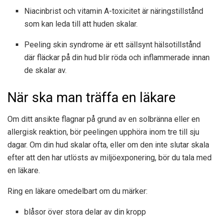
Niacinbrist och vitamin A-toxicitet är näringstillstånd
som kan leda till att huden skalar.
Peeling skin syndrome är ett sällsynt hälsotillstånd
där fläckar på din hud blir röda och inflammerade innan
de skalar av.
När ska man träffa en läkare
Om ditt ansikte flagnar på grund av en solbränna eller en
allergisk reaktion, bör peelingen upphöra inom tre till sju
dagar. Om din hud skalar ofta, eller om den inte slutar skala
efter att den har utlösts av miljöexponering, bör du tala med
en läkare.
Ring en läkare omedelbart om du märker:
blåsor över stora delar av din kropp