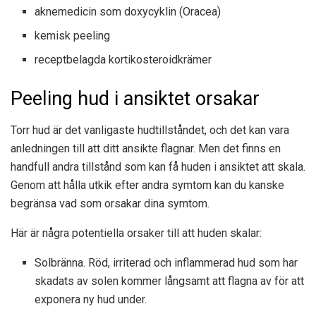
aknemedicin som doxycyklin (Oracea)
kemisk peeling
receptbelagda kortikosteroidkrämer
Peeling hud i ansiktet orsakar
Torr hud är det vanligaste hudtillståndet, och det kan vara
anledningen till att ditt ansikte flagnar. Men det finns en
handfull andra tillstånd som kan få huden i ansiktet att skala.
Genom att hålla utkik efter andra symtom kan du kanske
begränsa vad som orsakar dina symtom.
Här är några potentiella orsaker till att huden skalar:
Solbränna. Röd, irriterad och inflammerad hud som har
skadats av solen kommer långsamt att flagna av för att
exponera ny hud under.