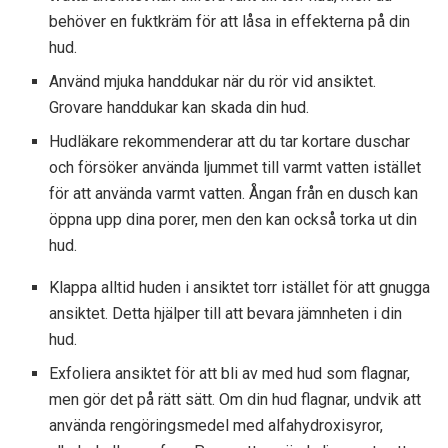
behöver en fuktkräm för att låsa in effekterna på din
hud.
Använd mjuka handdukar när du rör vid ansiktet.
Grovare handdukar kan skada din hud.
Hudläkare rekommenderar att du tar kortare duschar
och försöker använda ljummet till varmt vatten istället
för att använda varmt vatten. Ångan från en dusch kan
öppna upp dina porer, men den kan också torka ut din
hud.
Klappa alltid huden i ansiktet torr istället för att gnugga
ansiktet. Detta hjälper till att bevara jämnheten i din
hud.
Exfoliera ansiktet för att bli av med hud som flagnar,
men gör det på rätt sätt. Om din hud flagnar, undvik att
använda rengöringsmedel med alfahydroxisyror,