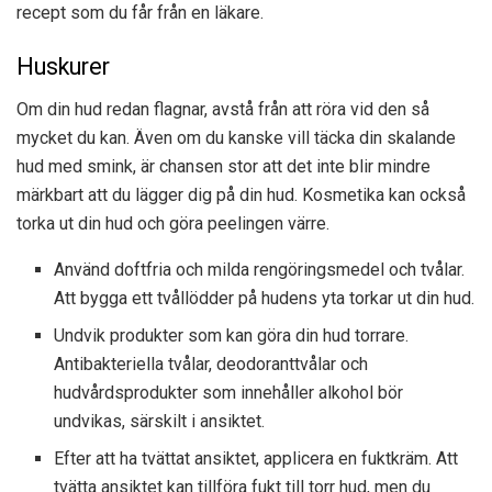
recept som du får från en läkare.
Huskurer
Om din hud redan flagnar, avstå från att röra vid den så
mycket du kan. Även om du kanske vill täcka din skalande
hud med smink, är chansen stor att det inte blir mindre
märkbart att du lägger dig på din hud. Kosmetika kan också
torka ut din hud och göra peelingen värre.
Använd doftfria och milda rengöringsmedel och tvålar.
Att bygga ett tvållödder på hudens yta torkar ut din hud.
Undvik produkter som kan göra din hud torrare.
Antibakteriella tvålar, deodoranttvålar och
hudvårdsprodukter som innehåller alkohol bör
undvikas, särskilt i ansiktet.
Efter att ha tvättat ansiktet, applicera en fuktkräm. Att
tvätta ansiktet kan tillföra fukt till torr hud, men du