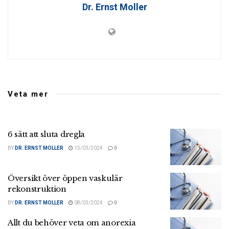
Dr. Ernst Moller
Veta mer
6 sätt att sluta dregla
BY
DR. ERNST MOLLER
15/03/2024
0
Översikt över öppen vaskulär
rekonstruktion
BY
DR. ERNST MOLLER
08/03/2024
0
Allt du behöver veta om anorexia