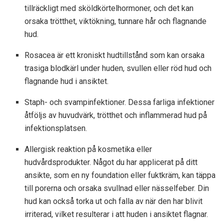
tillräckligt med sköldkörtelhormoner, och det kan
orsaka trötthet, viktökning, tunnare hår och flagnande
hud.
Rosacea är ett kroniskt hudtillstånd som kan orsaka
trasiga blodkärl under huden, svullen eller röd hud och
flagnande hud i ansiktet.
Staph- och svampinfektioner. Dessa farliga infektioner
åtföljs av huvudvärk, trötthet och inflammerad hud på
infektionsplatsen.
Allergisk reaktion på kosmetika eller
hudvårdsprodukter. Något du har applicerat på ditt
ansikte, som en ny foundation eller fuktkräm, kan täppa
till porerna och orsaka svullnad eller nässelfeber. Din
hud kan också torka ut och falla av när den har blivit
irriterad, vilket resulterar i att huden i ansiktet flagnar.