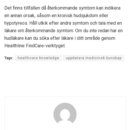
Det finns tillfällen då återkommande symtom kan indikera
en annan orsak, såsom en kronisk hudsjukdom eller
hypotyreos. Håll utkik efter andra symtom och tala med en
läkare om återkommande symtom. Om du inte redan har en
hudläkare kan du söka efter läkare i ditt område genom
Healthline FindCare-verktyget.
Tags:
healthcare knowledge
uppdatera medicinsk kunskap