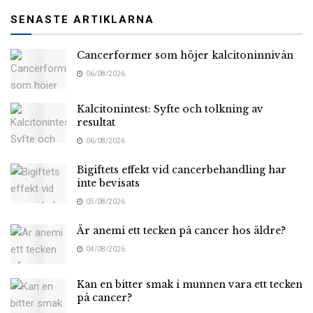
SENASTE ARTIKLARNA
Cancerformer som höjer kalcitoninnivån
06/08/2026
Kalcitonintest: Syfte och tolkning av
resultat
06/08/2026
Bigiftets effekt vid cancerbehandling har
inte bevisats
05/08/2026
Är anemi ett tecken på cancer hos äldre?
04/08/2026
Kan en bitter smak i munnen vara ett tecken
på cancer?