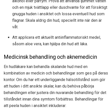
alkohol eller parfym. Prova att använda ljummet vatten
och en mjuk tvättlapp eller duschvante för att försiktigt
gnugga huden i ansiktet och lossa eventuell hud som
flagnar. Skala aldrig din hud, speciellt inte när den är
våt.
Att applicera ett aktuellt antiinflammatoriskt medel,
såsom aloe vera, kan hjälpa din hud att läka.
Medicinsk behandling och aknemedicin
En hudläkare kan behandla skalande hud med en
kombination av medicin och behandlingar som ges på deras
kontor. Om du har ett underliggande hälsotillstånd som gör
att huden i ditt ansikte skalar, kan du behöva påbörja
behandlingen eller justera din nuvarande behandling för det
tillståndet innan dina symtom förbättras. Behandlingar för
att peela huden i ansiktet inkluderar: