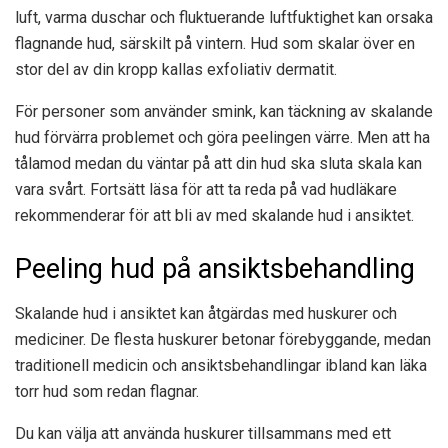
luft, varma duschar och fluktuerande luftfuktighet kan orsaka
flagnande hud, särskilt på vintern. Hud som skalar över en
stor del av din kropp kallas exfoliativ dermatit.
För personer som använder smink, kan täckning av skalande
hud förvärra problemet och göra peelingen värre. Men att ha
tålamod medan du väntar på att din hud ska sluta skala kan
vara svårt. Fortsätt läsa för att ta reda på vad hudläkare
rekommenderar för att bli av med skalande hud i ansiktet.
Peeling hud på ansiktsbehandling
Skalande hud i ansiktet kan åtgärdas med huskurer och
mediciner. De flesta huskurer betonar förebyggande, medan
traditionell medicin och ansiktsbehandlingar ibland kan läka
torr hud som redan flagnar.
Du kan välja att använda huskurer tillsammans med ett