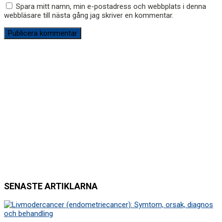
Spara mitt namn, min e-postadress och webbplats i denna
webbläsare till nästa gång jag skriver en kommentar.
SENASTE ARTIKLARNA