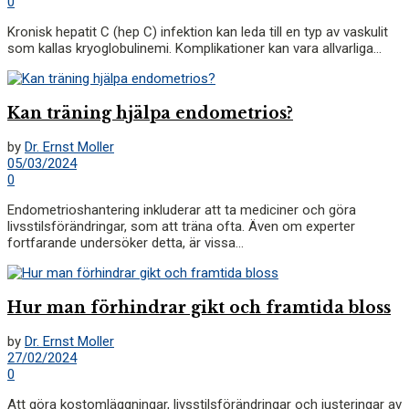
0
Kronisk hepatit C (hep C) infektion kan leda till en typ av vaskulit
som kallas kryoglobulinemi. Komplikationer kan vara allvarliga...
Kan träning hjälpa endometrios?
by
Dr. Ernst Moller
05/03/2024
0
Endometrioshantering inkluderar att ta mediciner och göra
livsstilsförändringar, som att träna ofta. Även om experter
fortfarande undersöker detta, är vissa...
Hur man förhindrar gikt och framtida bloss
by
Dr. Ernst Moller
27/02/2024
0
Att göra kostomläggningar, livsstilsförändringar och justeringar av