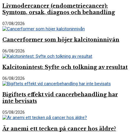
Livmodercancer (endometriecancer):
Symtom, orsak, diagnos och behandling
07/08/2026
Cancerformer som höjer kalcitoninnivån
06/08/2026
Kalcitonintest: Syfte och tolkning av resultat
06/08/2026
Bigiftets effekt vid cancerbehandling har
inte bevisats
05/08/2026
Är anemi ett tecken på cancer hos äldre?