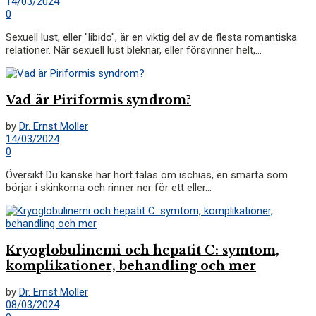
14/03/2024
0
Sexuell lust, eller "libido", är en viktig del av de flesta romantiska
relationer. När sexuell lust bleknar, eller försvinner helt,...
Vad är Piriformis syndrom?
by
Dr. Ernst Moller
14/03/2024
0
Översikt Du kanske har hört talas om ischias, en smärta som
börjar i skinkorna och rinner ner för ett eller...
Kryoglobulinemi och hepatit C: symtom,
komplikationer, behandling och mer
by
Dr. Ernst Moller
08/03/2024