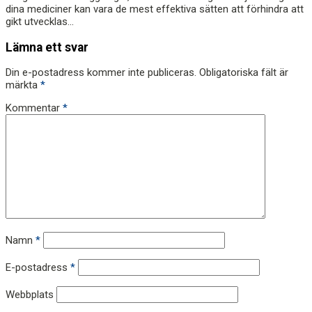
dina mediciner kan vara de mest effektiva sätten att förhindra att
gikt utvecklas...
Lämna ett svar
Din e-postadress kommer inte publiceras.
Obligatoriska fält är
märkta
*
Kommentar
*
Namn
*
E-postadress
*
Webbplats