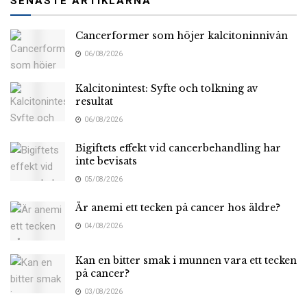
SENASTE ARTIKLARNA
Cancerformer som höjer kalcitoninnivån
06/08/2026
Kalcitonintest: Syfte och tolkning av
resultat
06/08/2026
Bigiftets effekt vid cancerbehandling har
inte bevisats
05/08/2026
Är anemi ett tecken på cancer hos äldre?
04/08/2026
Kan en bitter smak i munnen vara ett tecken
på cancer?
03/08/2026