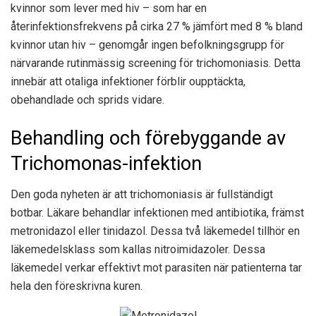
kvinnor som lever med hiv – som har en
återinfektionsfrekvens på cirka 27 % jämfört med 8 % bland
kvinnor utan hiv – genomgår ingen befolkningsgrupp för
närvarande rutinmässig screening för trichomoniasis. Detta
innebär att otaliga infektioner förblir oupptäckta,
obehandlade och sprids vidare.
Behandling och förebyggande av
Trichomonas-infektion
Den goda nyheten är att trichomoniasis är fullständigt
botbar. Läkare behandlar infektionen med antibiotika, främst
metronidazol eller tinidazol. Dessa två läkemedel tillhör en
läkemedelsklass som kallas nitroimidazoler. Dessa
läkemedel verkar effektivt mot parasiten när patienterna tar
hela den föreskrivna kuren.