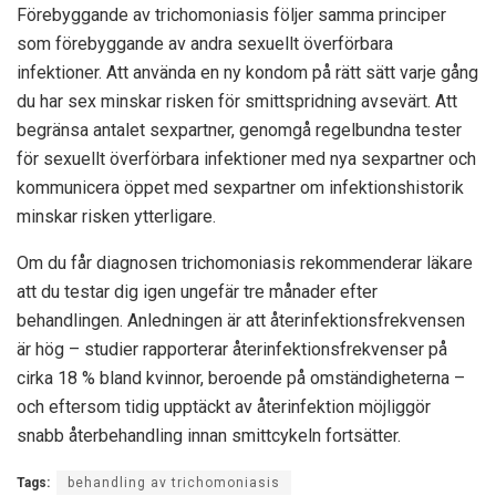
Förebyggande av trichomoniasis följer samma principer
som förebyggande av andra sexuellt överförbara
infektioner. Att använda en ny kondom på rätt sätt varje gång
du har sex minskar risken för smittspridning avsevärt. Att
begränsa antalet sexpartner, genomgå regelbundna tester
för sexuellt överförbara infektioner med nya sexpartner och
kommunicera öppet med sexpartner om infektionshistorik
minskar risken ytterligare.
Om du får diagnosen trichomoniasis rekommenderar läkare
att du testar dig igen ungefär tre månader efter
behandlingen. Anledningen är att återinfektionsfrekvensen
är hög – studier rapporterar återinfektionsfrekvenser på
cirka 18 % bland kvinnor, beroende på omständigheterna –
och eftersom tidig upptäckt av återinfektion möjliggör
snabb återbehandling innan smittcykeln fortsätter.
Tags:
behandling av trichomoniasis