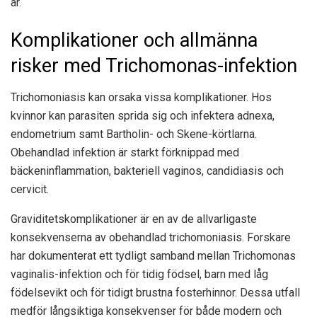
år.
Komplikationer och allmänna
risker med Trichomonas-infektion
Trichomoniasis kan orsaka vissa komplikationer. Hos
kvinnor kan parasiten sprida sig och infektera adnexa,
endometrium samt Bartholin- och Skene-körtlarna.
Obehandlad infektion är starkt förknippad med
bäckeninflammation, bakteriell vaginos, candidiasis och
cervicit.
Graviditetskomplikationer är en av de allvarligaste
konsekvenserna av obehandlad trichomoniasis. Forskare
har dokumenterat ett tydligt samband mellan Trichomonas
vaginalis-infektion och för tidig födsel, barn med låg
födelsevikt och för tidigt brustna fosterhinnor. Dessa utfall
medför långsiktiga konsekvenser för både modern och