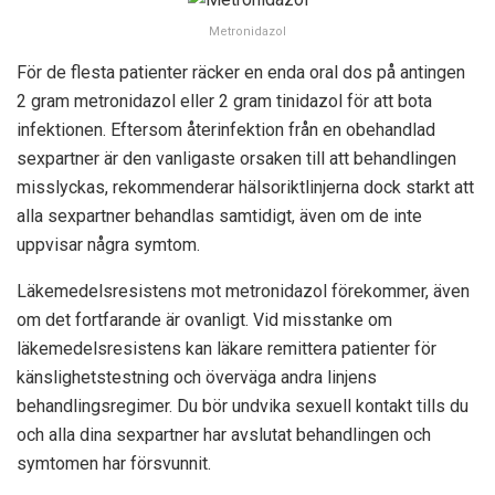
Metronidazol
För de flesta patienter räcker en enda oral dos på antingen
2 gram metronidazol eller 2 gram tinidazol för att bota
infektionen. Eftersom återinfektion från en obehandlad
sexpartner är den vanligaste orsaken till att behandlingen
misslyckas, rekommenderar hälsoriktlinjerna dock starkt att
alla sexpartner behandlas samtidigt, även om de inte
uppvisar några symtom.
Läkemedelsresistens mot metronidazol förekommer, även
om det fortfarande är ovanligt. Vid misstanke om
läkemedelsresistens kan läkare remittera patienter för
känslighetstestning och överväga andra linjens
behandlingsregimer. Du bör undvika sexuell kontakt tills du
och alla dina sexpartner har avslutat behandlingen och
symtomen har försvunnit.