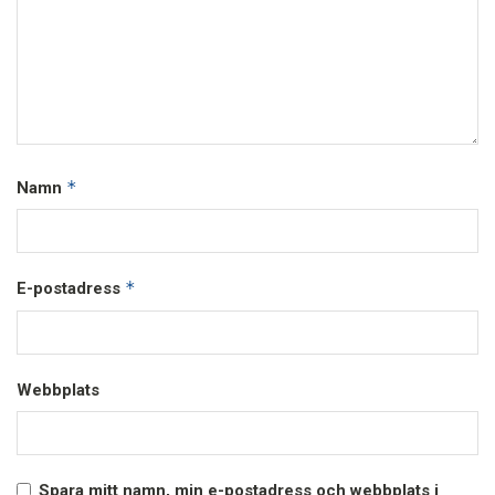
*
Namn
*
E-postadress
Webbplats
Spara mitt namn, min e-postadress och webbplats i