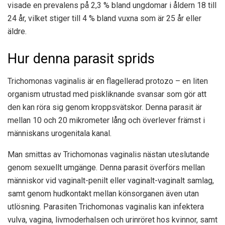
visade en prevalens på 2,3 % bland ungdomar i åldern 18 till
24 år, vilket stiger till 4 % bland vuxna som är 25 år eller
äldre.
Hur denna parasit sprids
Trichomonas vaginalis är en flagellerad protozo – en liten
organism utrustad med piskliknande svansar som gör att
den kan röra sig genom kroppsvätskor. Denna parasit är
mellan 10 och 20 mikrometer lång och överlever främst i
människans urogenitala kanal.
Man smittas av Trichomonas vaginalis nästan uteslutande
genom sexuellt umgänge. Denna parasit överförs mellan
människor vid vaginalt-penilt eller vaginalt-vaginalt samlag,
samt genom hudkontakt mellan könsorganen även utan
utlösning. Parasiten Trichomonas vaginalis kan infektera
vulva, vagina, livmoderhalsen och urinröret hos kvinnor, samt