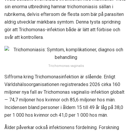
sin enorma utbredning hamnar trichomoniasis sällan i
rubrikerna, delvis eftersom de flesta som bär på parasiten
aldrig utvecklar märkbara symtom. Denna tysta spridning
gör att Trichomonas-infektion både är lätt att förbise och
svår att kontrollera.
Trichomonas vaginalis
Siffrorna kring Trichomonasinfektion är slående. Enligt
Världshälsoorganisationen registrerades 2026 cirka 160
miljoner nya fall av Trichomonas vaginalis-infektion globalt
— 74,7 miljoner hos kvinnor och 85,6 miljoner hos män.
Incidensen bland personer i åldern 15 till 49 år låg på 38,0
per 1 000 hos kvinnor och 41,0 per 1 000 hos män.
Ålder påverkar också infektionens fördelning. Forskning