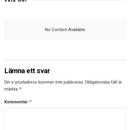
Veta mer
No Content Available
Lämna ett svar
Din e-postadress kommer inte publiceras.
Obligatoriska fält är
*
märkta
*
Kommentar