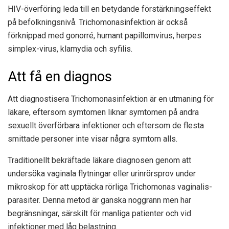
HIV-överföring leda till en betydande förstärkningseffekt
på befolkningsnivå. Trichomonasinfektion är också
förknippad med gonorré, humant papillomvirus, herpes
simplex-virus, klamydia och syfilis.
Att få en diagnos
Att diagnostisera Trichomonasinfektion är en utmaning för
läkare, eftersom symtomen liknar symtomen på andra
sexuellt överförbara infektioner och eftersom de flesta
smittade personer inte visar några symtom alls.
Traditionellt bekräftade läkare diagnosen genom att
undersöka vaginala flytningar eller urinrörsprov under
mikroskop för att upptäcka rörliga Trichomonas vaginalis-
parasiter. Denna metod är ganska noggrann men har
begränsningar, särskilt för manliga patienter och vid
infektioner med låg belastning.