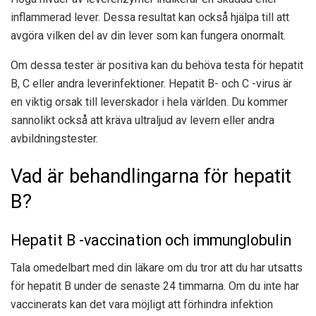
inflammerad lever. Dessa resultat kan också hjälpa till att
avgöra vilken del av din lever som kan fungera onormalt.
Om dessa tester är positiva kan du behöva testa för hepatit
B, C eller andra leverinfektioner. Hepatit B- och C -virus är
en viktig orsak till leverskador i hela världen. Du kommer
sannolikt också att kräva ultraljud av levern eller andra
avbildningstester.
Vad är behandlingarna för hepatit
B?
Hepatit B -vaccination och immunglobulin
Tala omedelbart med din läkare om du tror att du har utsatts
för hepatit B under de senaste 24 timmarna. Om du inte har
vaccinerats kan det vara möjligt att
förhindra infektion