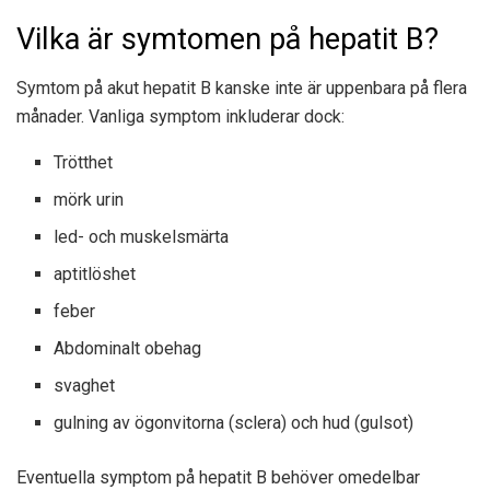
Vilka är symtomen på hepatit B?
Symtom på akut hepatit B kanske inte är uppenbara på flera
månader. Vanliga symptom inkluderar dock:
Trötthet
mörk urin
led- och muskelsmärta
aptitlöshet
feber
Abdominalt obehag
svaghet
gulning av ögonvitorna (sclera) och hud (gulsot)
Eventuella symptom på hepatit B behöver omedelbar