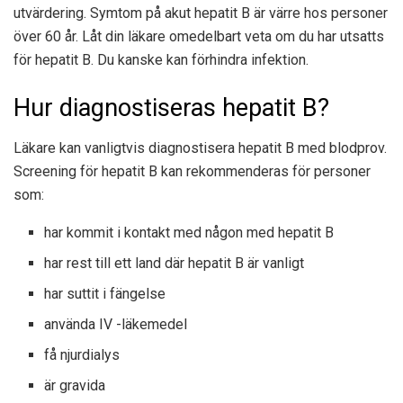
utvärdering. Symtom på akut hepatit B är värre hos personer
över 60 år. Låt din läkare omedelbart veta om du har utsatts
för hepatit B. Du kanske kan förhindra infektion.
Hur diagnostiseras hepatit B?
Läkare kan vanligtvis diagnostisera hepatit B med blodprov.
Screening för hepatit B kan rekommenderas för personer
som:
har kommit i kontakt med någon med hepatit B
har rest till ett land där hepatit B är vanligt
har suttit i fängelse
använda IV -läkemedel
få njurdialys
är gravida