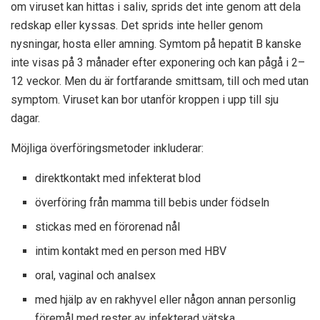
om viruset kan hittas i saliv, sprids det inte genom att dela
redskap eller kyssas. Det sprids inte heller genom
nysningar, hosta eller amning. Symtom på hepatit B kanske
inte visas på 3 månader efter exponering och kan pågå i 2–
12 veckor. Men du är fortfarande smittsam, till och med
utan
symptom
. Viruset kan
bor utanför kroppen
i upp till sju
dagar.
Möjliga överföringsmetoder inkluderar:
direktkontakt med infekterat blod
överföring från mamma till bebis under födseln
stickas med en förorenad nål
intim kontakt med en person med HBV
oral, vaginal och analsex
med hjälp av en rakhyvel eller någon annan personlig
föremål med rester av infekterad vätska