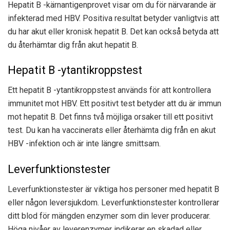
Hepatit B -kärnantigenprovet visar om du för närvarande är
infekterad med HBV. Positiva resultat betyder vanligtvis att
du har akut eller kronisk hepatit B. Det kan också betyda att
du återhämtar dig från akut hepatit B.
Hepatit B -ytantikroppstest
Ett hepatit B -ytantikroppstest används för att kontrollera
immunitet mot HBV. Ett positivt test betyder att du är immun
mot hepatit B. Det finns två möjliga orsaker till ett positivt
test. Du kan ha vaccinerats eller återhämta dig från en akut
HBV -infektion och är inte längre smittsam.
Leverfunktionstester
Leverfunktionstester är viktiga hos personer med hepatit B
eller någon leversjukdom. Leverfunktionstester kontrollerar
ditt blod för mängden enzymer som din lever producerar.
Höga nivåer av leverenzymer indikerar en skadad eller