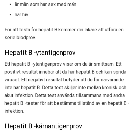
är män som har sex med män
har hiv
För att testa för hepatit B kommer din läkare att utföra en
serie blodprov.
Hepatit B -ytantigenprov
Ett hepatit B -ytantigenprov visar om du är smittsam. Ett
positivt resultat innebär att du har hepatit B och kan sprida
viruset. Ett negativt resultat betyder att du för närvarande
inte har hepatit B. Detta test skiljer inte mellan kronisk och
akut infektion. Detta test används tillsammans med andra
hepatit B -tester för att bestämma
tillstånd av en hepatit B -
infektion
.
Hepatit B -kärnantigenprov