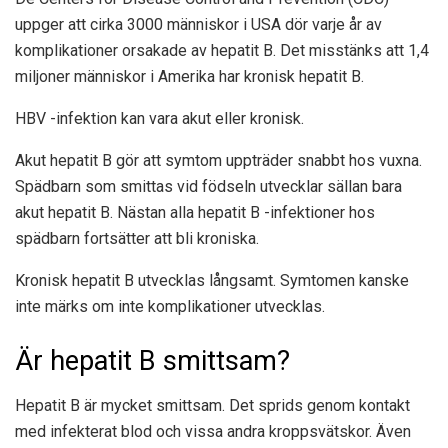
uppger att cirka 3000 människor i USA dör varje år av
komplikationer orsakade av hepatit B. Det misstänks att 1,4
miljoner människor i Amerika har kronisk hepatit B.
HBV -infektion kan vara akut eller kronisk.
Akut hepatit B gör att symtom uppträder snabbt hos vuxna.
Spädbarn som smittas vid födseln utvecklar sällan bara
akut hepatit B. Nästan alla hepatit B -infektioner hos
spädbarn fortsätter att bli kroniska.
Kronisk hepatit B utvecklas långsamt. Symtomen kanske
inte märks om inte komplikationer utvecklas.
Är hepatit B smittsam?
Hepatit B är mycket smittsam. Det sprids genom kontakt
med infekterat blod och vissa andra kroppsvätskor. Även