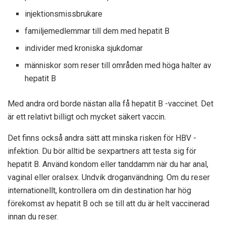
injektionsmissbrukare
familjemedlemmar till dem med hepatit B
individer med kroniska sjukdomar
människor som reser till områden med höga halter av
hepatit B
Med andra ord borde nästan alla få hepatit B -vaccinet. Det
är ett relativt billigt och mycket säkert vaccin.
Det finns också andra sätt att minska risken för HBV -
infektion. Du bör alltid be sexpartners att testa sig för
hepatit B. Använd kondom eller tanddamm när du har anal,
vaginal eller oralsex. Undvik droganvändning. Om du reser
internationellt, kontrollera om din destination har hög
förekomst av hepatit B och se till att du är helt vaccinerad
innan du reser.