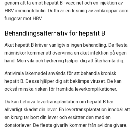
genom att ta emot hepatit B -vaccinet och en injektion av
HBV immunglobulin. Detta är en lösning av antikroppar som
fungerar mot HBV.
Behandlingsalternativ för hepatit B
Akut hepatit B kräver vanligtvis ingen behandling. De flesta
människor kommer att övervinna en akut infektion på egen
hand. Men vila och hydrering hjälper dig att återhämta dig.
Antivirala läkemedel används för att behandla kronisk
hepatit B. Dessa hjälper dig att bekämpa viruset. De kan
också minska risken för framtida leverkomplikationer.
Du kan behöva levertransplantation om hepatit B har
allvarligt skadat din lever. En levertransplantation innebär att
en kirurg tar bort din lever och ersätter den med en
donatorlever. De flesta givarliv kommer från avlidna givare.