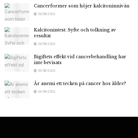
Cancerformer som höjer kalcitoninnivån
06/08/2026
Kalcitonintest: Syfte och tolkning av
resultat
06/08/2026
Bigiftets effekt vid cancerbehandling har
inte bevisats
05/08/2026
Är anemi ett tecken på cancer hos äldre?
04/08/2026