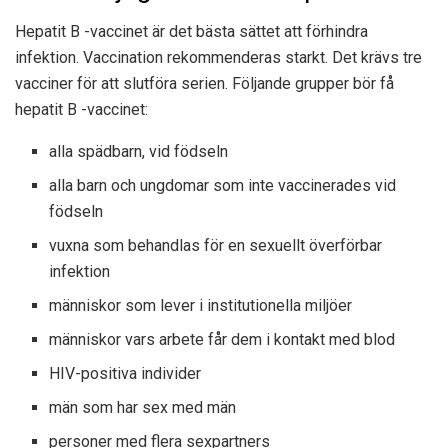
Hepatit B -vaccinet är det bästa sättet att förhindra
infektion. Vaccination rekommenderas starkt. Det krävs tre
vacciner för att slutföra serien. Följande grupper bör få
hepatit B -vaccinet:
alla spädbarn, vid födseln
alla barn och ungdomar som inte vaccinerades vid
födseln
vuxna som behandlas för en sexuellt överförbar
infektion
människor som lever i institutionella miljöer
människor vars arbete får dem i kontakt med blod
HIV-positiva individer
män som har sex med män
personer med flera sexpartners