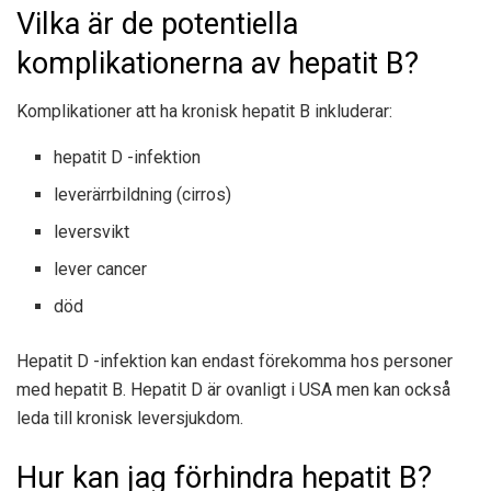
Vilka är de potentiella
komplikationerna av hepatit B?
Komplikationer
att ha kronisk hepatit B inkluderar:
hepatit D -infektion
leverärrbildning (cirros)
leversvikt
lever cancer
död
Hepatit D -infektion kan endast förekomma hos personer
med hepatit B. Hepatit D är ovanligt i USA men kan också
leda till
kronisk leversjukdom
.
Hur kan jag förhindra hepatit B?