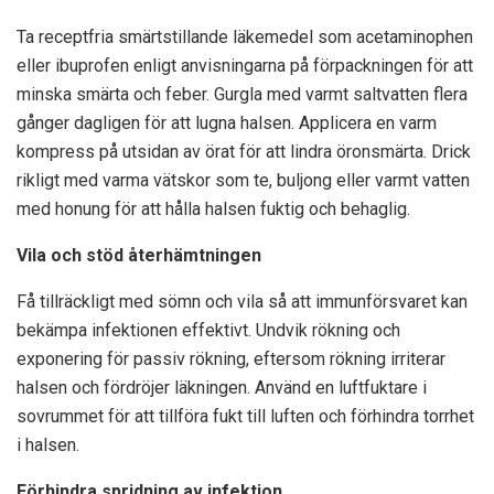
Ta receptfria smärtstillande läkemedel som acetaminophen
eller ibuprofen enligt anvisningarna på förpackningen för att
minska smärta och feber. Gurgla med varmt saltvatten flera
gånger dagligen för att lugna halsen. Applicera en varm
kompress på utsidan av örat för att lindra öronsmärta. Drick
rikligt med varma vätskor som te, buljong eller varmt vatten
med honung för att hålla halsen fuktig och behaglig.
Vila och stöd återhämtningen
Få tillräckligt med sömn och vila så att immunförsvaret kan
bekämpa infektionen effektivt. Undvik rökning och
exponering för passiv rökning, eftersom rökning irriterar
halsen och fördröjer läkningen. Använd en luftfuktare i
sovrummet för att tillföra fukt till luften och förhindra torrhet
i halsen.
Förhindra spridning av infektion