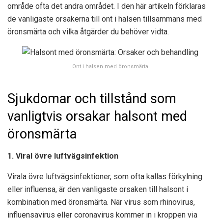
område ofta det andra området. I den här artikeln förklaras
de vanligaste orsakerna till ont i halsen tillsammans med
öronsmärta och vilka åtgärder du behöver vidta.
Ont i halsen med öronsmärta
Sjukdomar och tillstånd som
vanligtvis orsakar halsont med
öronsmärta
1. Viral övre luftvägsinfektion
Virala övre luftvägsinfektioner, som ofta kallas förkylning
eller influensa, är den vanligaste orsaken till halsont i
kombination med öronsmärta. När virus som rhinovirus,
influensavirus eller coronavirus kommer in i kroppen via