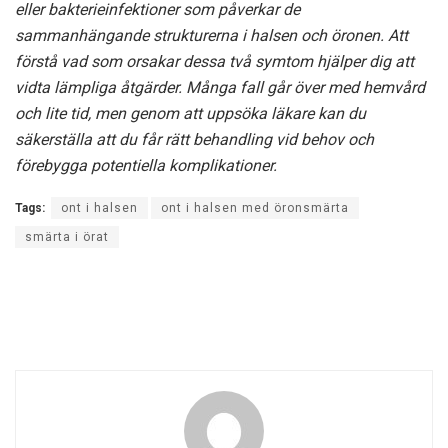
eller bakterieinfektioner som påverkar de
sammanhängande strukturerna i halsen och öronen. Att
förstå vad som orsakar dessa två symtom hjälper dig att
vidta lämpliga åtgärder. Många fall går över med hemvård
och lite tid, men genom att uppsöka läkare kan du
säkerställa att du får rätt behandling vid behov och
förebygga potentiella komplikationer.
Tags:
ont i halsen
ont i halsen med öronsmärta
smärta i örat