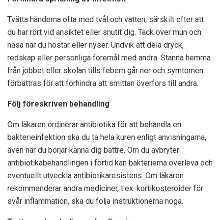
Tvätta händerna ofta med tvål och vatten, särskilt efter att
du har rört vid ansiktet eller snutit dig. Täck över mun och
näsa när du hostar eller nyser. Undvik att dela dryck,
redskap eller personliga föremål med andra. Stanna hemma
från jobbet eller skolan tills febern går ner och symtomen
förbättras för att förhindra att smittan överförs till andra.
Följ föreskriven behandling
Om läkaren ordinerar antibiotika för att behandla en
bakterieinfektion ska du ta hela kuren enligt anvisningarna,
även när du börjar känna dig bättre. Om du avbryter
antibiotikabehandlingen i förtid kan bakterierna överleva och
eventuellt utveckla antibiotikaresistens. Om läkaren
rekommenderar andra mediciner, t.ex. kortikosteroider för
svår inflammation, ska du följa instruktionerna noga.