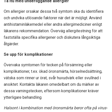
Ta itu med underliggande allergier
Om allergier orsakar dessa två symtom ska du identifiera
och undvika utlösande faktorer när det är möjligt. Använd
antihistaminläkemedel eller andra allergimediciner enligt
läkarens rekommendation. Överväg allergitestning för att
fastställa specifika allergener och diskutera långsiktiga
åtgärder.
Se upp för komplikationer
Övervaka symtomen för tecken på försämring eller
komplikationer, t.ex. ökad öronsmärta, hörselnedsättning,
vätska som rinner ur örat, svår huvudvärk eller svullnad i
ansiktet. Kontakta läkaren omedelbart om du märker av
dessa varningstecken, eftersom komplikationer kräver
ytterligare behandling.
Halsont i kombination med öronsmärta beror ofta på virus-