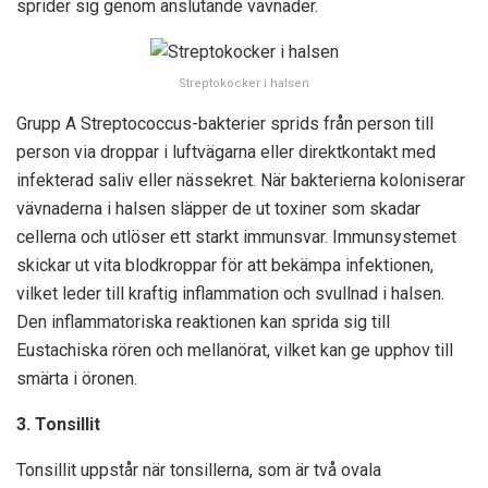
sprider sig genom anslutande vävnader.
Streptokocker i halsen
Grupp A Streptococcus-bakterier sprids från person till
person via droppar i luftvägarna eller direktkontakt med
infekterad saliv eller nässekret. När bakterierna koloniserar
vävnaderna i halsen släpper de ut toxiner som skadar
cellerna och utlöser ett starkt immunsvar. Immunsystemet
skickar ut vita blodkroppar för att bekämpa infektionen,
vilket leder till kraftig inflammation och svullnad i halsen.
Den inflammatoriska reaktionen kan sprida sig till
Eustachiska rören och mellanörat, vilket kan ge upphov till
smärta i öronen.
3. Tonsillit
Tonsillit uppstår när tonsillerna, som är två ovala