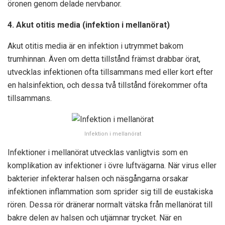
öronen genom delade nervbanor.
4. Akut otitis media (infektion i mellanörat)
Akut otitis media är en infektion i utrymmet bakom
trumhinnan. Även om detta tillstånd främst drabbar örat,
utvecklas infektionen ofta tillsammans med eller kort efter
en halsinfektion, och dessa två tillstånd förekommer ofta
tillsammans.
Infektion i mellanörat
Infektioner i mellanörat utvecklas vanligtvis som en
komplikation av infektioner i övre luftvägarna. När virus eller
bakterier infekterar halsen och näsgångarna orsakar
infektionen inflammation som sprider sig till de eustakiska
rören. Dessa rör dränerar normalt vätska från mellanörat till
bakre delen av halsen och utjämnar trycket. När en