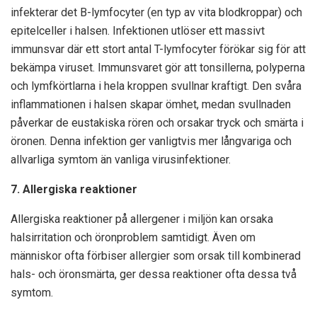
infekterar det B-lymfocyter (en typ av vita blodkroppar) och
epitelceller i halsen. Infektionen utlöser ett massivt
immunsvar där ett stort antal T-lymfocyter förökar sig för att
bekämpa viruset. Immunsvaret gör att tonsillerna, polyperna
och lymfkörtlarna i hela kroppen svullnar kraftigt. Den svåra
inflammationen i halsen skapar ömhet, medan svullnaden
påverkar de eustakiska rören och orsakar tryck och smärta i
öronen. Denna infektion ger vanligtvis mer långvariga och
allvarliga symtom än vanliga virusinfektioner.
7. Allergiska reaktioner
Allergiska reaktioner på allergener i miljön kan orsaka
halsirritation och öronproblem samtidigt. Även om
människor ofta förbiser allergier som orsak till kombinerad
hals- och öronsmärta, ger dessa reaktioner ofta dessa två
symtom.