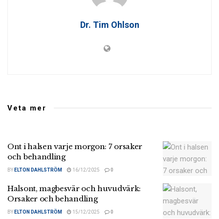
Dr. Tim Ohlson
Veta mer
Ont i halsen varje morgon: 7 orsaker
och behandling
BY
ELTON DAHLSTRÖM
16/12/2025
0
Halsont, magbesvär och huvudvärk:
Orsaker och behandling
BY
ELTON DAHLSTRÖM
15/12/2025
0