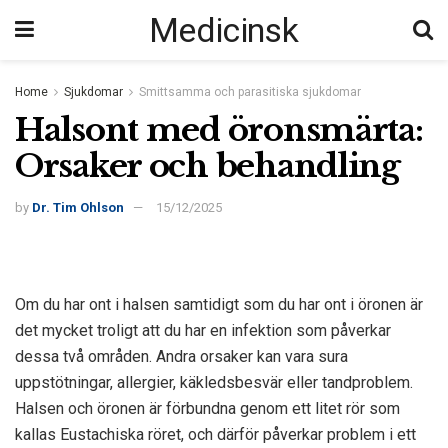
Medicinsk
Home
Sjukdomar
Smittsamma och parasitiska sjukdomar
Halsont med öronsmärta:
Orsaker och behandling
by
Dr. Tim Ohlson
15/12/2025
Om du har ont i halsen samtidigt som du har ont i öronen är
det mycket troligt att du har en infektion som påverkar
dessa två områden. Andra orsaker kan vara sura
uppstötningar, allergier, käkledsbesvär eller tandproblem.
Halsen och öronen är förbundna genom ett litet rör som
kallas Eustachiska röret, och därför påverkar problem i ett