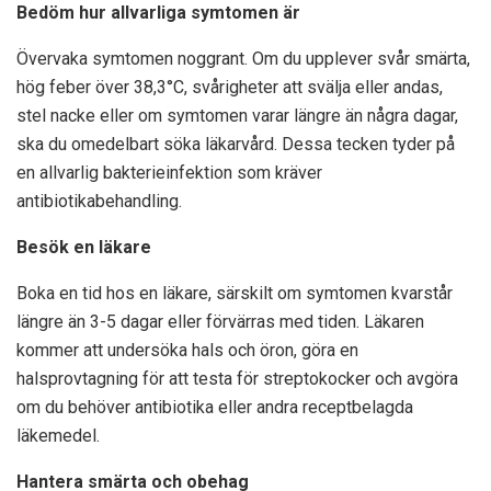
Bedöm hur allvarliga symtomen är
Övervaka symtomen noggrant. Om du upplever svår smärta,
hög feber över 38,3°C, svårigheter att svälja eller andas,
stel nacke eller om symtomen varar längre än några dagar,
ska du omedelbart söka läkarvård. Dessa tecken tyder på
en allvarlig bakterieinfektion som kräver
antibiotikabehandling.
Besök en läkare
Boka en tid hos en läkare, särskilt om symtomen kvarstår
längre än 3-5 dagar eller förvärras med tiden. Läkaren
kommer att undersöka hals och öron, göra en
halsprovtagning för att testa för streptokocker och avgöra
om du behöver antibiotika eller andra receptbelagda
läkemedel.
Hantera smärta och obehag