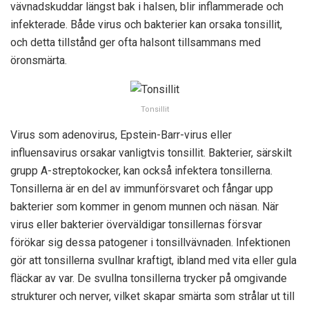
vävnadskuddar längst bak i halsen, blir inflammerade och
infekterade. Både virus och bakterier kan orsaka tonsillit,
och detta tillstånd ger ofta halsont tillsammans med
öronsmärta.
Tonsillit
Virus som adenovirus, Epstein-Barr-virus eller
influensavirus orsakar vanligtvis tonsillit. Bakterier, särskilt
grupp A-streptokocker, kan också infektera tonsillerna.
Tonsillerna är en del av immunförsvaret och fångar upp
bakterier som kommer in genom munnen och näsan. När
virus eller bakterier överväldigar tonsillernas försvar
förökar sig dessa patogener i tonsillvävnaden. Infektionen
gör att tonsillerna svullnar kraftigt, ibland med vita eller gula
fläckar av var. De svullna tonsillerna trycker på omgivande
strukturer och nerver, vilket skapar smärta som strålar ut till