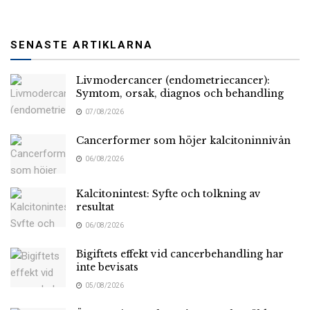
SENASTE ARTIKLARNA
Livmodercancer (endometriecancer):
Symtom, orsak, diagnos och behandling
07/08/2026
Cancerformer som höjer kalcitoninnivån
06/08/2026
Kalcitonintest: Syfte och tolkning av
resultat
06/08/2026
Bigiftets effekt vid cancerbehandling har
inte bevisats
05/08/2026