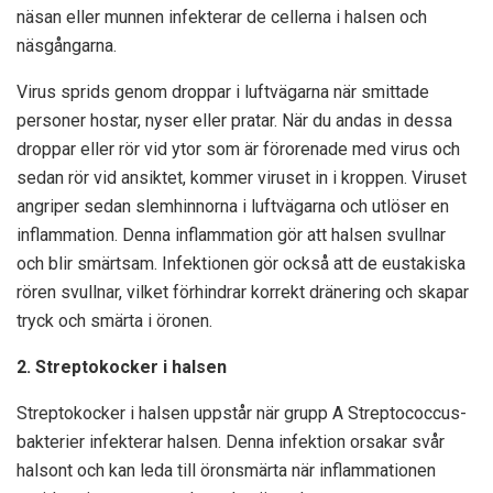
näsan eller munnen infekterar de cellerna i halsen och
näsgångarna.
Virus sprids genom droppar i luftvägarna när smittade
personer hostar, nyser eller pratar. När du andas in dessa
droppar eller rör vid ytor som är förorenade med virus och
sedan rör vid ansiktet, kommer viruset in i kroppen. Viruset
angriper sedan slemhinnorna i luftvägarna och utlöser en
inflammation. Denna inflammation gör att halsen svullnar
och blir smärtsam. Infektionen gör också att de eustakiska
rören svullnar, vilket förhindrar korrekt dränering och skapar
tryck och smärta i öronen.
2. Streptokocker i halsen
Streptokocker i halsen uppstår när grupp A Streptococcus-
bakterier infekterar halsen. Denna infektion orsakar svår
halsont och kan leda till öronsmärta när inflammationen