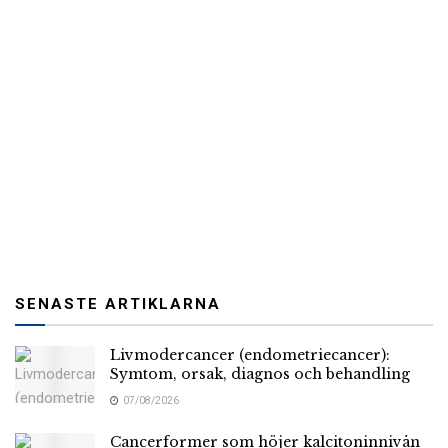
SENASTE ARTIKLARNA
Livmodercancer (endometriecancer):
Symtom, orsak, diagnos och behandling
07/08/2026
Cancerformer som höjer kalcitoninnivån