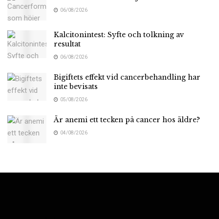
06/08/2026
Kalcitonintest: Syfte och tolkning av
resultat
06/08/2026
Bigiftets effekt vid cancerbehandling har
inte bevisats
05/08/2026
Är anemi ett tecken på cancer hos äldre?
04/08/2026