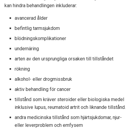
kan hindra behandlingen inkluderar:
avancerad ålder
befintlig tarmsjukdom
blödningskomplikationer
undernäring
arten av den ursprungliga orsaken till tillståndet
rökning
alkohol- eller drogmissbruk
aktiv behandling för cancer
tillstånd som kräver steroider eller biologiska medel
inklusive lupus, reumatoid artrit och liknande tillstånd.
andra medicinska tillstånd som hjärtsjukdomar, njur-
eller leverproblem och emfysem