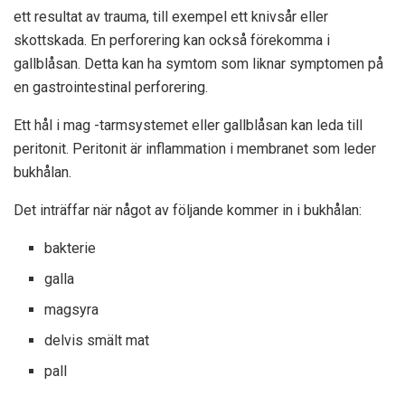
ett resultat av trauma, till exempel ett knivsår eller
skottskada. En perforering kan också förekomma i
gallblåsan. Detta kan ha symtom som liknar symptomen på
en gastrointestinal perforering.
Ett hål i mag -tarmsystemet eller gallblåsan kan leda till
peritonit. Peritonit är inflammation i membranet som leder
bukhålan.
Det inträffar när något av följande kommer in i bukhålan:
bakterie
galla
magsyra
delvis smält mat
pall