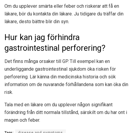
Om du upplever smärta eller feber och riskerar att få en
läkare, bör du kontakta din läkare. Ju tidigare du träffar din
läkare, desto bättre blir din syn.
Hur kan jag förhindra
gastrointestinal perforering?
Det finns många orsaker till GP. Till exempel kan en
underliggande gastrointestinal sjukdom öka risken för
perforering. Lär känna din medicinska historia och sök
information om de nuvarande förhållandena som kan öka din
risk.
Tala med en läkare om du upplever någon signifikant
förändring från ditt normala tillstånd, särskilt om du har ont i
magen och feber.
Tags:
disease and symptoms