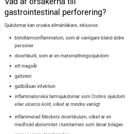
Vad är orsakerna till
gastrointestinal perforering?
Sjukdomar kan orsaka allmänläkare, inklusive:
blindtarmsinflammation, som är vanligare bland äldre
personer
divertikulit, som är en matsmältningssjukdom
ett magsår
gallsten
gallblåsan infektion
inflammatoriska tarmsjukdomar som Crohns sjukdom
eller ulcerös kolit, vilket är mindre vanligt
inflammerad Meckels divertikulum, vilket är en
medfödd abnormitet i tunntarmen som liknar bilagan