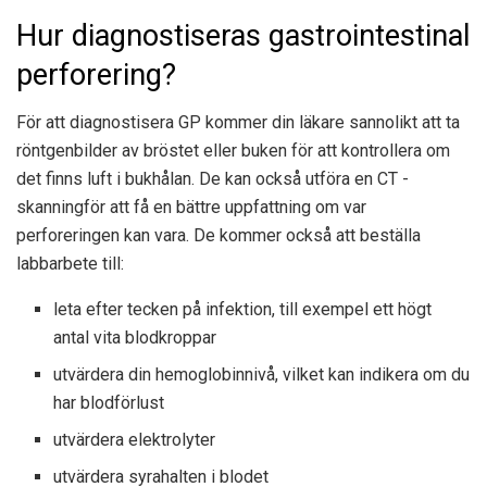
Hur diagnostiseras gastrointestinal
perforering?
För att diagnostisera GP kommer din läkare sannolikt att ta
röntgenbilder av bröstet eller buken för att kontrollera om
det finns luft i bukhålan. De kan också utföra en CT -
skanning
för att få en bättre uppfattning om var
perforeringen kan vara. De kommer också att beställa
labbarbete till:
leta efter tecken på infektion, till exempel ett högt
antal vita blodkroppar
utvärdera din hemoglobinnivå, vilket kan indikera om du
har blodförlust
utvärdera elektrolyter
utvärdera syrahalten i blodet