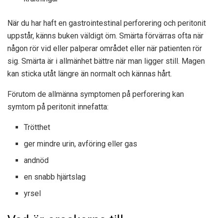
När du har haft en gastrointestinal perforering och peritonit
uppstår, känns buken väldigt öm. Smärta förvärras ofta när
någon rör vid eller palperar området eller när patienten rör
sig. Smärta är i allmänhet bättre när man ligger still. Magen
kan sticka utåt längre än normalt och kännas hårt.
Förutom de allmänna symptomen på perforering kan
symtom på peritonit innefatta:
Trötthet
ger mindre urin, avföring eller gas
andnöd
en snabb hjärtslag
yrsel