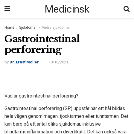
Medicinsk
Home
Sjukdomar
Andra sjukdomar
Gastrointestinal
perforering
by
Dr. Ernst Moller
18/10/2021
Vad är gastrointestinal perforering?
Gastrointestinal perforering (GP) uppstår när ett hål bildas
hela vägen genom magen, tjocktarmen eller tunntarmen. Det
kan bero på ett antal olika sjukdomar, inklusive
blindtarmsinflammation och divertikulit. Det kan också vara