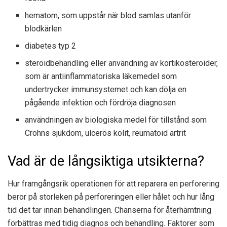
hematom, som uppstår när blod samlas utanför
blodkärlen
diabetes typ 2
steroidbehandling eller användning av kortikosteroider,
som är antiinflammatoriska läkemedel som
undertrycker immunsystemet och kan dölja en
pågående infektion och fördröja diagnosen
användningen av biologiska medel för tillstånd som
Crohns sjukdom, ulcerös kolit, reumatoid artrit
Vad är de långsiktiga utsikterna?
Hur framgångsrik operationen för att reparera en perforering
beror på storleken på perforeringen eller hålet och hur lång
tid det tar innan behandlingen. Chanserna för återhämtning
förbättras med tidig diagnos och behandling. Faktorer som