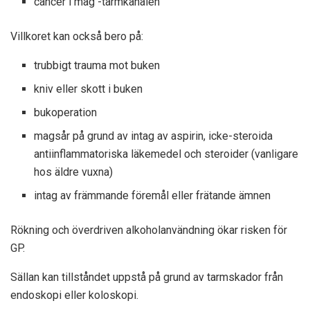
cancer i mag -tarmkanalen
Villkoret kan också bero på:
trubbigt trauma mot buken
kniv eller skott i buken
bukoperation
magsår på grund av intag av aspirin, icke-steroida
antiinflammatoriska läkemedel och steroider (vanligare
hos äldre vuxna)
intag av främmande föremål eller frätande ämnen
Rökning och överdriven alkoholanvändning ökar risken för
GP.
Sällan kan tillståndet uppstå på grund av tarmskador från
endoskopi eller koloskopi.