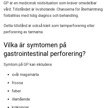
GP är en medicinsk nödsituation som kräver omedelbar
vård. Tillståndet är livshotande. Chanserna för återhämtning
förbättras med tidig diagnos och behandling.
Detta tillstånd är också känt som tarmperforering eller
perforering av tarmarna.
Vilka är symtomen på
gastrointestinal perforering?
Symtom på GP kan inkludera:
svår magsmärta
frossa
feber
illamående
kräkningar