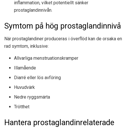
inflammation, vilket potentiellt sänker
prostaglandinnivån.
Symtom på hög prostaglandinnivå
När prostaglandiner produceras i överflöd kan de orsaka en
rad symtom, inklusive:
Allvarliga menstruationskramper
Illamående
Diarré eller lös avföring
Huvudvärk
Nedre ryggsmärta
Trötthet
Hantera prostaglandinrelaterade