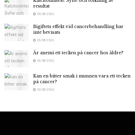
Kalcitonintest: Syfte och tolkning av
resultat
06/08/2026
Bigiftets effekt vid cancerbehandling har
inte bevisats
05/08/2026
Är anemi ett tecken på cancer hos äldre?
04/08/2026
Kan en bitter smak i munnen vara ett tecken
på cancer?
03/08/2026