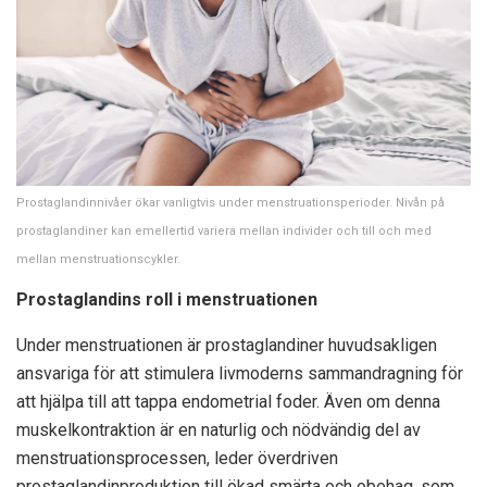
Prostaglandinnivåer ökar vanligtvis under menstruationsperioder. Nivån på
prostaglandiner kan emellertid variera mellan individer och till och med
mellan menstruationscykler.
Prostaglandins roll i menstruationen
Under menstruationen är prostaglandiner huvudsakligen
ansvariga för att stimulera livmoderns sammandragning för
att hjälpa till att tappa endometrial foder. Även om denna
muskelkontraktion är en naturlig och nödvändig del av
menstruationsprocessen, leder överdriven
prostaglandinproduktion till ökad smärta och obehag, som