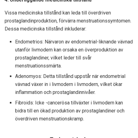
Vissa medicinska tillstånd kan leda till överdriven
prostaglandinproduktion, förvärra menstruationssymtomen.
Dessa medicinska tillstånd inkluderar:
Endometrios: Närvaron av endometrial-liknande vävnad
utanför livmodern kan orsaka en överproduktion av
prostaglandiner, vilket leder till svår
menstruationssmärta.
Adenomyos: Detta tillstånd uppstår när endometrial
vävnad växer in i livmodern i livmodern, vilket ökar
inflammation och prostaglandinnivåer.
Fibroids: Icke -cancerösa tillväxter i livmodern kan
bidra till en ökad produktion av prostaglandiner och
överdriven menstruationskramp.