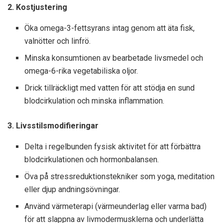
2. Kostjustering
Öka omega-3-fettsyrans intag genom att äta fisk,
valnötter och linfrö.
Minska konsumtionen av bearbetade livsmedel och
omega-6-rika vegetabiliska oljor.
Drick tillräckligt med vatten för att stödja en sund
blodcirkulation och minska inflammation.
3. Livsstilsmodifieringar
Delta i regelbunden fysisk aktivitet för att förbättra
blodcirkulationen och hormonbalansen.
Öva på stressreduktionstekniker som yoga, meditation
eller djup andningsövningar.
Använd värmeterapi (värmeunderlag eller varma bad)
för att slappna av livmodermusklerna och underlätta