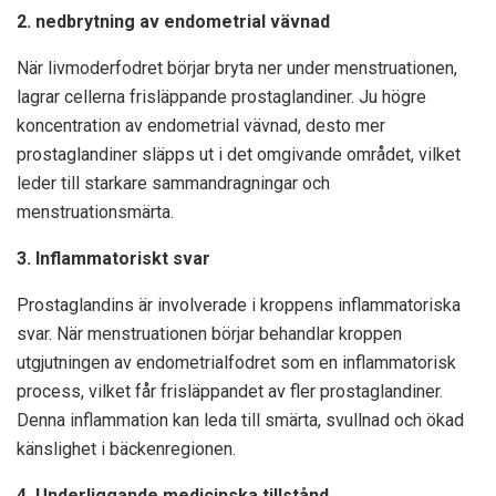
2. nedbrytning av endometrial vävnad
När livmoderfodret börjar bryta ner under menstruationen,
lagrar cellerna frisläppande prostaglandiner. Ju högre
koncentration av endometrial vävnad, desto mer
prostaglandiner släpps ut i det omgivande området, vilket
leder till starkare sammandragningar och
menstruationsmärta.
3. Inflammatoriskt svar
Prostaglandins är involverade i kroppens inflammatoriska
svar. När menstruationen börjar behandlar kroppen
utgjutningen av endometrialfodret som en inflammatorisk
process, vilket får frisläppandet av fler prostaglandiner.
Denna inflammation kan leda till smärta, svullnad och ökad
känslighet i bäckenregionen.
4. Underliggande medicinska tillstånd