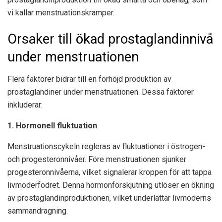
vi kallar menstruationskramper.
Orsaker till ökad prostaglandinnivå
under menstruationen
Flera faktorer bidrar till en förhöjd produktion av
prostaglandiner under menstruationen. Dessa faktorer
inkluderar:
1. Hormonell fluktuation
Menstruationscykeln regleras av fluktuationer i östrogen-
och progesteronnivåer. Före menstruationen sjunker
progesteronnivåerna, vilket signalerar kroppen för att tappa
livmoderfodret. Denna hormonförskjutning utlöser en ökning
av prostaglandinproduktionen, vilket underlättar livmoderns
sammandragning.