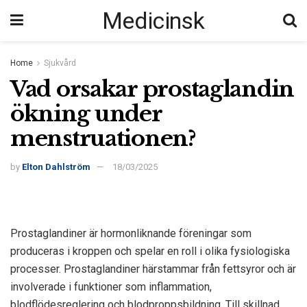
Medicinsk
Home
Sjukvård
Vad orsakar prostaglandin
ökning under
menstruationen?
by
Elton Dahlström
18/03/2025
Prostaglandiner är hormonliknande föreningar som
produceras i kroppen och spelar en roll i olika fysiologiska
processer. Prostaglandiner härstammar från fettsyror och är
involverade i funktioner som inflammation,
blodflödesreglering och blodproppsbildning. Till skillnad