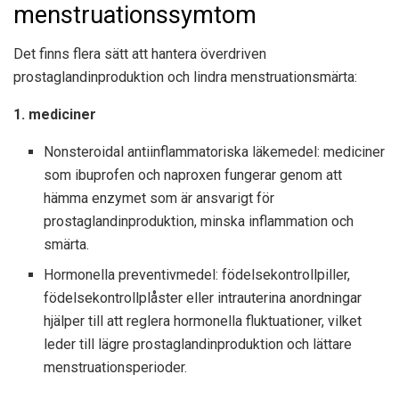
menstruationssymtom
Det finns flera sätt att hantera överdriven
prostaglandinproduktion och lindra menstruationsmärta:
1. mediciner
Nonsteroidal antiinflammatoriska läkemedel: mediciner
som ibuprofen och naproxen fungerar genom att
hämma enzymet som är ansvarigt för
prostaglandinproduktion, minska inflammation och
smärta.
Hormonella preventivmedel: födelsekontrollpiller,
födelsekontrollplåster eller intrauterina anordningar
hjälper till att reglera hormonella fluktuationer, vilket
leder till lägre prostaglandinproduktion och lättare
menstruationsperioder.