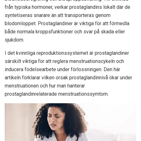
från typiska hormoner, verkar prostaglandins lokalt där de
syntetiseras snarare än att transporteras genom
blodomloppet. Prostaglandiner är viktiga för att förmedla
både normala kroppsfunktioner och svar på skada eller
sjukdom.
I det kvinnliga reproduktionssystemet är prostaglandiner
särskilt viktiga för att reglera menstruationscykeln och
inducera födelsearbete under förlossningen. Den här
artikeln förklarar vilken orsak prostaglandinnivå ökar under
menstruationen och hur man hanterar
prostaglandinrelaterade menstruationssymtom.