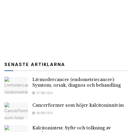
SENASTE ARTIKLARNA
Livmodercancer (endometriecancer):
Symtom, orsak, diagnos och behandling
07/08/2026
Cancerformer som höjer kalcitoninnivån
06/08/2026
Kalcitonintest: Syfte och tolkning av