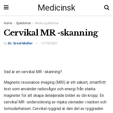
Medicinsk
Home
Sjukdomar
Andra sjukdomar
Cervikal MR -skanning
by
Dr. Ernst Moller
17/10/2021
Vad är en cervikal MR -skanning?
Magnetic resonance imaging (MRI) är ett säkert, smärtfritt
test som använder radiovågor och energi från starka
magneter för att skapa detaljerade bilder av din kropp. En
cervikal MR -undersökning av mjuka vävnader i nacken och
livmoderhalsen. Cervikal ryggrad är den del av ryggraden