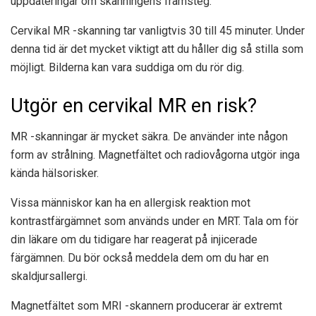
uppdateringar om skanningens framsteg.
Cervikal MR -skanning tar vanligtvis 30 till 45 minuter. Under
denna tid är det mycket viktigt att du håller dig så stilla som
möjligt. Bilderna kan vara suddiga om du rör dig.
Utgör en cervikal MR en risk?
MR -skanningar är mycket säkra. De använder inte någon
form av strålning. Magnetfältet och radiovågorna utgör inga
kända hälsorisker.
Vissa människor kan ha en allergisk reaktion mot
kontrastfärgämnet som används under en MRT. Tala om för
din läkare om du tidigare har reagerat på injicerade
färgämnen. Du bör också meddela dem om du har en
skaldjursallergi.
Magnetfältet som MRI -skannern producerar är extremt