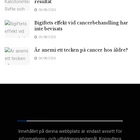
resultat
06/08/2026
Bigiftets effekt vid cancerbehandling har
inte bevisats
05/08/2026
Är anemi ett tecken på cancer hos äldre?
04/08/2026
Medicinsk
Innehållet på denna webbplats är endast avsett för
informations- och utbildningsändamål. Konsultera