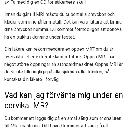
av. Ta med dig en CD för säkerhets skull.
Innan du går till MRI måste du ta bort alla smycken och
kläder som innehåller metall. Det kan vara lättare att lämna
dina smycken hemma. Du kommer förmodligen att behöva
ha en sjukhusklänning under testet.
Din läkare kan rekommendera en öppen MRT om du är
överviktig eller extremt klaustrofobisk. Öppna MRT har
något större öppningar än standardmaskiner. Öppna MRI är
dock inte tillgängliga på alla sjukhus eller kliniker, så
kontakta din läkare i förväg.
Vad kan jag förvänta mig under en
cervikal MR?
Du kommer att lägga dig på en smal säng som är ansluten
till MR -maskinen. Ditt huvud kommer att vara på ett