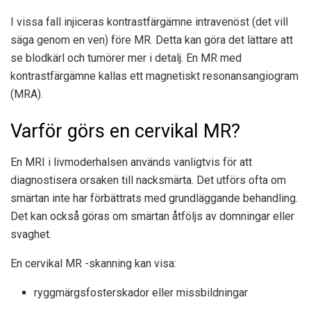
I vissa fall injiceras kontrastfärgämne intravenöst (det vill
säga genom en ven) före MR. Detta kan göra det lättare att
se blodkärl och tumörer mer i detalj. En MR med
kontrastfärgämne kallas ett magnetiskt resonansangiogram
(MRA).
Varför görs en cervikal MR?
En MRI i livmoderhalsen används vanligtvis för att
diagnostisera orsaken till nacksmärta. Det utförs ofta om
smärtan inte har förbättrats med grundläggande behandling.
Det kan också göras om smärtan åtföljs av domningar eller
svaghet.
En cervikal MR -skanning kan visa:
ryggmärgsfosterskador eller missbildningar