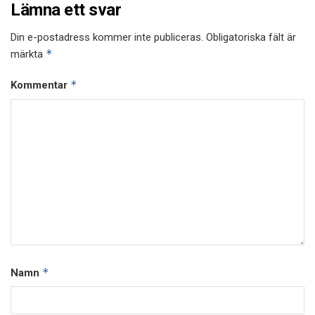
Lämna ett svar
Din e-postadress kommer inte publiceras.
Obligatoriska fält är
*
märkta
*
Kommentar
*
Namn