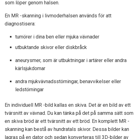
som löper genom halsen.
En MR -skanning i livmoderhalsen används för att
diagnostisera:
tumörer i dina ben eller mjuka vävnader
utbuktande skivor eller diskbråck
aneurysmer, som är utbuktningar i artärer eller andra
kärlsjukdomar
andra mjukvävnadsstörningar, benavvikelser eller
ledstörningar
En individuell MR -bild kallas en skiva. Det är en bild av ett
tvärsnitt av vävnad. Du kan tänka på det på samma sätt som
en skiva bröd är ett tvärsnitt av ett bröd. En komplett MR -
skanning kan bestå av hundratals skivor. Dessa bilder kan
lagras på en dator och sedan konverteras till 3D-bilder av