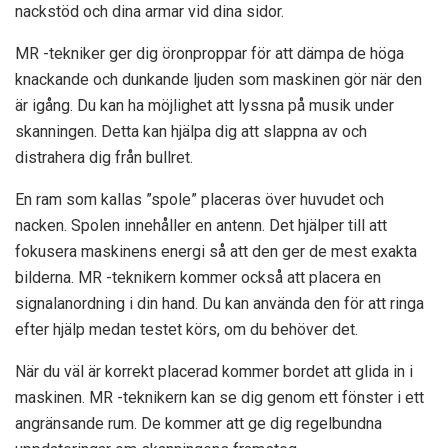
nackstöd och dina armar vid dina sidor.
MR -tekniker ger dig öronproppar för att dämpa de höga
knackande och dunkande ljuden som maskinen gör när den
är igång. Du kan ha möjlighet att lyssna på musik under
skanningen. Detta kan hjälpa dig att slappna av och
distrahera dig från bullret.
En ram som kallas ”spole” placeras över huvudet och
nacken. Spolen innehåller en antenn. Det hjälper till att
fokusera maskinens energi så att den ger de mest exakta
bilderna. MR -teknikern kommer också att placera en
signalanordning i din hand. Du kan använda den för att ringa
efter hjälp medan testet körs, om du behöver det.
När du väl är korrekt placerad kommer bordet att glida in i
maskinen. MR -teknikern kan se dig genom ett fönster i ett
angränsande rum. De kommer att ge dig regelbundna