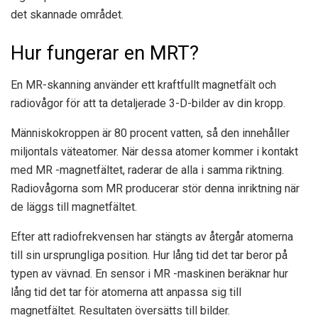
det skannade området.
Hur fungerar en MRT?
En MR-skanning använder ett kraftfullt magnetfält och
radiovågor för att ta detaljerade 3-D-bilder av din kropp.
Människokroppen är 80 procent vatten, så den innehåller
miljontals väteatomer. När dessa atomer kommer i kontakt
med MR -magnetfältet, raderar de alla i samma riktning.
Radiovågorna som MR producerar stör denna inriktning när
de läggs till magnetfältet.
Efter att radiofrekvensen har stängts av återgår atomerna
till sin ursprungliga position. Hur lång tid det tar beror på
typen av vävnad. En sensor i MR -maskinen beräknar hur
lång tid det tar för atomerna att anpassa sig till
magnetfältet. Resultaten översätts till bilder.