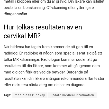
metall i kroppen eller om du är gravid. Din läkare kan istället
beställa en benskanning, CT-skanning eller ytterligare
röntgenstrålar.
Hur tolkas resultaten av en
cervikal MR?
När bilderna har tagits fram kommer de att ges till en
radiolog. En radiolog är någon som specialiserat sig på att
tolka MR -skanningar. Radiologen kommer sedan att ge
resultaten till din läkare, som kommer att gå igenom dem
med dig och förklara vad de betyder. Beroende på
resultaten kan din läkare antingen rekommendera fler tester
eller diskutera nästa steg om de har en diagnos.
Tags:
medicinsk kunskap
update medical information