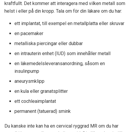
kraftfullt. Det kommer att interagera med vilken metall som
helst i eller på din kropp. Tala om för din läkare om du har:
ett implantat, till exempel en metallplatta eller skruvar
en pacemaker
metalliska piercingar eller dubbar
en intrauterin enhet (IUD) som innehåller metall
en läkemedelsleveransanordning, såsom en
insulinpump
aneurysmklipp
en kula eller granatsplitter
ett cochleaimplantat
permanent (tatuerad) smink
Du kanske inte kan ha en cervical ryggrad MR om du har