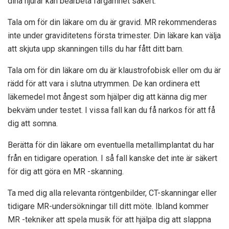
dina njurar kan bearbeta färgämnet säkert.
Tala om för din läkare om du är gravid. MR rekommenderas
inte under graviditetens första trimester. Din läkare kan välja
att skjuta upp skanningen tills du har fått ditt barn.
Tala om för din läkare om du är klaustrofobisk eller om du är
rädd för att vara i slutna utrymmen. De kan ordinera ett
läkemedel mot ångest som hjälper dig att känna dig mer
bekväm under testet. I vissa fall kan du få narkos för att få
dig att somna.
Berätta för din läkare om eventuella metallimplantat du har
från en tidigare operation. I så fall kanske det inte är säkert
för dig att göra en MR -skanning.
Ta med dig alla relevanta röntgenbilder, CT-skanningar eller
tidigare MR-undersökningar till ditt möte. Ibland kommer
MR -tekniker att spela musik för att hjälpa dig att slappna