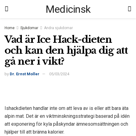
Medicinsk
Home
Sjukdomar
Andra sjukdomar
Vad är Ice Hack-dieten
och kan den hjälpa dig att
gå ner i vikt?
by
Dr. Ernst Moller
05/03/2024
Ishackdieten handlar inte om att leva av is eller att bara äta
alpin mat. Det är en viktminskningsstrategi baserad på idén
att exponering för kyla påskyndar ämnesomsättningen och
hjälper till att bränna kalorier.