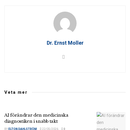
Dr. Ernst Moller
Veta mer
AI förändrar den medicinska
diagnostiken i snabb takt
BY
ELTON DAHLSTRÖM
22/05/2026
0