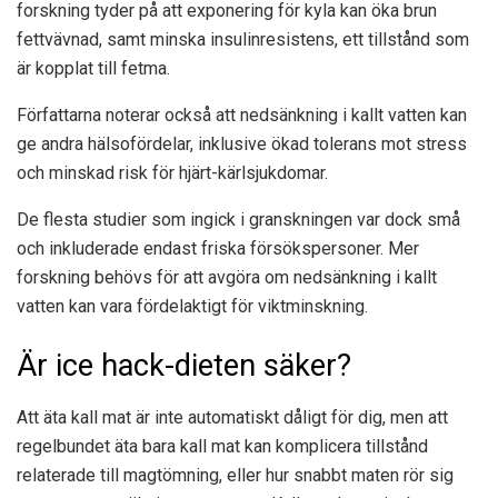
forskning tyder på att exponering för kyla kan öka brun
fettvävnad, samt minska insulinresistens, ett tillstånd som
är kopplat till fetma.
Författarna noterar också att nedsänkning i kallt vatten kan
ge andra hälsofördelar, inklusive ökad tolerans mot stress
och minskad risk för hjärt-kärlsjukdomar.
De flesta studier som ingick i granskningen var dock små
och inkluderade endast friska försökspersoner. Mer
forskning behövs för att avgöra om nedsänkning i kallt
vatten kan vara fördelaktigt för viktminskning.
Är ice hack-dieten säker?
Att äta kall mat är inte automatiskt dåligt för dig, men att
regelbundet äta bara kall mat kan komplicera tillstånd
relaterade till magtömning, eller hur snabbt maten rör sig