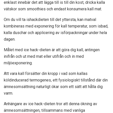
enklast innebär det att lägga till is till din kost, dricka kalla
vätskor som smoothies och endast konsumera kall mat.
Om du vill ta ishackdieten till det yttersta, kan matval
kombineras med exponering för kall temperatur, som isbad,
kalla duschar och applicering av isförpackningar under hela
dagen.
Målet med ice hack-dieten är att göra dig kall, antingen
inifrån och ut med mat eller utifrån och in med
miljöexponering.
Att vara kall försätter din kropp i vad som kallas
köldinducerad termogenes, ett fysiologiskt tillstånd där din
ämnesomsättning naturligt ökar som ett sätt att hålla dig
varm.
Anhängare av ice hack-dieten tror att denna ökning av
ämnesomsättningen, tillsammans med vanliga