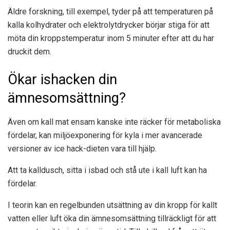
Äldre forskning, till exempel, tyder på att temperaturen på
kalla kolhydrater och elektrolytdrycker börjar stiga för att
möta din kroppstemperatur inom 5 minuter efter att du har
druckit dem.
Ökar ishacken din
ämnesomsättning?
Även om kall mat ensam kanske inte räcker för metaboliska
fördelar, kan miljöexponering för kyla i mer avancerade
versioner av ice hack-dieten vara till hjälp.
Att ta kalldusch, sitta i isbad och stå ute i kall luft kan ha
fördelar.
I teorin kan en regelbunden utsättning av din kropp för kallt
vatten eller luft öka din ämnesomsättning tillräckligt för att