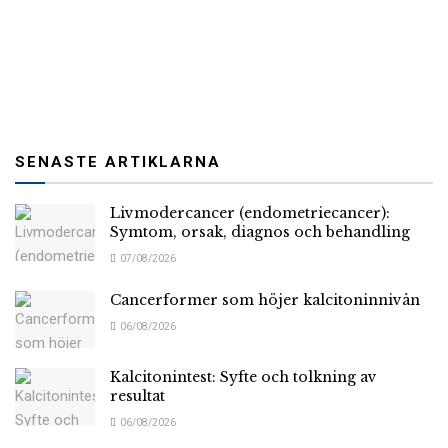
SENASTE ARTIKLARNA
Livmodercancer (endometriecancer):
Symtom, orsak, diagnos och behandling
07/08/2026
Cancerformer som höjer kalcitoninnivån
06/08/2026
Kalcitonintest: Syfte och tolkning av
resultat
06/08/2026