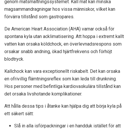
genom matsmältningssystemet. Kall mat kan
minska
magsammandragningar
hos vissa människor, vilket kan
förvärra tillstånd som gastropares.
De
American Heart Association (AHA)
varnar också för
spontana kyla utan acklimatisering. Att hoppa i extremt kallt
vatten kan orsaka köldchock, en överlevnadsrespons som
orsakar snabb andning, ökad hjärtfrekvens och förhöjt
blodtryck.
Kallchock kan vara exceptionellt riskabelt. Det kan orsaka
en ofrivillig flämtningsreflex som kan leda till drunkning.
Hos personer med befintliga kardiovaskulära tillstånd kan
det orsaka livshotande komplikationer.
Att hålla dessa tips i åtanke kan hjälpa dig att börja kyla på
ett säkert sätt:
Slå in alla isförpackningar i en handduk istället för att