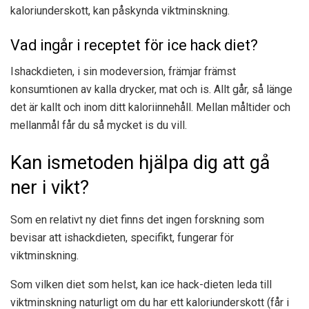
kaloriunderskott, kan påskynda viktminskning.
Vad ingår i receptet för ice hack diet?
Ishackdieten, i sin modeversion, främjar främst
konsumtionen av kalla drycker, mat och is. Allt går, så länge
det är kallt och inom ditt kaloriinnehåll. Mellan måltider och
mellanmål får du så mycket is du vill.
Kan ismetoden hjälpa dig att gå
ner i vikt?
Som en relativt ny diet finns det ingen forskning som
bevisar att ishackdieten, specifikt, fungerar för
viktminskning.
Som vilken diet som helst, kan ice hack-dieten leda till
viktminskning naturligt om du har ett kaloriunderskott (får i