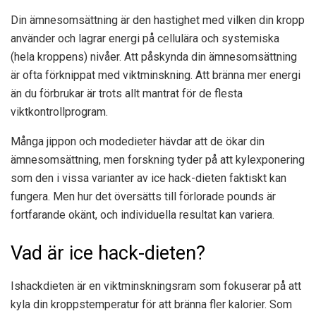
Din ämnesomsättning är den hastighet med vilken din kropp
använder och lagrar energi på cellulära och systemiska
(hela kroppens) nivåer. Att påskynda din ämnesomsättning
är ofta förknippat med viktminskning. Att bränna mer energi
än du förbrukar är trots allt mantrat för de flesta
viktkontrollprogram.
Många jippon och modedieter hävdar att de ökar din
ämnesomsättning, men forskning tyder på att kylexponering
som den i vissa varianter av ice hack-dieten faktiskt kan
fungera. Men hur det översätts till förlorade pounds är
fortfarande okänt, och individuella resultat kan variera.
Vad är ice hack-dieten?
Ishackdieten är en viktminskningsram som fokuserar på att
kyla din kroppstemperatur för att bränna fler kalorier. Som