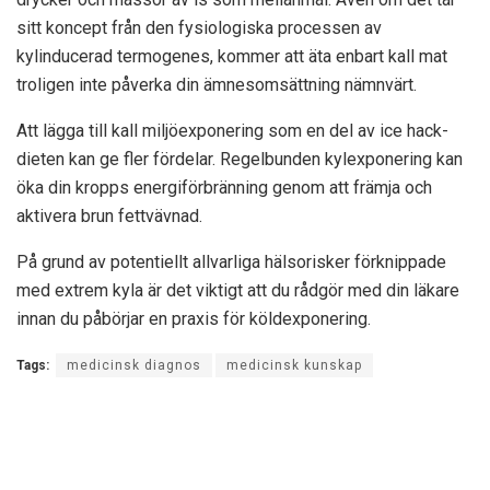
sitt koncept från den fysiologiska processen av
kylinducerad termogenes, kommer att äta enbart kall mat
troligen inte påverka din ämnesomsättning nämnvärt.
Att lägga till kall miljöexponering som en del av ice hack-
dieten kan ge fler fördelar. Regelbunden kylexponering kan
öka din kropps energiförbränning genom att främja och
aktivera brun fettvävnad.
På grund av potentiellt allvarliga hälsorisker förknippade
med extrem kyla är det viktigt att du rådgör med din läkare
innan du påbörjar en praxis för köldexponering.
Tags:
medicinsk diagnos
medicinsk kunskap