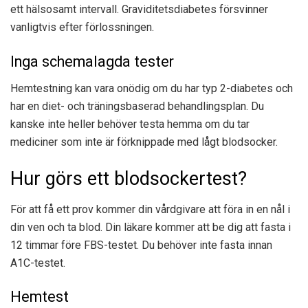
ett hälsosamt intervall. Graviditetsdiabetes försvinner
vanligtvis efter förlossningen.
Inga schemalagda tester
Hemtestning kan vara onödig om du har typ 2-diabetes och
har en diet- och träningsbaserad behandlingsplan. Du
kanske inte heller behöver testa hemma om du tar
mediciner som inte är förknippade med lågt blodsocker.
Hur görs ett blodsockertest?
För att få ett prov kommer din vårdgivare att föra in en nål i
din ven och ta blod. Din läkare kommer att be dig att fasta i
12 timmar före FBS-testet. Du behöver inte fasta innan
A1C-testet.
Hemtest