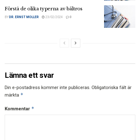
Förstå de olika typerna av bältros
BY
DR. ERNST MOLLER
23/02/2024
0
Lämna ett svar
Din e-postadress kommer inte publiceras.
Obligatoriska fält är
*
märkta
*
Kommentar