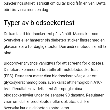
punkteringsstället, särskilt om du tar blod från en ven. Detta
bör försvinna inom en dag.
Typer av blodsockertest
Du kan ta ett blodsockertest på två sätt. Människor som
övervakar eller hanterar sin diabetes sticker fingret med en
glukosmätare för dagliga tester. Den andra metoden är att ta
blod.
Blodprover används vanligtvis för att screena för diabetes.
Din läkare kommer att beställa ett fasteblodsockertest
(FBS). Detta test mäter dina blodsockernivåer, eller ett
glykosylerat hemoglobin, även kallat ett hemoglobin A1C-
test. Resultaten av detta test återspeglar dina
blodsockernivåer under de senaste 90 dagarna. Resultaten
visar om du har prediabetes eller diabetes och kan
övervaka hur din diabetes kontrolleras.