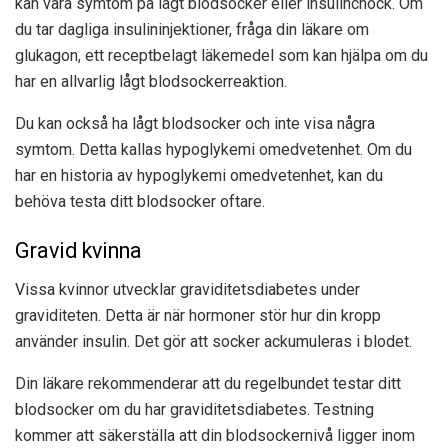
kan vara symtom på lågt blodsocker eller insulinchock. Om
du tar dagliga insulininjektioner, fråga din läkare om
glukagon, ett receptbelagt läkemedel som kan hjälpa om du
har en allvarlig lågt blodsockerreaktion.
Du kan också ha lågt blodsocker och inte visa några
symtom. Detta kallas hypoglykemi omedvetenhet. Om du
har en historia av hypoglykemi omedvetenhet, kan du
behöva testa ditt blodsocker oftare.
Gravid kvinna
Vissa kvinnor utvecklar graviditetsdiabetes under
graviditeten. Detta är när hormoner stör hur din kropp
använder insulin. Det gör att socker ackumuleras i blodet.
Din läkare rekommenderar att du regelbundet testar ditt
blodsocker om du har graviditetsdiabetes. Testning
kommer att säkerställa att din blodsockernivå ligger inom