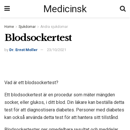
Medicinsk
Home
Sjukdomar
Andra sjukdomar
Blodsockertest
by
Dr. Ernst Moller
23/10/2021
Vad är ett blodsockertest?
Ett blodsockertest är en procedur som mäter mängden
socker, eller glukos, i ditt blod. Din läkare kan beställa detta
test för att diagnostisera diabetes. Personer med diabetes
kan också använda detta test för att hantera sitt tillstånd.
Blodsockertester ger omedelbara resultat och meddelar