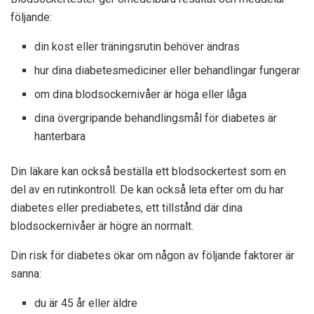
följande:
din kost eller träningsrutin behöver ändras
hur dina diabetesmediciner eller behandlingar fungerar
om dina blodsockernivåer är höga eller låga
dina övergripande behandlingsmål för diabetes är
hanterbara
Din läkare kan också beställa ett blodsockertest som en
del av en rutinkontroll. De kan också leta efter om du har
diabetes eller prediabetes, ett tillstånd där dina
blodsockernivåer är högre än normalt.
Din risk för diabetes ökar om någon av följande faktorer är
sanna:
du är 45 år eller äldre