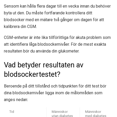
Sensorn kan hålla flera dagar till en vecka innan du behöver
byta ut den. Du måste fortfarande kontrollera ditt
blodsocker med en mätare två gånger om dagen för att
kalibrera din CGM.
CGM-enheter är inte lika tillförlitliga för akuta problem som
att identifiera låga blodsockernivåer. För de mest exakta
resultaten bör du använda din glukometer.
Vad betyder resultaten av
blodsockertestet?
Beroende på ditt tillstånd och tidpunkten för ditt test bör
dina blodsockernivåer ligga inom de målområden som
anges nedan:
Tid
Människor
Människor
utan diabetes
med diabetes