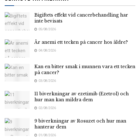
Bigiftets effekt vid cancerbehandling har
inte bevisats
05/08/2026
Är anemi ett tecken på cancer hos äldre?
04/08/2026
Kan en bitter smak i munnen vara ett tecken
på cancer?
03/08/2026
11 biverkningar av ezetimib (Ezetrol) och
hur man kan mildra dem
02/08/2026
9 biverkningar av Rosuzet och hur man
hanterar dem
01/08/2026