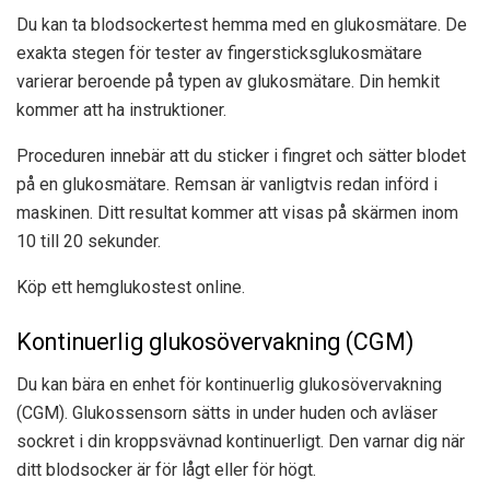
Du kan ta blodsockertest hemma med en glukosmätare. De
exakta stegen för tester av fingersticksglukosmätare
varierar beroende på typen av glukosmätare. Din hemkit
kommer att ha instruktioner.
Proceduren innebär att du sticker i fingret och sätter blodet
på en glukosmätare. Remsan är vanligtvis redan införd i
maskinen. Ditt resultat kommer att visas på skärmen inom
10 till 20 sekunder.
Köp ett hemglukostest online.
Kontinuerlig glukosövervakning (CGM)
Du kan bära en enhet för kontinuerlig glukosövervakning
(CGM). Glukossensorn sätts in under huden och avläser
sockret i din kroppsvävnad kontinuerligt. Den varnar dig när
ditt blodsocker är för lågt eller för högt.