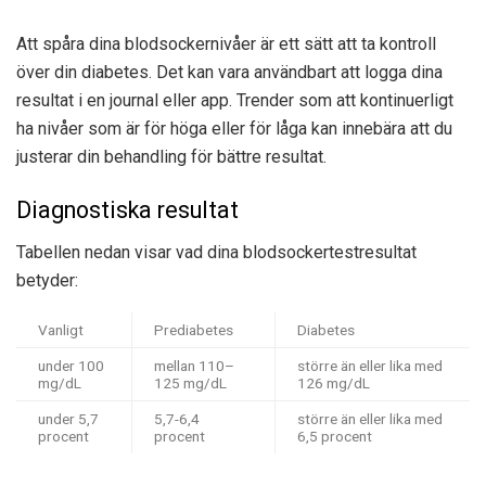
Att spåra dina blodsockernivåer är ett sätt att ta kontroll
över din diabetes. Det kan vara användbart att logga dina
resultat i en journal eller app. Trender som att kontinuerligt
ha nivåer som är för höga eller för låga kan innebära att du
justerar din behandling för bättre resultat.
Diagnostiska resultat
Tabellen nedan visar vad dina blodsockertestresultat
betyder:
Vanligt
Prediabetes
Diabetes
under 100
mellan 110–
större än eller lika med
mg/dL
125 mg/dL
126 mg/dL
under 5,7
5,7-6,4
större än eller lika med
procent
procent
6,5 procent