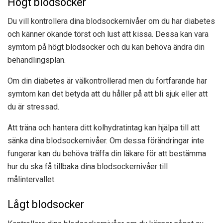
Högt blodsocker
Du vill kontrollera dina blodsockernivåer om du har diabetes
och känner ökande törst och lust att kissa. Dessa kan vara
symtom på högt blodsocker och du kan behöva ändra din
behandlingsplan.
Om din diabetes är välkontrollerad men du fortfarande har
symtom kan det betyda att du håller på att bli sjuk eller att
du är stressad.
Att träna och hantera ditt kolhydratintag kan hjälpa till att
sänka dina blodsockernivåer. Om dessa förändringar inte
fungerar kan du behöva träffa din läkare för att bestämma
hur du ska få tillbaka dina blodsockernivåer till
målintervallet.
Lågt blodsocker