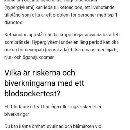
(hyperglykemi) kan leda till ketoacidos, ett livshotande
tillstånd som ofta är ett problem för personer med typ 1-
diabetes.
Ketoacidos uppstår när din kropp börjar använda bara fett
som bränsle. Hyperglykemi under en lång period kan öka
risken för neuropati (nervskada), tillsammans med hjärt-,
njur- och ögonsjukdomar.
Vilka är riskerna och
biverkningarna med ett
blodsockertest?
Ett blodsockertest har låga eller inga risker eller
biverkningar.
Du kan känna ömhet, svullnad och blåmärken vid