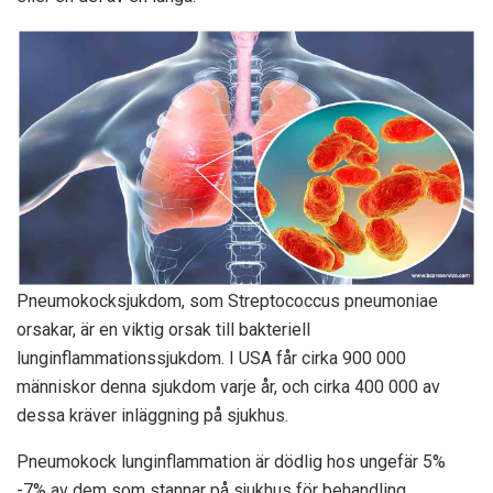
Pneumokocksjukdom, som Streptococcus pneumoniae
orsakar, är en viktig orsak till bakteriell
lunginflammationssjukdom. I USA får cirka 900 000
människor denna sjukdom varje år, och cirka 400 000 av
dessa kräver inläggning på sjukhus.
Pneumokock lunginflammation är dödlig hos ungefär 5%
-7% av dem som stannar på sjukhus för behandling.