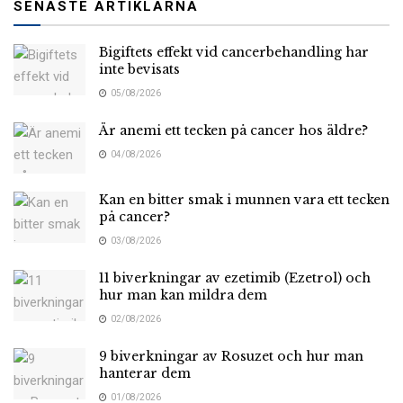
SENASTE ARTIKLARNA
Bigiftets effekt vid cancerbehandling har
inte bevisats
05/08/2026
Är anemi ett tecken på cancer hos äldre?
04/08/2026
Kan en bitter smak i munnen vara ett tecken
på cancer?
03/08/2026
11 biverkningar av ezetimib (Ezetrol) och
hur man kan mildra dem
02/08/2026
9 biverkningar av Rosuzet och hur man
hanterar dem
01/08/2026