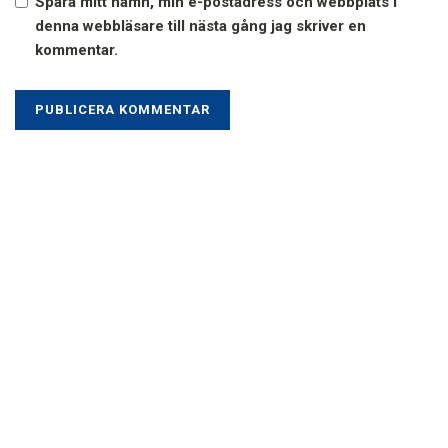
Spara mitt namn, min e-postadress och webbplats i
denna webbläsare till nästa gång jag skriver en
kommentar.