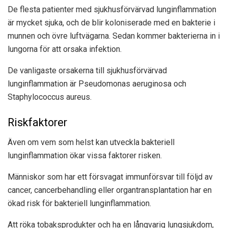
De flesta patienter med sjukhusförvärvad lunginflammation
är mycket sjuka, och de blir koloniserade med en bakterie i
munnen och övre luftvägarna. Sedan kommer bakterierna in i
lungorna för att orsaka infektion.
De vanligaste orsakerna till sjukhusförvärvad
lunginflammation är Pseudomonas aeruginosa och
Staphylococcus aureus.
Riskfaktorer
Även om vem som helst kan utveckla bakteriell
lunginflammation ökar vissa faktorer risken.
Människor som har ett försvagat immunförsvar till följd av
cancer, cancerbehandling eller organtransplantation har en
ökad risk för bakteriell lunginflammation.
Att röka tobaksprodukter och ha en långvarig lungsjukdom,