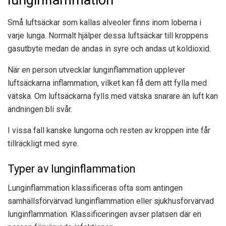
lunginflammation
Små luftsäckar som kallas alveoler finns inom loberna i
varje lunga. Normalt hjälper dessa luftsäckar till kroppens
gasutbyte medan de andas in syre och andas ut koldioxid.
När en person utvecklar lunginflammation upplever
luftsäckarna inflammation, vilket kan få dem att fylla med
vätska. Om luftsäckarna fylls med vätska snarare än luft kan
andningen bli svår.
I vissa fall kanske lungorna och resten av kroppen inte får
tillräckligt med syre.
Typer av lunginflammation
Lunginflammation klassificeras ofta som antingen
samhällsförvärvad lunginflammation eller sjukhusförvärvad
lunginflammation. Klassificeringen avser platsen där en