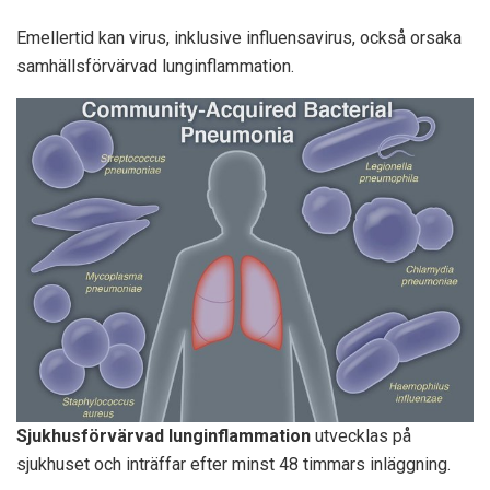
Emellertid kan virus, inklusive influensavirus, också orsaka
samhällsförvärvad lunginflammation.
Sjukhusförvärvad lunginflammation
utvecklas på
sjukhuset och inträffar efter minst 48 timmars inläggning.