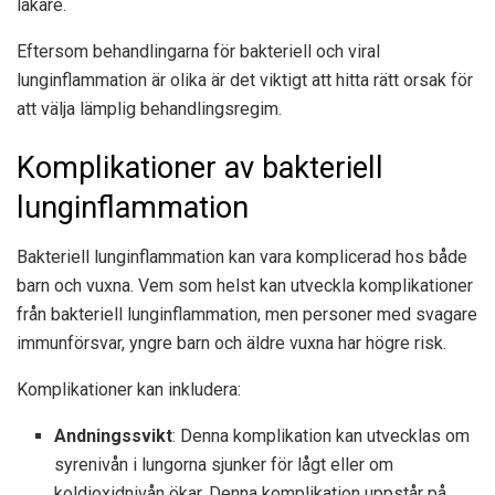
läkare.
Eftersom behandlingarna för bakteriell och viral
lunginflammation är olika är det viktigt att hitta rätt orsak för
att välja lämplig behandlingsregim.
Komplikationer av bakteriell
lunginflammation
Bakteriell lunginflammation kan vara komplicerad hos både
barn och vuxna. Vem som helst kan utveckla komplikationer
från bakteriell lunginflammation, men personer med svagare
immunförsvar, yngre barn och äldre vuxna har högre risk.
Komplikationer kan inkludera:
Andningssvikt
: Denna komplikation kan utvecklas om
syrenivån i lungorna sjunker för lågt eller om
koldioxidnivån ökar. Denna komplikation uppstår på