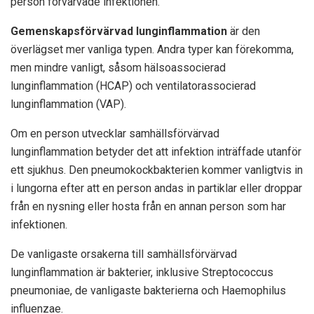
person förvärvade infektionen.
Gemenskapsförvärvad lunginflammation
är den
överlägset mer vanliga typen. Andra typer kan förekomma,
men mindre vanligt, såsom hälsoassocierad
lunginflammation (HCAP) och ventilatorassocierad
lunginflammation (VAP).
Om en person utvecklar samhällsförvärvad
lunginflammation betyder det att infektion inträffade utanför
ett sjukhus. Den pneumokockbakterien kommer vanligtvis in
i lungorna efter att en person andas in partiklar eller droppar
från en nysning eller hosta från en annan person som har
infektionen.
De vanligaste orsakerna till samhällsförvärvad
lunginflammation är bakterier, inklusive Streptococcus
pneumoniae, de vanligaste bakterierna och Haemophilus
influenzae.