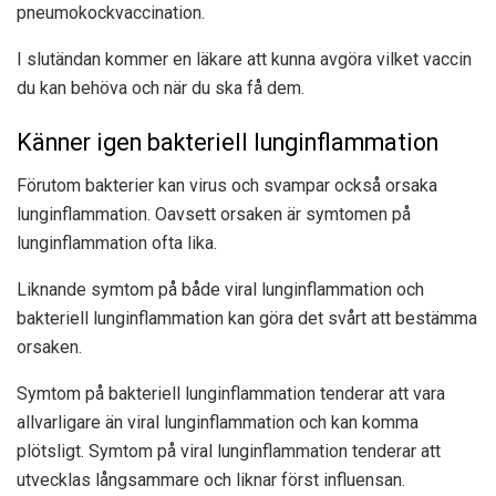
pneumokockvaccination.
I slutändan kommer en läkare att kunna avgöra vilket vaccin
du kan behöva och när du ska få dem.
Känner igen bakteriell lunginflammation
Förutom bakterier kan virus och svampar också orsaka
lunginflammation. Oavsett orsaken är symtomen på
lunginflammation ofta lika.
Liknande symtom på både viral lunginflammation och
bakteriell lunginflammation kan göra det svårt att bestämma
orsaken.
Symtom på bakteriell lunginflammation tenderar att vara
allvarligare än viral lunginflammation och kan komma
plötsligt. Symtom på viral lunginflammation tenderar att
utvecklas långsammare och liknar först influensan.