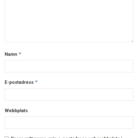
*
Namn
*
E-postadress
Webbplats