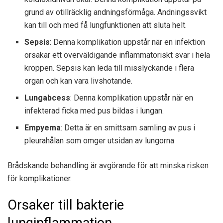
grund av otillräcklig andningsförmåga. Andningssvikt
kan till och med få lungfunktionen att sluta helt.
Sepsis
: Denna komplikation uppstår när en infektion
orsakar ett överväldigande inflammatoriskt svar i hela
kroppen. Sepsis kan leda till misslyckande i flera
organ och kan vara livshotande.
Lungabcess
: Denna komplikation uppstår när en
infekterad ficka med pus bildas i lungan.
Empyema
: Detta är en smittsam samling av pus i
pleurahålan som omger utsidan av lungorna
Brådskande behandling är avgörande för att minska risken
för komplikationer.
Orsaker till bakterie