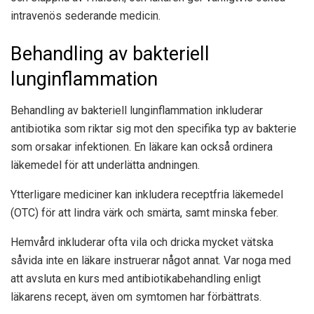
intravenös sederande medicin.
Behandling av bakteriell
lunginflammation
Behandling av bakteriell lunginflammation inkluderar
antibiotika som riktar sig mot den specifika typ av bakterie
som orsakar infektionen. En läkare kan också ordinera
läkemedel för att underlätta andningen.
Ytterligare mediciner kan inkludera receptfria läkemedel
(OTC) för att lindra värk och smärta, samt minska feber.
Hemvård inkluderar ofta vila och dricka mycket vätska
såvida inte en läkare instruerar något annat. Var noga med
att avsluta en kurs med antibiotikabehandling enligt
läkarens recept, även om symtomen har förbättrats.