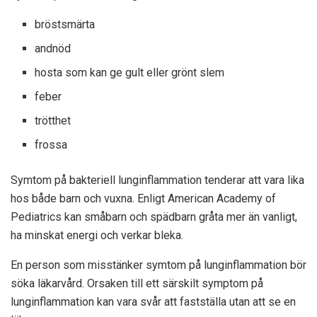
bröstsmärta
andnöd
hosta som kan ge gult eller grönt slem
feber
trötthet
frossa
Symtom på bakteriell lunginflammation tenderar att vara lika
hos både barn och vuxna. Enligt American Academy of
Pediatrics kan småbarn och spädbarn gråta mer än vanligt,
ha minskat energi och verkar bleka.
En person som misstänker symtom på lunginflammation bör
söka läkarvård. Orsaken till ett särskilt symptom på
lunginflammation kan vara svår att fastställa utan att se en