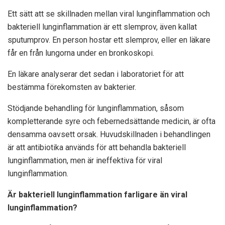
Ett sätt att se skillnaden mellan viral lunginflammation och
bakteriell lunginflammation är ett slemprov, även kallat
sputumprov. En person hostar ett slemprov, eller en läkare
får en från lungorna under en bronkoskopi.
En läkare analyserar det sedan i laboratoriet för att
bestämma förekomsten av bakterier.
Stödjande behandling för lunginflammation, såsom
kompletterande syre och febernedsättande medicin, är ofta
densamma oavsett orsak. Huvudskillnaden i behandlingen
är att antibiotika används för att behandla bakteriell
lunginflammation, men är ineffektiva för viral
lunginflammation.
Är bakteriell lunginflammation farligare än viral
lunginflammation?