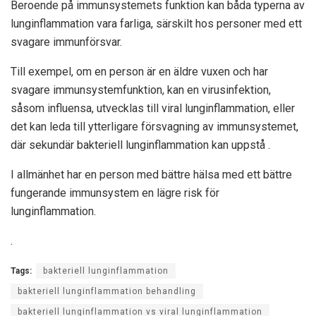
Beroende på immunsystemets funktion kan båda typerna av
lunginflammation vara farliga, särskilt hos personer med ett
svagare immunförsvar.
Till exempel, om en person är en äldre vuxen och har
svagare immunsystemfunktion, kan en virusinfektion,
såsom influensa, utvecklas till viral lunginflammation, eller
det kan leda till ytterligare försvagning av immunsystemet,
där sekundär bakteriell lunginflammation kan uppstå .
I allmänhet har en person med bättre hälsa med ett bättre
fungerande immunsystem en lägre risk för
lunginflammation.
.
Tags:
bakteriell lunginflammation
bakteriell lunginflammation behandling
bakteriell lunginflammation vs viral lunginflammation