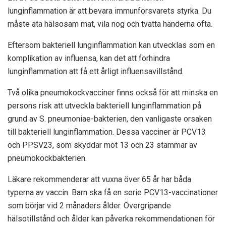
lunginflammation är att bevara immunförsvarets styrka. Du
måste äta hälsosam mat, vila nog och tvätta händerna ofta.
Eftersom bakteriell lunginflammation kan utvecklas som en
komplikation av influensa, kan det att förhindra
lunginflammation att få ett årligt influensavillstånd.
Två olika pneumokockvacciner finns också för att minska en
persons risk att utveckla bakteriell lunginflammation på
grund av S. pneumoniae-bakterien, den vanligaste orsaken
till bakteriell lunginflammation. Dessa vacciner är PCV13
och PPSV23, som skyddar mot 13 och 23 stammar av
pneumokockbakterien.
Läkare rekommenderar att vuxna över 65 år har båda
typerna av vaccin. Barn ska få en serie PCV13-vaccinationer
som börjar vid 2 månaders ålder. Övergripande
hälsotillstånd och ålder kan påverka rekommendationen för