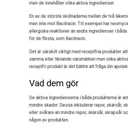
men de innehåller olika aktiva ingredienser.
En av de största skillnaderna mellan de två läkem
men inte mot Bacitracin. Till exempel har neomycin
allergiska reaktioner än andra ingredienser i båd
för de flesta, som Bacitracin.
Det är särskilt viktigt med receptfria produkter 
samma eller liknande varumärken men olika aktiva
receptfri produkt är det bättre att fråga din apote
Vad dem gör
De aktiva ingredienserna i båda produkterna är antib
mindre skador. Dessa inkluderar repor, skärsår, s
eller svårare än mindre repor, skärsår, skrapsår o
någon av produkten.