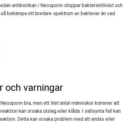
 medan antibiotikan i Neosporin stoppar bakterietillväxt och
ckså bekämpa ett bredare spektrum av bakterier än vad
er och varningar
 Neosporin bra, men ett litet antal människor kommer att
eaktion kan orsaka utslag eller klåda. I sällsynta fall kan
reaktion. Detta kan orsaka problem med att andas eller