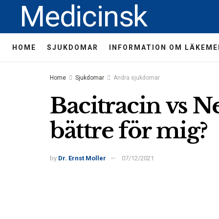
Medicinsk
HOME
SJUKDOMAR
INFORMATION OM LÄKEME
Home
Sjukdomar
Andra sjukdomar
Bacitracin vs Ne
bättre för mig?
by
Dr. Ernst Moller
07/12/2021