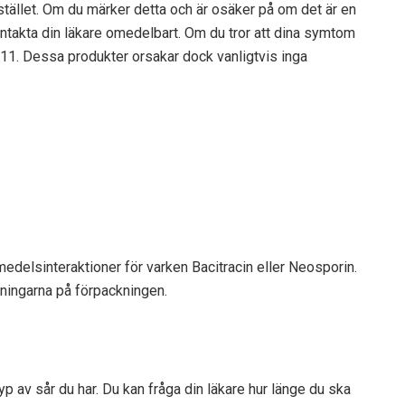
tället. Om du märker detta och är osäker på om det är en
ontakta din läkare omedelbart. Om du tror att dina symtom
911. Dessa produkter orsakar dock vanligtvis inga
emedelsinteraktioner för varken Bacitracin eller Neosporin.
ningarna på förpackningen.
p av sår du har. Du kan fråga din läkare hur länge du ska