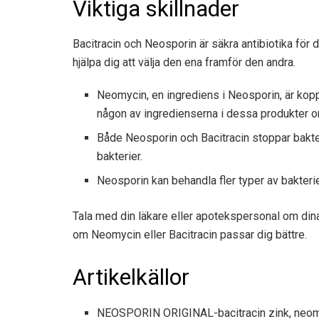
Viktiga skillnader
Bacitracin och Neosporin är säkra antibiotika för 
hjälpa dig att välja den ena framför den andra.
Neomycin, en ingrediens i Neosporin, är koppla
någon av ingredienserna i dessa produkter or
Både Neosporin och Bacitracin stoppar bakte
bakterier.
Neosporin kan behandla fler typer av bakterie
Tala med din läkare eller apotekspersonal om dina 
om Neomycin eller Bacitracin passar dig bättre.
Artikelkällor
NEOSPORIN ORIGINAL-bacitracin zink, neomyci