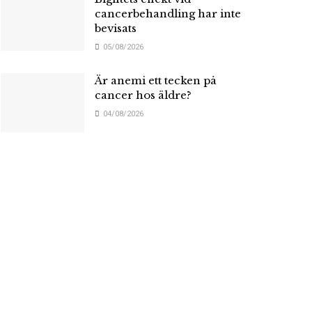
cancerbehandling har inte
bevisats
05/08/2026
Är anemi ett tecken på
cancer hos äldre?
04/08/2026