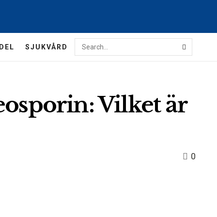
DEL
SJUKVÅRD
osporin: Vilket är
0