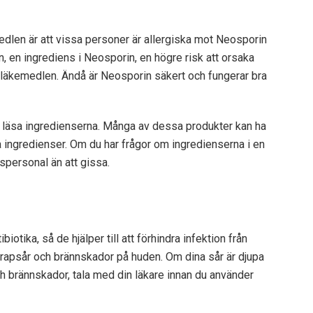
edlen är att vissa personer är allergiska mot Neosporin
, en ingrediens i Neosporin, en högre risk att orsaka
a läkemedlen. Ändå är Neosporin säkert och fungerar bra
att läsa ingredienserna. Många av dessa produkter kan ha
 ingredienser. Om du har frågor om ingredienserna i en
kspersonal än att gissa.
iotika, så de hjälper till att förhindra infektion från
krapsår och brännskador på huden. Om dina sår är djupa
ch brännskador, tala med din läkare innan du använder