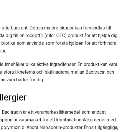
r inte bara ont. Dessa mindre skador kan förvandlas till
dig till en receptfri (eller OTC) produkt för att hjälpa dig.
ibiotika som används som första hjälpen för att förhindra
dor.
innehåller olika aktiva ingredienser. En produkt kan vara
 stora likheterna och skillnaderna mellan Bacitracin och
n vara bättre för dig.
lergier
r. Bacitracin är ett varumärkesläkemedel som endast
eosporin är varumärket för ett kombinationsläkemedel med
polymixin b. Andra Neosporin-produkter finns tillgängliga,