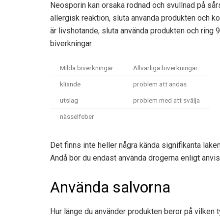
Neosporin kan orsaka rodnad och svullnad på sårs
allergisk reaktion, sluta använda produkten och k
är livshotande, sluta använda produkten och ring 
biverkningar.
Milda biverkningar
Allvarliga biverkningar
kliande
problem att andas
utslag
problem med att svälja
nässelfeber
Det finns inte heller några kända signifikanta läk
Ändå bör du endast använda drogerna enligt anvis
Använda salvorna
Hur länge du använder produkten beror på vilken ty