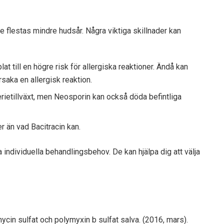
de flestas mindre hudsår. Några viktiga skillnader kan
t till en högre risk för allergiska reaktioner. Ändå kan
saka en allergisk reaktion.
rietillväxt, men Neosporin kan också döda befintliga
r än vad Bacitracin kan.
individuella behandlingsbehov. De kan hjälpa dig att välja
n sulfat och polymyxin b sulfat salva. (2016, mars).