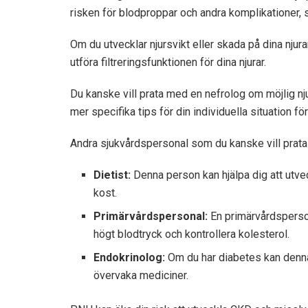
risken för blodproppar och andra komplikationer,
Om du utvecklar njursvikt eller skada på dina njura
utföra filtreringsfunktionen för dina njurar.
Du kanske vill prata med en nefrolog om möjlig n
mer specifika tips för din individuella situation för
Andra sjukvårdspersonal som du kanske vill prata
Dietist:
Denna person kan hjälpa dig att utvec
kost.
Primärvårdspersonal:
En primärvårdspersona
högt blodtryck och kontrollera kolesterol.
Endokrinolog:
Om du har diabetes kan denna 
övervaka mediciner.