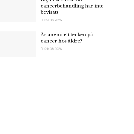
cancerbehandling har inte
bevisats
05/08/2026
Är anemi ett tecken på
cancer hos äldre?
04/08/2026