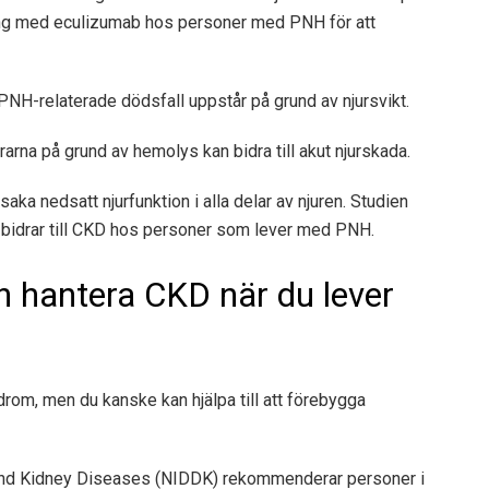
g med eculizumab hos personer med PNH för att
PNH-relaterade dödsfall uppstår på grund av njursvikt.
rarna på grund av hemolys kan bidra till akut njurskada.
aka nedsatt njurfunktion i alla delar av njuren. Studien
a bidrar till CKD hos personer som lever med PNH.
ch hantera CKD när du lever
drom, men du kanske kan hjälpa till att förebygga
 and Kidney Diseases (NIDDK)
rekommenderar personer i