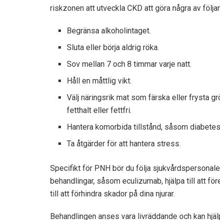
riskzonen att utveckla CKD att göra några av följan
Begränsa alkoholintaget.
Sluta eller börja aldrig röka.
Sov mellan 7 och 8 timmar varje natt.
Håll en måttlig vikt.
Välj näringsrik mat som färska eller frysta gr
fetthalt eller fettfri.
Hantera komorbida tillstånd, såsom diabetes,
Ta åtgärder för att hantera stress.
Specifikt för PNH bör du följa sjukvårdspersona
behandlingar, såsom eculizumab,
hjälpa till att f
till att förhindra skador på dina njurar.
Behandlingen anses vara livräddande och kan hjäl