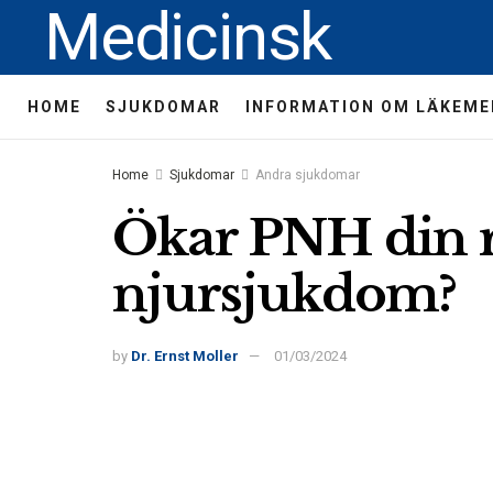
Medicinsk
HOME
SJUKDOMAR
INFORMATION OM LÄKEME
Home
Sjukdomar
Andra sjukdomar
Ökar PNH din r
njursjukdom?
by
Dr. Ernst Moller
01/03/2024