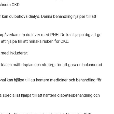
 såsom CKD.
r kan du behöva dialys. Denna behandling hjälper till att
jurpåverkan om du lever med PNH. De kan hjälpa dig att ge
 att hjälpa till att minska risken för CKD.
 med inkluderar:
kla en måltidsplan och strategi för att göra en balanserad
l kan hjälpa till att hantera mediciner och behandling för
specialist hjälpa till att hantera diabetesbehandling och