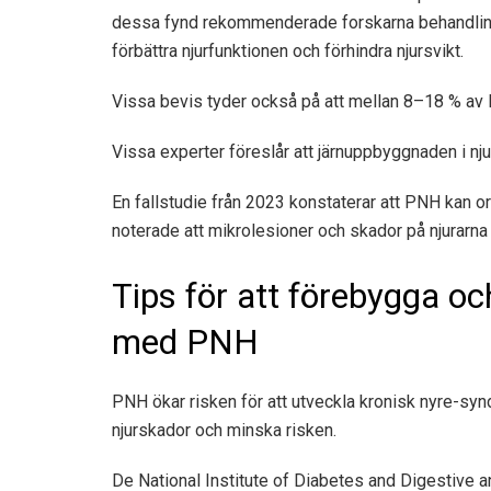
dessa fynd rekommenderade forskarna behandlin
förbättra njurfunktionen och förhindra njursvikt.
Vissa bevis tyder också på att mellan
8–18 %
av 
Vissa experter föreslår att järnuppbyggnaden i nju
En fallstudie från 2023 konstaterar att PNH kan ors
noterade att mikrolesioner och skador på njurarn
Tips för att förebygga o
med PNH
PNH ökar risken för att utveckla kronisk nyre-syn
njurskador och minska risken.
De
National Institute of Diabetes and Digestive