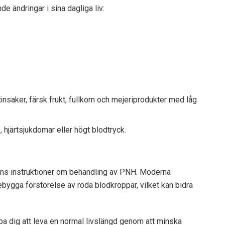
de ändringar i sina dagliga liv:
önsaker, färsk frukt, fullkorn och mejeriprodukter med låg
 hjärtsjukdomar eller högt blodtryck.
lens instruktioner om behandling av PNH. Moderna
örebygga
förstörelse av röda blodkroppar, vilket kan bidra
pa dig att leva en normal livslängd genom att minska