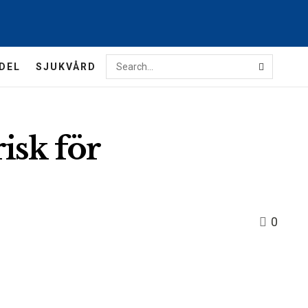
DEL
SJUKVÅRD
isk för
0