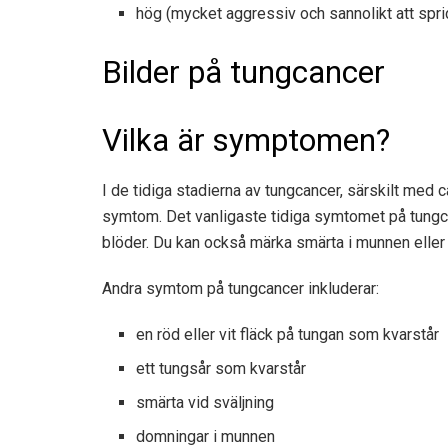
hög (mycket aggressiv och sannolikt att spri
Bilder på tungcancer
Vilka är symptomen?
I de tidiga stadierna av tungcancer, särskilt med 
symtom. Det vanligaste tidiga symtomet på tungca
blöder. Du kan också märka smärta i munnen eller
Andra symtom på tungcancer inkluderar:
en röd eller vit fläck på tungan som kvarstår
ett tungsår som kvarstår
smärta vid sväljning
domningar i munnen