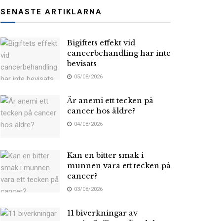
SENASTE ARTIKLARNA
Bigiftets effekt vid
cancerbehandling har inte
bevisats
05/08/2026
Är anemi ett tecken på
cancer hos äldre?
04/08/2026
Kan en bitter smak i
munnen vara ett tecken på
cancer?
03/08/2026
11 biverkningar av