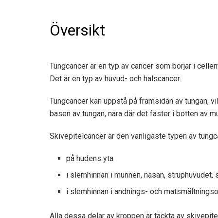
Översikt
Tungcancer är en typ av cancer som börjar i celler
Det är en typ av huvud- och halscancer.
Tungcancer kan uppstå på framsidan av tungan, vil
basen av tungan, nära där det fäster i botten av m
Skivepitelcancer är den vanligaste typen av tung
på hudens yta
i slemhinnan i munnen, näsan, struphuvudet, 
i slemhinnan i andnings- och matsmältnings
Alla dessa delar av kroppen är täckta av skivepitel