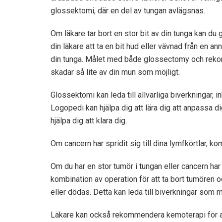
glossektomi, där en del av tungan avlägsnas.
Om läkare tar bort en stor bit av din tunga kan d
din läkare att ta en bit hud eller vävnad från en 
din tunga. Målet med både glossectomy och rekons
skadar så lite av din mun som möjligt.
Glossektomi kan leda till allvarliga biverkningar, in
Logopedi kan hjälpa dig att lära dig att anpassa d
hjälpa dig att klara dig.
Om cancern har spridit sig till dina lymfkörtlar, k
Om du har en stor tumör i tungan eller cancern ha
kombination av operation för att ta bort tumören och
eller dödas. Detta kan leda till biverkningar som 
Läkare kan också rekommendera kemoterapi för at