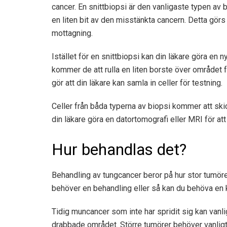
cancer. En snittbiopsi är den vanligaste typen av b
en liten bit av den misstänkta cancern. Detta görs
mottagning.
Istället för en snittbiopsi kan din läkare göra en 
kommer de att rulla en liten borste över området 
gör att din läkare kan samla in celler för testning.
Celler från båda typerna av biopsi kommer att skick
din läkare göra en datortomografi eller MRI för att
Hur behandlas det?
Behandling av tungcancer beror på hur stor tumören
behöver en behandling eller så kan du behöva en 
Tidig muncancer som inte har spridit sig kan vanli
drabbade området. Större tumörer behöver vanligtv