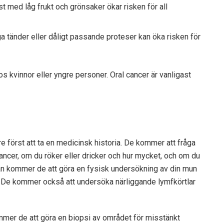
st med låg frukt och grönsaker ökar risken för all
iga tänder eller dåligt passande proteser kan öka risken för
os kvinnor eller yngre personer.
Oral cancer
är vanligast
e först att ta en medicinsk historia. De kommer att fråga
cancer, om du röker eller dricker och hur mycket, och om du
dan kommer de att göra en fysisk undersökning av din mun
år. De kommer också att undersöka närliggande lymfkörtlar
mmer de att göra en biopsi av området för misstänkt