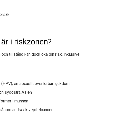
 orsak
är i riskzonen?
och tillstånd kan dock öka din risk, inklusive:
s (HPV), en sexuellt överförbar sjukdom
 och sydöstra Asien
rformer i munnen
 såsom andra skivepitelcancer