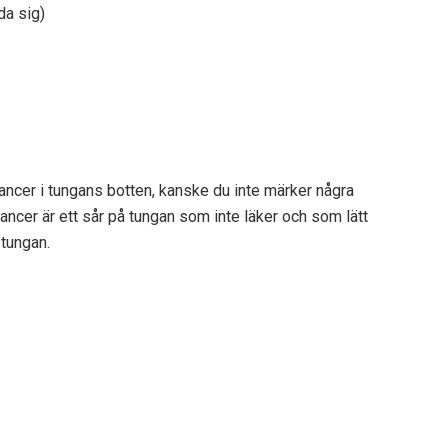
da sig)
cancer i tungans botten, kanske du inte märker några
ncer är ett sår på tungan som inte läker och som lätt
 tungan.