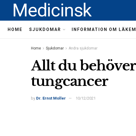
Medicinsk
HOME
SJUKDOMAR
INFORMATION OM LÄKE
Home
Sjukdomar
Andra sjukdomar
Allt du behöve
tungcancer
by
Dr. Ernst Moller
10/12/2021