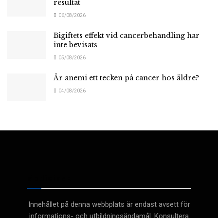
resultat
06/08/2026
Bigiftets effekt vid cancerbehandling har
inte bevisats
05/08/2026
Är anemi ett tecken på cancer hos äldre?
04/08/2026
Medicinsk
Innehållet på denna webbplats är endast avsett för
informations- och utbildningsändamål. Konsultera