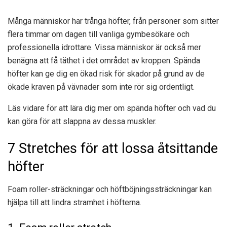
Många människor har trånga höfter, från personer som sitter
flera timmar om dagen till vanliga gymbesökare och
professionella idrottare. Vissa människor är också mer
benägna att få täthet i det området av kroppen. Spända
höfter kan ge dig en ökad risk för skador på grund av de
ökade kraven på vävnader som inte rör sig ordentligt.
Läs vidare för att lära dig mer om spända höfter och vad du
kan göra för att slappna av dessa muskler.
7 Stretches för att lossa åtsittande
höfter
Foam roller-sträckningar och höftböjningssträckningar kan
hjälpa till att lindra stramhet i höfterna.