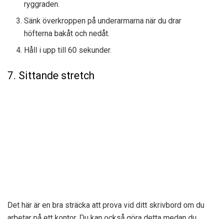
ryggraden.
Sänk överkroppen på underarmarna när du drar
höfterna bakåt och nedåt.
Håll i upp till 60 sekunder.
7. Sittande stretch
Det här är en bra sträcka att prova vid ditt skrivbord om du
arbetar på ett kontor. Du kan också göra detta medan du