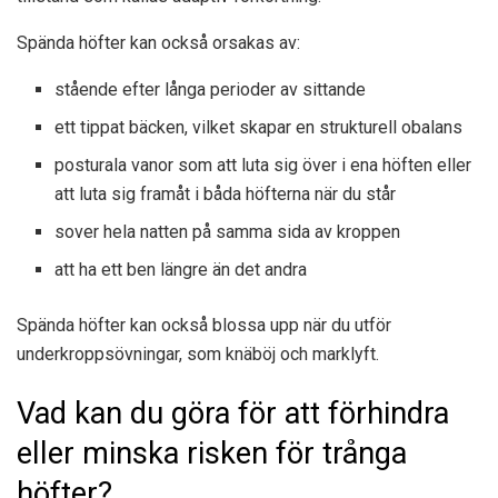
Spända höfter kan också orsakas av:
stående efter långa perioder av sittande
ett tippat bäcken, vilket skapar en strukturell obalans
posturala vanor som att luta sig över i ena höften eller
att luta sig framåt i båda höfterna när du står
sover hela natten på samma sida av kroppen
att ha ett ben längre än det andra
Spända höfter kan också blossa upp när du utför
underkroppsövningar, som knäböj och marklyft.
Vad kan du göra för att förhindra
eller minska risken för trånga
höfter?