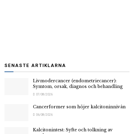
SENASTE ARTIKLARNA
Livmodercancer (endometriecancer):
Symtom, orsak, diagnos och behandling
07/08/2026
Cancerformer som höjer kalcitoninnivån
06/08/2026
Kalcitonintest: Syfte och tolkning av