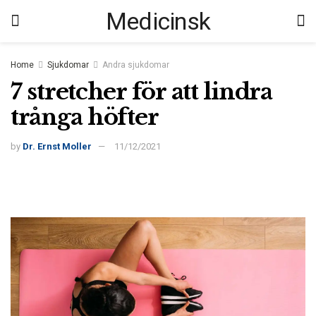
Medicinsk
Home
Sjukdomar
Andra sjukdomar
7 stretcher för att lindra
trånga höfter
by
Dr. Ernst Moller
11/12/2021