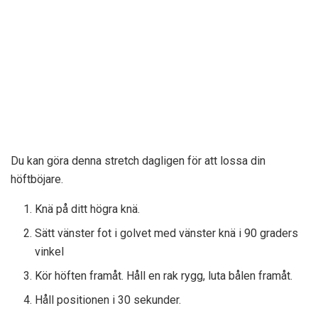
Du kan göra denna stretch dagligen för att lossa din
höftböjare.
Knä på ditt högra knä.
Sätt vänster fot i golvet med vänster knä i 90 graders
vinkel
Kör höften framåt. Håll en rak rygg, luta bålen framåt.
Håll positionen i 30 sekunder.