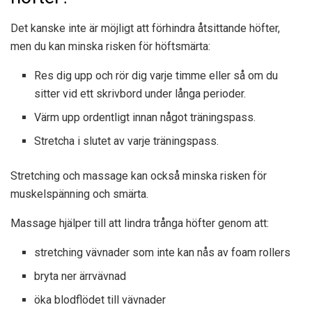
Det kanske inte är möjligt att förhindra åtsittande höfter,
men du kan minska risken för höftsmärta:
Res dig upp och rör dig varje timme eller så om du
sitter vid ett skrivbord under långa perioder.
Värm upp ordentligt innan något träningspass.
Stretcha i slutet av varje träningspass.
Stretching och massage kan också minska risken för
muskelspänning och smärta.
Massage hjälper till att lindra trånga höfter genom att:
stretching vävnader som inte kan nås av foam rollers
bryta ner ärrvävnad
öka blodflödet till vävnader