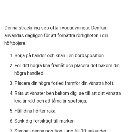
Denna sträckning ses ofta i yogaövningar. Den kan
användas dagligen för att förbättra rörligheten i din
höftböjare.
Börja på händer och knän i en bordsposition.
För ditt högra knä framåt och placera det bakom din
högra handled.
Placera din högra fotled framför din vänstra höft.
Räta ut vänster ben bakom dig, se till att ditt vänstra
knä är rakt och att tårna är spetsiga.
Håll dina höfter raka.
Sänk dig försiktigt till marken.
Stanna i denna position i upp till 10 sekunder.