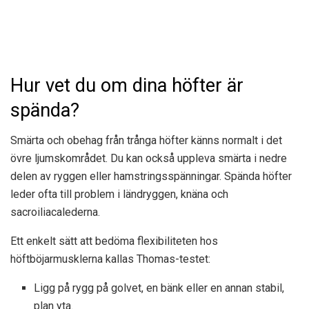
Hur vet du om dina höfter är
spända?
Smärta och obehag från trånga höfter känns normalt i det
övre ljumskområdet. Du kan också uppleva smärta i nedre
delen av ryggen eller hamstringsspänningar. Spända höfter
leder ofta till problem i ländryggen, knäna och
sacroiliacalederna.
Ett enkelt sätt att bedöma flexibiliteten hos
höftböjarmusklerna kallas Thomas-testet:
Ligg på rygg på golvet, en bänk eller en annan stabil,
plan yta.