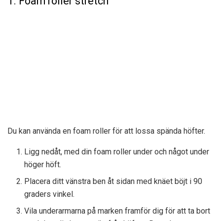
1. Foam roller stretch
Du kan använda
en foam roller för att lossa spända höfter.
Ligg nedåt, med din foam roller under och något under
höger höft.
Placera ditt vänstra ben åt sidan med knäet böjt i 90
graders vinkel.
Vila underarmarna på marken framför dig för att ta bort