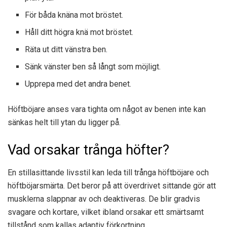
För båda knäna mot bröstet.
Håll ditt högra knä mot bröstet.
Räta ut ditt vänstra ben.
Sänk vänster ben så långt som möjligt.
Upprepa med det andra benet.
Höftböjare anses vara tighta om något av benen inte kan
sänkas helt till ytan du ligger på.
Vad orsakar trånga höfter?
En stillasittande livsstil kan leda till trånga höftböjare och
höftböjarsmärta. Det beror på att överdrivet sittande gör att
musklerna slappnar av och deaktiveras. De blir gradvis
svagare och kortare, vilket ibland orsakar ett smärtsamt
tillstånd som kallas adaptiv förkortning.