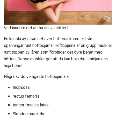
Vad innebär det att ha snäva höfter?
En känsla av stramhet över höfterna kommer från
spänningar runt höftböjarna. Höftböjarna är en grupp muskler
runt toppen av låren som förbinder det övre benet med
höften. Dessa muskler gör att du kan böja dig i midjan och
höja benet.
Några av de viktigaste höftböjarna är:
Iliopsoas
rectus femoris
tensor fasciae latae
Skräddarmuskeln