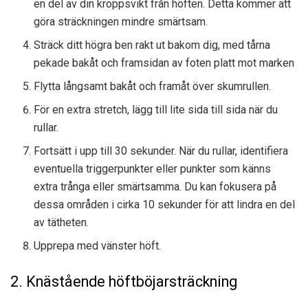
en del av din kroppsvikt från höften. Detta kommer att
göra sträckningen mindre smärtsam.
Sträck ditt högra ben rakt ut bakom dig, med tårna
pekade bakåt och framsidan av foten platt mot marken
Flytta långsamt bakåt och framåt över skumrullen.
För en extra stretch, lägg till lite sida till sida när du
rullar.
Fortsätt i upp till 30 sekunder. När du rullar, identifiera
eventuella triggerpunkter eller punkter som känns
extra trånga eller smärtsamma. Du kan fokusera på
dessa områden i cirka 10 sekunder för att lindra en del
av tätheten.
Upprepa med vänster höft.
2. Knästående höftböjarsträckning