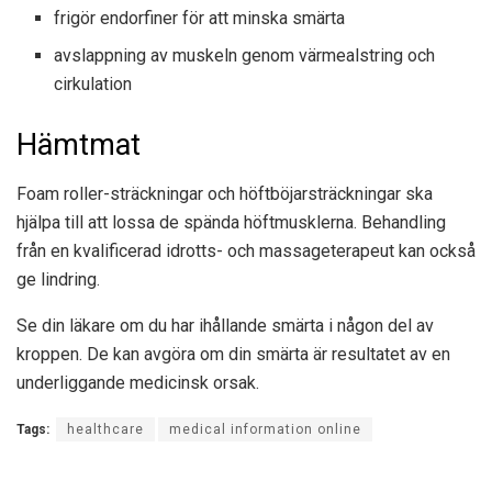
frigör endorfiner för att minska smärta
avslappning av muskeln genom värmealstring och
cirkulation
Hämtmat
Foam roller-sträckningar och höftböjarsträckningar ska
hjälpa till att lossa de spända höftmusklerna. Behandling
från en kvalificerad idrotts- och massageterapeut kan också
ge lindring.
Se din läkare om du har ihållande smärta i någon del av
kroppen. De kan avgöra om din smärta är resultatet av en
underliggande medicinsk orsak.
Tags:
healthcare
medical information online