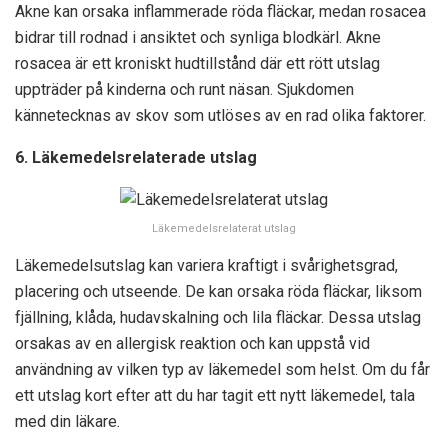
Akne kan orsaka inflammerade röda fläckar, medan rosacea
bidrar till rodnad i ansiktet och synliga blodkärl. Akne
rosacea är ett kroniskt hudtillstånd där ett rött utslag
uppträder på kinderna och runt näsan. Sjukdomen
kännetecknas av skov som utlöses av en rad olika faktorer.
6. Läkemedelsrelaterade utslag
Läkemedelsrelaterat utslag
Läkemedelsutslag kan variera kraftigt i svårighetsgrad,
placering och utseende. De kan orsaka röda fläckar, liksom
fjällning, klåda, hudavskalning och lila fläckar. Dessa utslag
orsakas av en allergisk reaktion och kan uppstå vid
användning av vilken typ av läkemedel som helst. Om du får
ett utslag kort efter att du har tagit ett nytt läkemedel, tala
med din läkare.