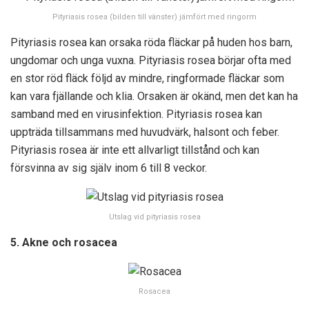
Pityriasis rosea (bilden till vänster) jämfört med ringorm
Pityriasis rosea kan orsaka röda fläckar på huden hos barn,
ungdomar och unga vuxna. Pityriasis rosea börjar ofta med
en stor röd fläck följd av mindre, ringformade fläckar som
kan vara fjällande och klia. Orsaken är okänd, men det kan ha
samband med en virusinfektion. Pityriasis rosea kan
uppträda tillsammans med huvudvärk, halsont och feber.
Pityriasis rosea är inte ett allvarligt tillstånd och kan
försvinna av sig själv inom 6 till 8 veckor.
Utslag vid pityriasis rosea
5. Akne och rosacea
Rosacea