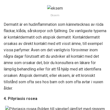
Eksem
Dermatit är en hudinflammation som kännetecknas av röda
fläckar, klåda, sårskorpor och fjällning. De vanligaste typerna
är kontaktdermatit och atopisk dermatit. Kontaktdermatit
orsakas av direkt kontakt med ett visst ämne, till exempel
vissa parfymer. Även om det vanligtvis försvinner inom
några dagar förutsatt att du undviker all kontakt med det
ämne som orsakar det, bör du konsultera en läkare för
lämplig behandling eller för att få hjälp med att identifiera
orsaken. Atopisk dermatit, eller eksem, är ett kroniskt
tillstånd som ofta ses hos barn och som ofta avtar i vuxen
ålder.
4. Pityriasis rosea