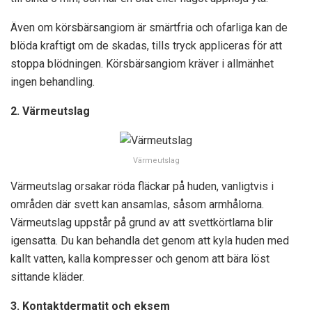
Även om körsbärsangiom är smärtfria och ofarliga kan de
blöda kraftigt om de skadas, tills tryck appliceras för att
stoppa blödningen. Körsbärsangiom kräver i allmänhet
ingen behandling.
2. Värmeutslag
Värmeutslag
Värmeutslag orsakar röda fläckar på huden, vanligtvis i
områden där svett kan ansamlas, såsom armhålorna.
Värmeutslag uppstår på grund av att svettkörtlarna blir
igensatta. Du kan behandla det genom att kyla huden med
kallt vatten, kalla kompresser och genom att bära löst
sittande kläder.
3. Kontaktdermatit och eksem