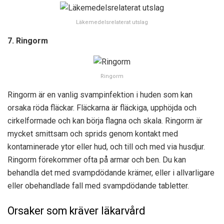
Läkemedelsrelaterat utslag
7. Ringorm
Ringorm
Ringorm är en vanlig svampinfektion i huden som kan
orsaka röda fläckar. Fläckarna är fläckiga, upphöjda och
cirkelformade och kan börja flagna och skala. Ringorm är
mycket smittsam och sprids genom kontakt med
kontaminerade ytor eller hud, och till och med via husdjur.
Ringorm förekommer ofta på armar och ben. Du kan
behandla det med svampdödande krämer, eller i allvarligare
eller obehandlade fall med svampdödande tabletter.
Orsaker som kräver läkarvård