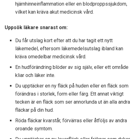
hjärnhinneinflammation eller en blodproppssjukdom,
vilket kan kräva akut medicinsk vård.
Uppsök läkare snarast om:
Du får utslag kort efter att du har tagit ett nytt
läkemedel, eftersom läkemedelsutslag ibland kan
kräva omedelbar medicinsk vård.
En hudförändring blöder av sig själv, eller ett område
kliar och läker inte.
Du upptäcker en ny fläck på huden eller en fläck som
förändras i storlek, form eller färg. Ett annat viktigt
tecken är en fläck som ser annorlunda ut än alla andra
fläckar på din hud.
Röda fläckar kvarstår, förvärras eller åtföljs av andra
oroande symtom.