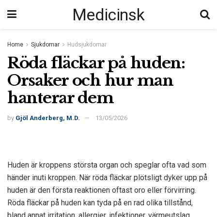
Medicinsk
Home
Sjukdomar
Hudsjukdomar
Röda fläckar på huden:
Orsaker och hur man
hanterar dem
by
Gjöl Anderberg, M.D.
13/05/2026
Huden är kroppens största organ och speglar ofta vad som
händer inuti kroppen. När röda fläckar plötsligt dyker upp på
huden är den första reaktionen oftast oro eller förvirring.
Röda fläckar på huden kan tyda på en rad olika tillstånd,
bland annat irritation, allergier, infektioner, värmeutslag,