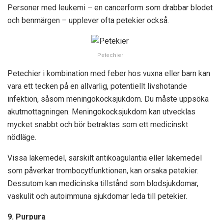
Personer med leukemi – en cancerform som drabbar blodet
och benmärgen – upplever ofta petekier också.
Petechier
Petechier i kombination med feber hos vuxna eller barn kan
vara ett tecken på en allvarlig, potentiellt livshotande
infektion, såsom meningokocksjukdom. Du måste uppsöka
akutmottagningen. Meningokocksjukdom kan utvecklas
mycket snabbt och bör betraktas som ett medicinskt
nödläge.
Vissa läkemedel, särskilt antikoagulantia eller läkemedel
som påverkar trombocytfunktionen, kan orsaka petekier.
Dessutom kan medicinska tillstånd som blodsjukdomar,
vaskulit och autoimmuna sjukdomar leda till petekier.
9. Purpura