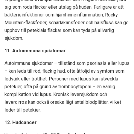
sig som röda fläckar eller utslag på huden. Farligare är att
bakterieinfektioner som hjärnhinneinflammation, Rocky
Mountain-fläckfeber, scharlakansfeber och halsfluss kan ge
upphov till petekiala fläckar som kan tyda på allvarlig
sjukdom.
11. Autoimmuna sjukdomar
Autoimmuna sjukdomar – tillstånd som psoriasis eller lupus
– kan leda till röd, fläckig hud, ofta åtföljd av symtom som
ledvärk eller trötthet. Personer med lupus kan utveckla
petekier, ofta på grund av trombocytopeni – en vanlig
komplikation vid lupus. Kronisk leversjukdom och
levercirros kan också orsaka lågt antal blodplättar, vilket
leder till petekier.
12. Hudcancer