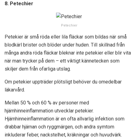
8. Petechier
Petechier
Petekier är små röda eller lila fläckar som bildas när små
blodkärl brister och blöder under huden. Till skillnad från
många andra röda fläckar bleknar inte petekier eller blir vita
när man trycker på dem – ett viktigt kännetecken som
skiljer dem från ofarliga utslag.
Om petekier uppträder plötsligt behöver du omedelbar
läkarvård.
Mellan 50 % och 60 % av personer med
hjärnhinneinflammation utvecklar petekier.
Hjärnhinneinflammation är en ofta allvarlig infektion som
drabbar hjärnan och ryggmärgen, och andra symtom
inkluderar feber, nackstelhet, kräkningar och huvudvärk.