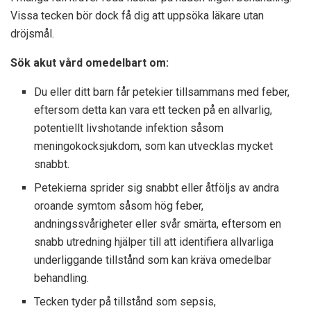
Vissa tecken bör dock få dig att uppsöka läkare utan
dröjsmål.
Sök akut vård omedelbart om:
Du eller ditt barn får petekier tillsammans med feber,
eftersom detta kan vara ett tecken på en allvarlig,
potentiellt livshotande infektion såsom
meningokocksjukdom, som kan utvecklas mycket
snabbt.
Petekierna sprider sig snabbt eller åtföljs av andra
oroande symtom såsom hög feber,
andningssvårigheter eller svår smärta, eftersom en
snabb utredning hjälper till att identifiera allvarliga
underliggande tillstånd som kan kräva omedelbar
behandling.
Tecken tyder på tillstånd som sepsis,