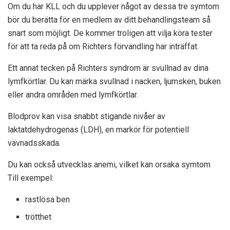
Om du har KLL och du upplever något av dessa tre symtom
bör du berätta för en medlem av ditt behandlingsteam så
snart som möjligt. De kommer troligen att vilja köra tester
för att ta reda på om Richters förvandling har inträffat.
Ett annat tecken på Richters syndrom är svullnad av dina
lymfkörtlar. Du kan märka svullnad i nacken, ljumsken, buken
eller andra områden med lymfkörtlar.
Blodprov
kan visa
snabbt stigande nivåer av
laktatdehydrogenas (LDH), en markör för potentiell
vävnadsskada.
Du
kan också utvecklas
anemi, vilket kan orsaka symtom
Till exempel
:
rastlösa ben
trötthet