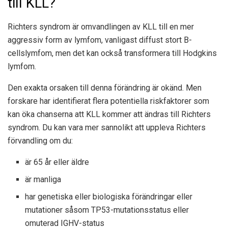
till KLL?
Richters syndrom är omvandlingen av KLL till en mer
aggressiv form av lymfom,
vanligast
diffust stort B-
cellslymfom, men det
kan också transformera
till Hodgkins
lymfom.
Den exakta orsaken till denna förändring är okänd. Men
forskare har identifierat flera potentiella riskfaktorer som
kan öka chanserna att KLL kommer att ändras till Richters
syndrom. Du kan vara mer sannolikt att uppleva Richters
förvandling om du:
är 65 år eller äldre
är manliga
har genetiska eller biologiska förändringar eller
mutationer såsom TP53-mutationsstatus eller
omuterad IGHV-status