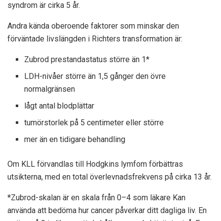
syndrom är cirka 5 år.
Andra kända oberoende faktorer som minskar den
förväntade livslängden i Richters transformation är:
Zubrod prestandastatus större än 1*
LDH-nivåer större än 1,5 gånger den övre
normalgränsen
lågt antal blodplättar
tumörstorlek på 5 centimeter eller större
mer än en tidigare behandling
Om KLL förvandlas till Hodgkins lymfom förbättras
utsikterna, med en total överlevnadsfrekvens på cirka 13 år.
*Zubrod-skalan är en skala från 0–4 som läkare
Kan
använda
att bedöma hur cancer påverkar ditt dagliga liv. En