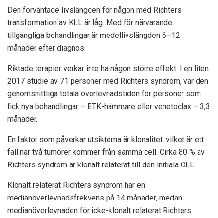
Den förväntade livslängden för någon med Richters
transformation av KLL är låg. Med för närvarande
tillgängliga behandlingar är medellivslängden 6–12
månader efter diagnos.
Riktade terapier verkar inte ha någon större effekt. I en liten
2017 studie av 71 personer med Richters syndrom, var den
genomsnittliga totala överlevnadstiden för personer som
fick nya behandlingar – BTK-hämmare eller venetoclax – 3,3
månader.
En faktor som påverkar utsikterna är klonalitet, vilket är ett
fall när två tumörer kommer från samma cell. Cirka 80 % av
Richters syndrom är klonalt relaterat till den initiala CLL.
Klonalt relaterat Richters syndrom har en
medianöverlevnadsfrekvens på 14 månader, medan
medianöverlevnaden för icke-klonalt relaterat Richters