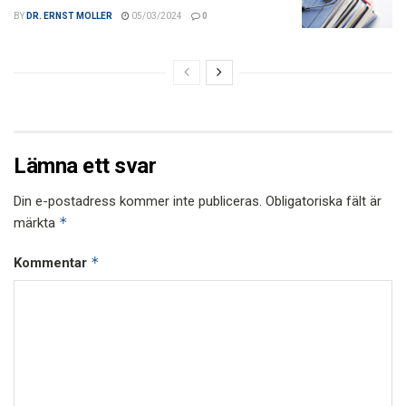
BY
DR. ERNST MOLLER
05/03/2024
0
Lämna ett svar
Din e-postadress kommer inte publiceras.
Obligatoriska fält är
*
märkta
*
Kommentar