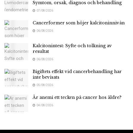
Symtom, orsak, diagnos och behandling
07/08/2026
Cancerformer som höjer kalcitoninnivån
06/08/2026
Kalcitonintest: Syfte och tolkning av
resultat
06/08/2026
Bigiftets effekt vid cancerbehandling har
inte bevisats
05/08/2026
Är anemi ett tecken på cancer hos äldre?
04/08/2026