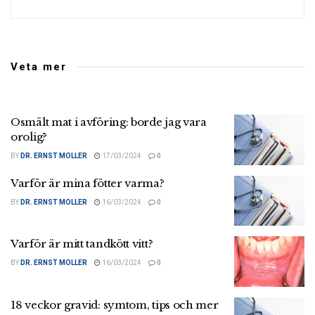
Veta mer
Osmält mat i avföring: borde jag vara
orolig?
BY
DR. ERNST MOLLER
17/03/2024
0
Varför är mina fötter varma?
BY
DR. ERNST MOLLER
16/03/2024
0
Varför är mitt tandkött vitt?
BY
DR. ERNST MOLLER
16/03/2024
0
18 veckor gravid: symtom, tips och mer