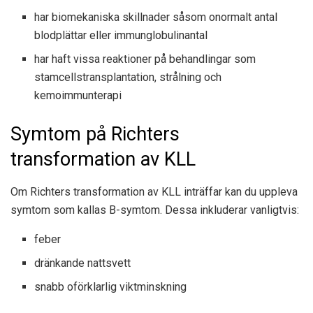
har biomekaniska skillnader såsom onormalt antal
blodplättar eller immunglobulinantal
har haft vissa reaktioner på behandlingar som
stamcellstransplantation, strålning och
kemoimmunterapi
Symtom på Richters
transformation av KLL
Om Richters transformation av KLL inträffar kan du uppleva
symtom som kallas B-symtom. Dessa
inkluderar vanligtvis
:
feber
dränkande nattsvett
snabb oförklarlig viktminskning