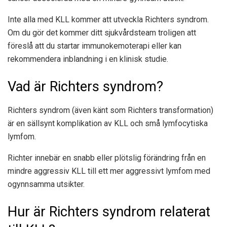
Inte alla med KLL kommer att utveckla Richters syndrom.
Om du gör det kommer ditt sjukvårdsteam troligen att
föreslå att du startar immunokemoterapi eller kan
rekommendera inblandning i en klinisk studie.
Vad är Richters syndrom?
Richters syndrom (även känt som Richters transformation)
är en sällsynt komplikation av KLL och små lymfocytiska
lymfom.
Richter innebär en snabb eller plötslig förändring från en
mindre aggressiv KLL till ett mer aggressivt lymfom med
ogynnsamma utsikter.
Hur är Richters syndrom relaterat