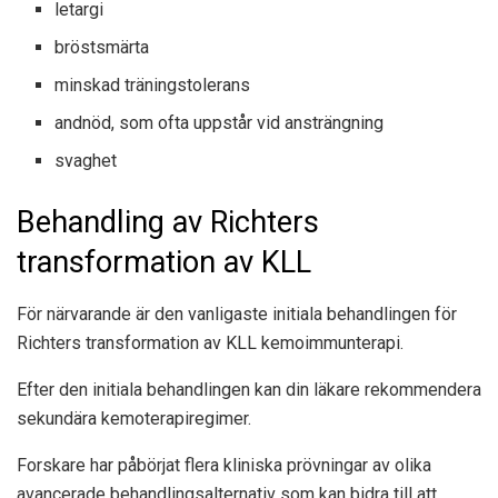
letargi
bröstsmärta
minskad träningstolerans
andnöd, som ofta uppstår vid ansträngning
svaghet
Behandling av Richters
transformation av KLL
För närvarande är den vanligaste initiala behandlingen för
Richters transformation av KLL kemoimmunterapi.
Efter den initiala behandlingen kan din läkare rekommendera
sekundära kemoterapiregimer.
Forskare har påbörjat flera kliniska prövningar av olika
avancerade behandlingsalternativ som kan bidra till att