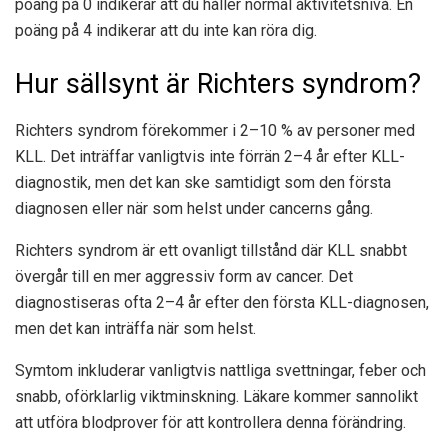
poäng på 0 indikerar att du håller normal aktivitetsnivå. En
poäng på 4 indikerar att du inte kan röra dig.
Hur sällsynt är Richters syndrom?
Richters syndrom förekommer i
2–10 %
av personer med
KLL. Det inträffar vanligtvis inte förrän
2–4 år
efter KLL-
diagnostik, men det kan ske samtidigt som den första
diagnosen eller när som helst under cancerns gång.
Richters syndrom är ett ovanligt tillstånd där KLL snabbt
övergår till en mer aggressiv form av cancer. Det
diagnostiseras ofta 2–4 ​​år efter den första KLL-diagnosen,
men det kan inträffa när som helst.
Symtom inkluderar vanligtvis nattliga svettningar, feber och
snabb, oförklarlig viktminskning. Läkare kommer sannolikt
att utföra blodprover för att kontrollera denna förändring.