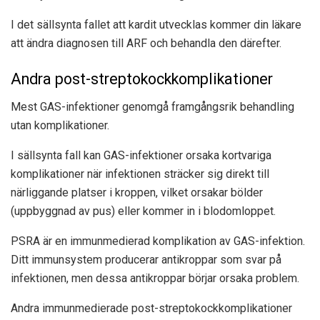
I det sällsynta fallet att kardit utvecklas kommer din läkare
att ändra diagnosen till ARF och behandla den därefter.
Andra post-streptokockkomplikationer
Mest
GAS-infektioner
genomgå framgångsrik behandling
utan komplikationer.
I sällsynta fall kan GAS-infektioner orsaka kortvariga
komplikationer när infektionen sträcker sig direkt till
närliggande platser i kroppen, vilket orsakar bölder
(uppbyggnad av pus) eller kommer in i blodomloppet.
PSRA är en immunmedierad komplikation av GAS-infektion.
Ditt immunsystem producerar antikroppar som svar på
infektionen, men dessa antikroppar börjar orsaka problem.
Andra immunmedierade post-streptokockkomplikationer