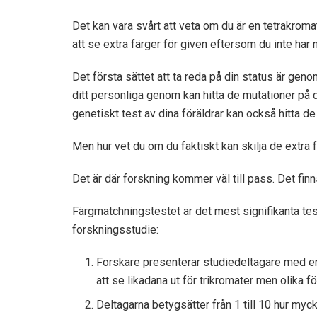
Det kan vara svårt att veta om du är en tetrakroma
att se extra färger för given eftersom du inte har 
Det första sättet att ta reda på din status är geno
ditt personliga genom kan hitta de mutationer på d
genetiskt test av dina föräldrar kan också hitta d
Men hur vet du om du faktiskt kan skilja de extra 
Det är där forskning kommer väl till pass. Det finn
Färgmatchningstestet är det mest signifikanta tes
forskningsstudie:
Forskare presenterar studiedeltagare med e
att se likadana ut för trikromater men olika fö
Deltagarna betygsätter från 1 till 10 hur myc