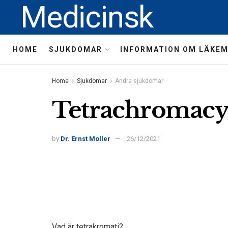
Medicinsk
HOME
SJUKDOMAR
INFORMATION OM LÄKE
Home
Sjukdomar
Andra sjukdomar
Tetrachromacy (
by
Dr. Ernst Moller
26/12/2021
Vad är tetrakromati?