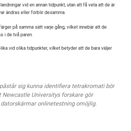
ndningar vid en annan tidpunkt, utan att få veta att de är
ar ändras eller förblir desamma.
rger på samma sätt varje gång, vilket innebär att de
s i de två paren.
 vid olika tidpunkter, vilket betyder att de bara väljer
påstår sig kunna identifiera tetrakromati bör
 Newcastle Universitys forskare gör
å datorskärmar onlinetestning omöjlig.