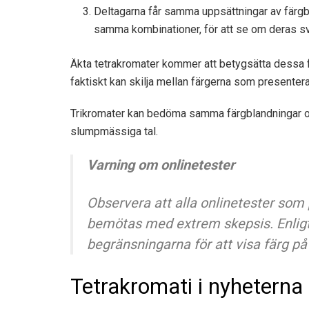
Deltagarna får samma uppsättningar av färgbla
samma kombinationer, för att se om deras sv
Äkta tetrakromater kommer att betygsätta dessa fä
faktiskt kan skilja mellan färgerna som presentera
Trikromater kan bedöma samma färgblandningar olika
slumpmässiga tal.
Varning om onlinetester
Observera att alla onlinetester som 
bemötas med extrem skepsis. Enligt
begränsningarna för att visa färg p
Tetrakromati i nyheterna