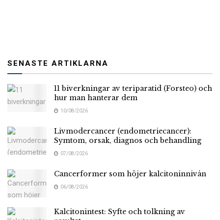
SENASTE ARTIKLARNA
11 biverkningar av teriparatid (Forsteo) och
hur man hanterar dem
10/08/2026
Livmodercancer (endometriecancer):
Symtom, orsak, diagnos och behandling
07/08/2026
Cancerformer som höjer kalcitoninnivån
06/08/2026
Kalcitonintest: Syfte och tolkning av