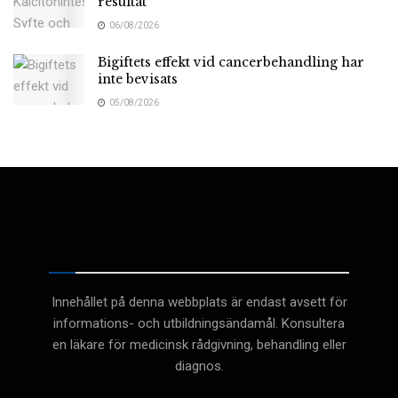
resultat
06/08/2026
Bigiftets effekt vid cancerbehandling har
inte bevisats
05/08/2026
Medicinsk
Innehållet på denna webbplats är endast avsett för
informations- och utbildningsändamål. Konsultera
en läkare för medicinsk rådgivning, behandling eller
diagnos.