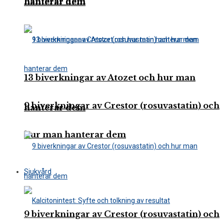
hanterar dem
hanterar dem
13 biverkningar av Atozet och hur man
9 biverkningar av Crestor (rosuvastatin) och
hanterar dem
hur man hanterar dem
Sjukvård
9 biverkningar av Crestor (rosuvastatin) och