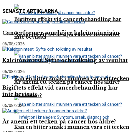
SENASTE ARTIKLARNA
Bigiftets effekt vid cancerbehandling har
Cancerformer som höjer kalcitoninnivån
Är anemi ett tecken på cancer hos äldre?
inte bevisats
06/08/2026
Kalcitonintest: Syfte och tolkning av resultat
06/08/2026
Kan en bitter smak i munnen vara ett tecken
Är anemi ett tecken på cancer hos äldre?
Bigiftets effekt vid cancerbehandling har
inte bevisats
på cancer?
05/08/2026
Är anemi ett tecken på cancer hos äldre?
Kan en bitter smak i munnen vara ett tecken