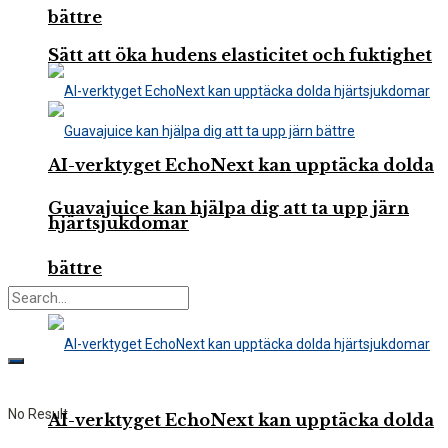
bättre
Sätt att öka hudens elasticitet och fuktighet
AI-verktyget EchoNext kan upptäcka dolda
Guavajuice kan hjälpa dig att ta upp järn
hjärtsjukdomar
bättre
No Result
AI-verktyget EchoNext kan upptäcka dolda