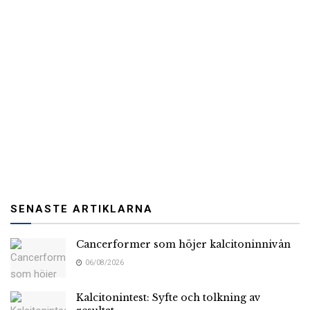
SENASTE ARTIKLARNA
Cancerformer som höjer kalcitoninnivån
06/08/2026
Kalcitonintest: Syfte och tolkning av