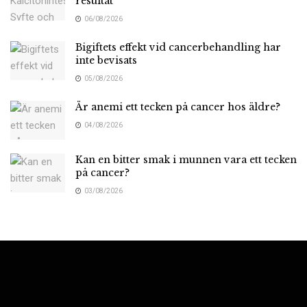
resultat
06/08/2026
Bigiftets effekt vid cancerbehandling har
inte bevisats
05/08/2026
Är anemi ett tecken på cancer hos äldre?
04/08/2026
Kan en bitter smak i munnen vara ett tecken
på cancer?
03/08/2026