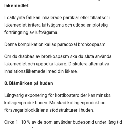
läkemedlet
I sällsynta fall kan inhalerade partiklar eller tillsatser i
läkemedlet irritera luftvägarna och utlösa en plötslig
förträngning av luftvägarna.
Denna komplikation kallas paradoxal bronkospasm.
Om du drabbas av bronkospasm ska du sluta använda
läkemedlet och uppsöka läkare. Diskutera alternativa
inhalationsläkemedel med din läkare.
8. Blåmärken på huden
Långvarig exponering för kortikosteroider kan minska
kollagenproduktionen. Minskad kollagenproduktion
försvagar blodkärlens stödstrukturer i huden.
Cirka 1–10 % av de som använder budesonid under lång tid