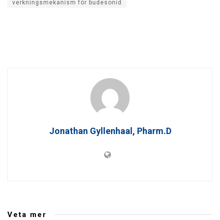
verkningsmekanism för budesonid
Jonathan Gyllenhaal, Pharm.D
Veta mer