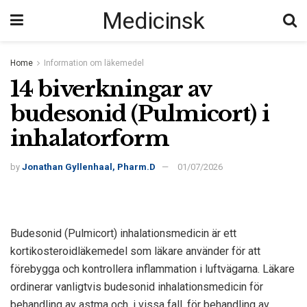
Medicinsk
Home
Information om läkemedel
14 biverkningar av
budesonid (Pulmicort) i
inhalatorform
by
Jonathan Gyllenhaal, Pharm.D
01/07/2026
Budesonid (Pulmicort) inhalationsmedicin är ett
kortikosteroidläkemedel som läkare använder för att
förebygga och kontrollera inflammation i luftvägarna. Läkare
ordinerar vanligtvis budesonid inhalationsmedicin för
behandling av astma och, i vissa fall, för behandling av