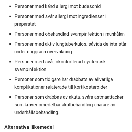
Personer med känd allergi mot budesonid
Personer med svår allergi mot ingredienser i
preparatet
Personer med obehandlad svampinfektion i munhålan
Personer med aktiv lungtuberkulos, såvida de inte står
under noggrann övervakning
Personer med svår, okontrollerad systemisk
svampinfektion
Personer som tidigare har drabbats av allvarliga
komplikationer relaterade till kortikosteroider
Personer som drabbas av akuta, svåra astmaattacker
som kräver omedelbar akutbehandling snarare än
underhållsbehandling.
Alternativa läkemedel