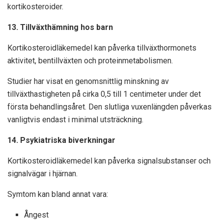
kortikosteroider.
13. Tillväxthämning hos barn
Kortikosteroidläkemedel kan påverka tillväxthormonets
aktivitet, bentillväxten och proteinmetabolismen.
Studier har visat en genomsnittlig minskning av
tillväxthastigheten på cirka 0,5 till 1 centimeter under det
första behandlingsåret. Den slutliga vuxenlängden påverkas
vanligtvis endast i minimal utsträckning.
14. Psykiatriska biverkningar
Kortikosteroidläkemedel kan påverka signalsubstanser och
signalvägar i hjärnan.
Symtom kan bland annat vara:
Ångest