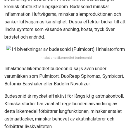
kronisk obstruktiv lungsjukdom. Budesonid minskar
inflammation i luftvägarna, minskar slemproduktionen och
sänker luftvägarnas känslighet. Dessa effekter bidrar till att
lindra symtom som väsande andning, hosta, tryck över
bröstet och andnöd.
Inhalationsläkemedlet budesonid
Inhalationsläkemedlet budesonid säljs även under
varumärken som Pulmicort, DuoResp Spiromax, Symbicort,
Bufomix Easyhaler eller Budelin Novolizer.
Budesonid är mycket effektivt för långsiktig astmakontroll.
Kliniska studier har visat att regelbunden användning av
detta läkemedel förbättrar lungfunktionen, minskar antalet
astmaattacker, minskar behovet av akutinhalatorer och
förbättrar livskvaliteten.