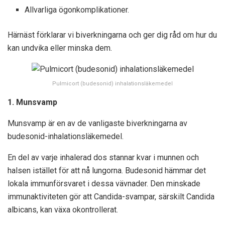
Allvarliga ögonkomplikationer.
Härnäst förklarar vi biverkningarna och ger dig råd om hur du
kan undvika eller minska dem.
Pulmicort (budesonid) inhalationsläkemedel
1. Munsvamp
Munsvamp är en av de vanligaste biverkningarna av
budesonid-inhalationsläkemedel.
En del av varje inhalerad dos stannar kvar i munnen och
halsen istället för att nå lungorna. Budesonid hämmar det
lokala immunförsvaret i dessa vävnader. Den minskade
immunaktiviteten gör att Candida-svampar, särskilt Candida
albicans, kan växa okontrollerat.