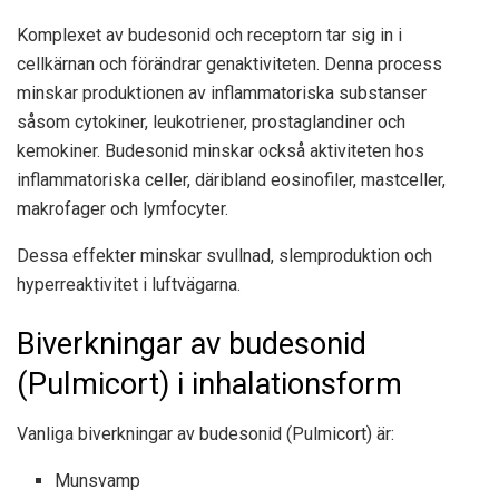
Komplexet av budesonid och receptorn tar sig in i
cellkärnan och förändrar genaktiviteten. Denna process
minskar produktionen av inflammatoriska substanser
såsom cytokiner, leukotriener, prostaglandiner och
kemokiner. Budesonid minskar också aktiviteten hos
inflammatoriska celler, däribland eosinofiler, mastceller,
makrofager och lymfocyter.
Dessa effekter minskar svullnad, slemproduktion och
hyperreaktivitet i luftvägarna.
Biverkningar av budesonid
(Pulmicort) i inhalationsform
Vanliga biverkningar av budesonid (Pulmicort) är:
Munsvamp