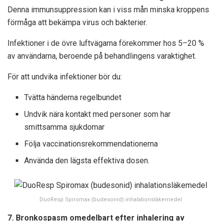
Denna immunsuppression kan i viss mån minska kroppens
förmåga att bekämpa virus och bakterier.
Infektioner i de övre luftvägarna förekommer hos 5–20 %
av användarna, beroende på behandlingens varaktighet.
För att undvika infektioner bör du:
Tvätta händerna regelbundet
Undvik nära kontakt med personer som har
smittsamma sjukdomar
Följa vaccinationsrekommendationerna
Använda den lägsta effektiva dosen.
DuoResp Spiromax (budesonid) inhalationsläkemedel
7. Bronkospasm omedelbart efter inhalering av