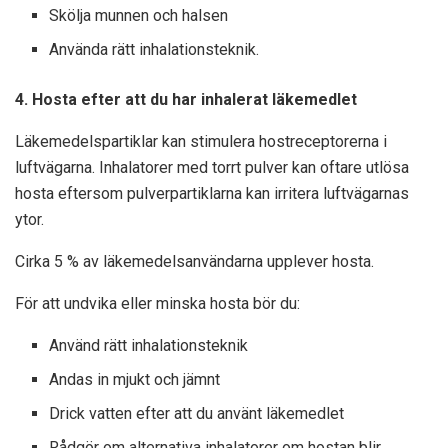
Skölja munnen och halsen
Använda rätt inhalationsteknik.
4. Hosta efter att du har inhalerat läkemedlet
Läkemedelspartiklar kan stimulera hostreceptorerna i
luftvägarna. Inhalatorer med torrt pulver kan oftare utlösa
hosta eftersom pulverpartiklarna kan irritera luftvägarnas
ytor.
Cirka 5 % av läkemedelsanvändarna upplever hosta.
För att undvika eller minska hosta bör du:
Använd rätt inhalationsteknik
Andas in mjukt och jämnt
Drick vatten efter att du använt läkemedlet
Rådgör om alternativa inhalatorer om hostan blir