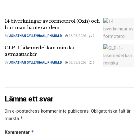
14 biverkningar av formoterol (Oxis) och
hur man hanterar dem
BY
JONATHAN GYLLENHAAL, PHARM.D
26/06/2026
0
GLP-1-läkemedel kan minska
astmaattacker
BY
JONATHAN GYLLENHAAL, PHARM.D
03/05/2026
0
Lämna ett svar
Din e-postadress kommer inte publiceras.
Obligatoriska fält är
*
märkta
*
Kommentar