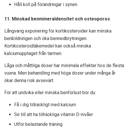
Håll koll på förändringar i synen.
11. Minskad benmineraldensitet och osteoporos
Långvarig exponering för kortikosteroider kan minska
benbildningen och öka bennedbrytningen.
Kortikosteroidläkemedel kan också minska
kalciumupptaget från tarmen.
Låga och måttliga doser har minimala effekter hos de flesta
vuxna. Men behandling med höga doser under många år
ökar denna risk avsevärt.
För att undvika eller minska benförlust bör du:
Få i dig tillräckligt med kalcium
Se till att ha tillräckliga vitamin D-nivåer
Utför belastande träning