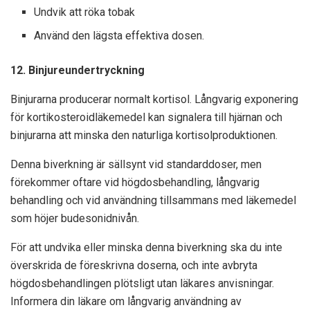
Undvik att röka tobak
Använd den lägsta effektiva dosen.
12. Binjureundertryckning
Binjurarna producerar normalt kortisol. Långvarig exponering
för kortikosteroidläkemedel kan signalera till hjärnan och
binjurarna att minska den naturliga kortisolproduktionen.
Denna biverkning är sällsynt vid standarddoser, men
förekommer oftare vid högdosbehandling, långvarig
behandling och vid användning tillsammans med läkemedel
som höjer budesonidnivån.
För att undvika eller minska denna biverkning ska du inte
överskrida de föreskrivna doserna,
och inte avbryta
högdosbehandlingen plötsligt utan läkares anvisningar.
Informera din läkare om långvarig användning av