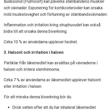
Budesonid (Pulmicort) kan påverka stämbandens muskler
och vävnader. Exponering för kortikosteroider kan orsaka
mild muskelsvaghet och förtunning av stämbandsvävnaden.
Inflammation och irritation kring struphuvudet kan också
bidra till att orsaka denna biverkning.
Cirka 10 % av användarna upplever heshet.
3. Halsont och irritation i halsen
Partiklar från läkemedlet kan avsättas på vävnaderna i
halsen och irritera slemhinnorna.
Cirka 7 % av användarna av läkemedlet upplever halsont
eller irritation i halsen.
För att minska denna biverkning bör du:
Drick vatten efter att du har inhalerat läkemedlet