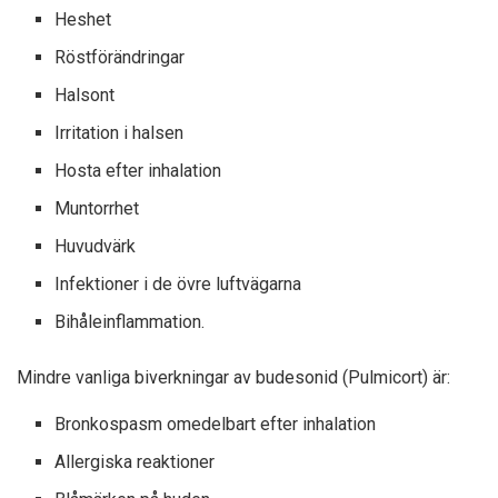
Heshet
Röstförändringar
Halsont
Irritation i halsen
Hosta efter inhalation
Muntorrhet
Huvudvärk
Infektioner i de övre luftvägarna
Bihåleinflammation.
Mindre vanliga biverkningar av budesonid (Pulmicort) är:
Bronkospasm omedelbart efter inhalation
Allergiska reaktioner