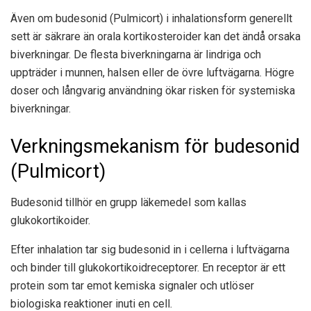
Även om budesonid (Pulmicort) i inhalationsform generellt
sett är säkrare än orala kortikosteroider kan det ändå orsaka
biverkningar. De flesta biverkningarna är lindriga och
uppträder i munnen, halsen eller de övre luftvägarna. Högre
doser och långvarig användning ökar risken för systemiska
biverkningar.
Verkningsmekanism för budesonid
(Pulmicort)
Budesonid tillhör en grupp läkemedel som kallas
glukokortikoider.
Efter inhalation tar sig budesonid in i cellerna i luftvägarna
och binder till glukokortikoidreceptorer. En receptor är ett
protein som tar emot kemiska signaler och utlöser
biologiska reaktioner inuti en cell.