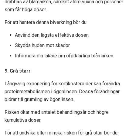
drabbas av blåmärken, särskilt äldre vuxna och personer
som får höga doser.
För att hantera denna biverkning bör du:
Använd den lägsta effektiva dosen
Skydda huden mot skador
Informera din läkare om oförklarliga blåmärken.
9. Grå starr
Långvarig exponering för kortikosteroider kan förändra
proteinmetabolismen i ögonlinsen. Dessa förändringar
bidrar till grumling av ögonlinsen.
Risken ökar med antalet behandlingsår och högre
kumulativa doser.
För att undvika eller minska risken för grå starr bör du: