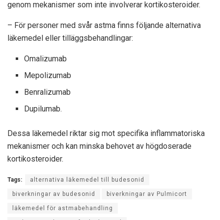
genom mekanismer som inte involverar kortikosteroider.
– För personer med svår astma finns följande alternativa
läkemedel eller tilläggsbehandlingar:
Omalizumab
Mepolizumab
Benralizumab
Dupilumab.
Dessa läkemedel riktar sig mot specifika inflammatoriska
mekanismer och kan minska behovet av högdoserade
kortikosteroider.
Tags:
alternativa läkemedel till budesonid
biverkningar av budesonid
biverkningar av Pulmicort
läkemedel för astmabehandling