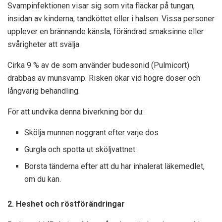
Svampinfektionen visar sig som vita fläckar på tungan,
insidan av kinderna, tandköttet eller i halsen. Vissa personer
upplever en brännande känsla, förändrad smaksinne eller
svårigheter att svälja.
Cirka 9 % av de som använder budesonid (Pulmicort)
drabbas av munsvamp. Risken ökar vid högre doser och
långvarig behandling.
För att undvika denna biverkning bör du:
Skölja munnen noggrant efter varje dos
Gurgla och spotta ut sköljvattnet
Borsta tänderna efter att du har inhalerat läkemedlet,
om du kan.
2. Heshet och röstförändringar