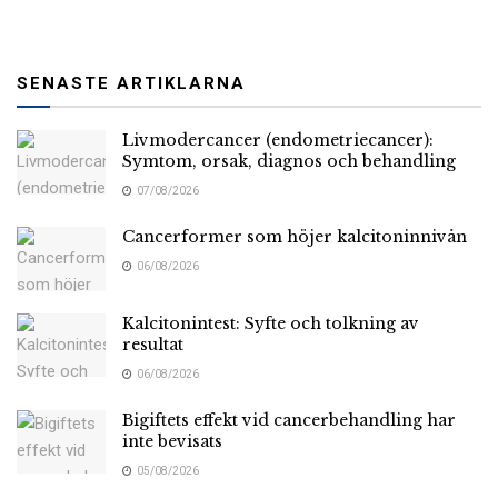
SENASTE ARTIKLARNA
Livmodercancer (endometriecancer):
Symtom, orsak, diagnos och behandling
07/08/2026
Cancerformer som höjer kalcitoninnivån
06/08/2026
Kalcitonintest: Syfte och tolkning av
resultat
06/08/2026
Bigiftets effekt vid cancerbehandling har
inte bevisats
05/08/2026