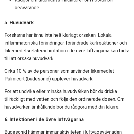
besvärande.
5. Huvudvärk
Forskarna har ännu inte helt klarlagt orsaken. Lokala
inflammatoriska förändringar, förändrade kärlreaktioner och
läkemedelsrelaterad irritation i de övre luftvägarna kan bidra
till att orsaka huvudvärk.
Cirka 10 % av de personer som använder läkemedlet
Pulmicort (budesonid) upplever huvudvärk.
För att undvika eller minska huvudvärken bör du dricka
tillräckligt med vatten och följa den ordinerade dosen. Om
huvudvärken är ihållande bör du rådgöra med din läkare.
6. Infektioner i de övre luftvägarna
Budesonid hämmar immunaktiviteten i luftvägsvävnaden.