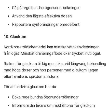
Gå på regelbundna ögonundersökningar
Använd den lägsta effektiva dosen
Rapportera synförändringar omedelbart.
10. Glaukom
Kortikosteroidläkemedel kan minska vätskeavledningen
från ögat. Minskat dräneringsflöde ökar trycket inuti ögat.
Risken för glaukom är låg men ökar vid långvarig behandling
med höga doser och hos personer med glaukom i egen
eller familjens sjukdomshistoria.
För att undvika glaukom bör du:
Boka regelbundna ögonundersökningar
Informera din läkare om riskfaktorer för glaukom