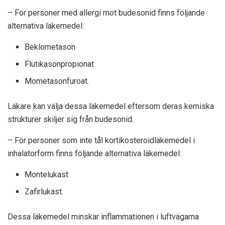
– För personer med allergi mot budesonid finns följande
alternativa läkemedel:
Beklometason
Flutikasonpropionat
Mometasonfuroat.
Läkare kan välja dessa läkemedel eftersom deras kemiska
strukturer skiljer sig från budesonid.
– För personer som inte tål kortikosteroidläkemedel i
inhalatorform finns följande alternativa läkemedel:
Montelukast
Zafirlukast.
Dessa läkemedel minskar inflammationen i luftvägarna