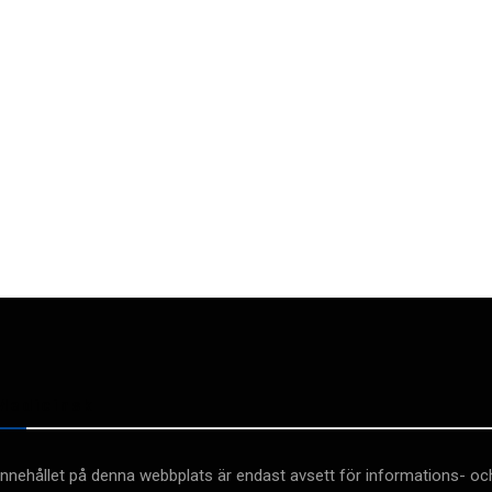
Medicinsk
Innehållet på denna webbplats är endast avsett för informations- oc