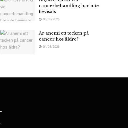
cancerbehandling har inte
bevisats
05/08/2026
Är anemi ett tecken på
cancer hos äldre?
04/08/2026
h