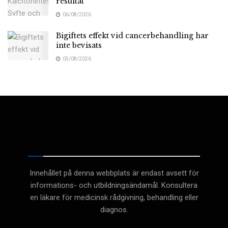
resultat
06/08/2026
Bigiftets effekt vid cancerbehandling har
inte bevisats
05/08/2026
Medicinsk
Innehållet på denna webbplats är endast avsett för
informations- och utbildningsändamål. Konsultera
en läkare för medicinsk rådgivning, behandling eller
diagnos.