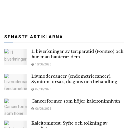
SENASTE ARTIKLARNA
11 biverkningar av teriparatid (Forsteo) och
hur man hanterar dem
10/08/2026
Livmodercancer (endometriecancer):
Symtom, orsak, diagnos och behandling
07/08/2026
Cancerformer som höjer kalcitoninnivån
06/08/2026
Kalcitonintest: Syfte och tolkning av