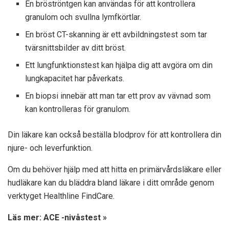
En bröströntgen kan användas för att kontrollera
granulom och svullna lymfkörtlar.
En bröst CT-skanning är ett avbildningstest som tar
tvärsnittsbilder av ditt bröst.
Ett lungfunktionstest kan hjälpa dig att avgöra om din
lungkapacitet har påverkats.
En biopsi innebär att man tar ett prov av vävnad som
kan kontrolleras för granulom.
Din läkare kan också beställa blodprov för att kontrollera din
njure- och leverfunktion.
Om du behöver hjälp med att hitta en primärvårdsläkare eller
hudläkare kan du bläddra bland läkare i ditt område genom
verktyget Healthline FindCare.
Läs mer: ACE -nivåstest »