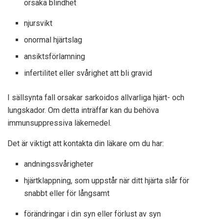
orsaka blindhet
njursvikt
onormal hjärtslag
ansiktsförlamning
infertilitet eller svårighet att bli gravid
I sällsynta fall orsakar sarkoidos allvarliga hjärt- och
lungskador. Om detta inträffar kan du behöva
immunsuppressiva läkemedel.
Det är viktigt att kontakta din läkare om du har:
andningssvårigheter
hjärtklappning, som uppstår när ditt hjärta slår för
snabbt eller för långsamt
förändringar i din syn eller förlust av syn