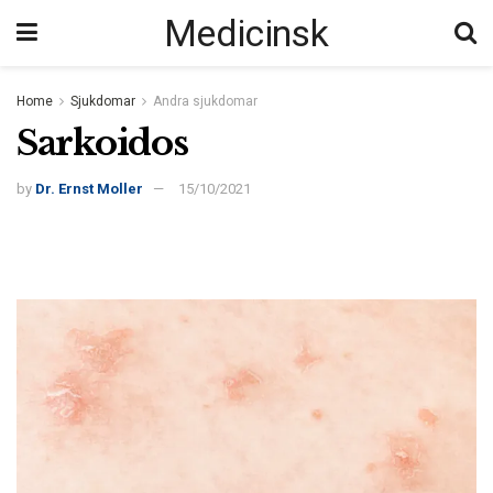
Medicinsk
Home
Sjukdomar
Andra sjukdomar
Sarkoidos
by
Dr. Ernst Moller
15/10/2021