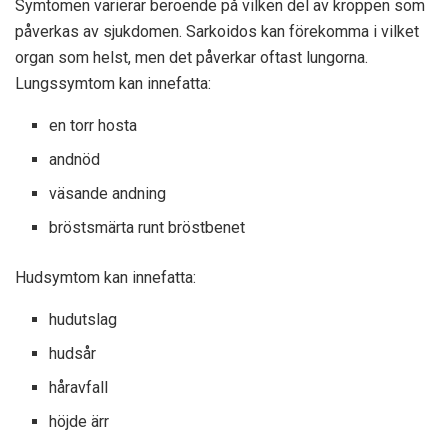
Symtomen varierar beroende på vilken del av kroppen som
påverkas av sjukdomen. Sarkoidos kan förekomma i vilket
organ som helst, men det påverkar oftast lungorna.
Lungssymtom kan innefatta:
en torr hosta
andnöd
väsande andning
bröstsmärta runt bröstbenet
Hudsymtom kan innefatta:
hudutslag
hudsår
håravfall
höjde ärr