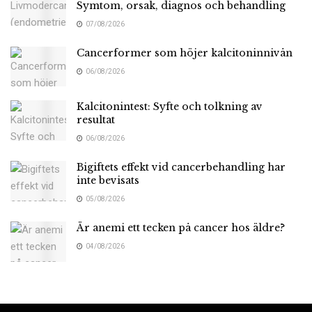
Symtom, orsak, diagnos och behandling
07/08/2026
Cancerformer som höjer kalcitoninnivån
06/08/2026
Kalcitonintest: Syfte och tolkning av
resultat
06/08/2026
Bigiftets effekt vid cancerbehandling har
inte bevisats
05/08/2026
Är anemi ett tecken på cancer hos äldre?
04/08/2026