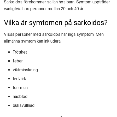
Sarkoidos förekommer sällan hos barn. Symtom uppträder
vanligtvis hos personer mellan 20 och 40 år.
Vilka är symtomen på sarkoidos?
Vissa personer med sarkoidos har inga symptom. Men
allmänna symtom kan inkludera:
Trötthet
feber
viktminskning
ledvärk
torr mun
näsblod
buksvullnad