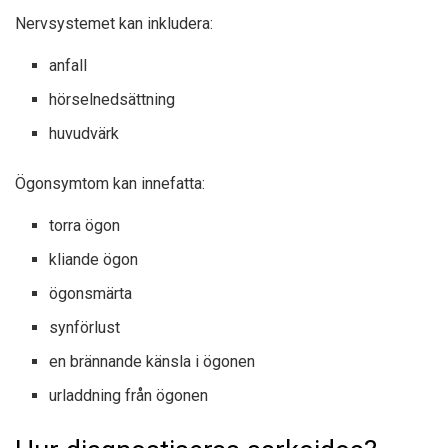
Nervsystemet kan inkludera:
anfall
hörselnedsättning
huvudvärk
Ögonsymtom kan innefatta:
torra ögon
kliande ögon
ögonsmärta
synförlust
en brännande känsla i ögonen
urladdning från ögonen