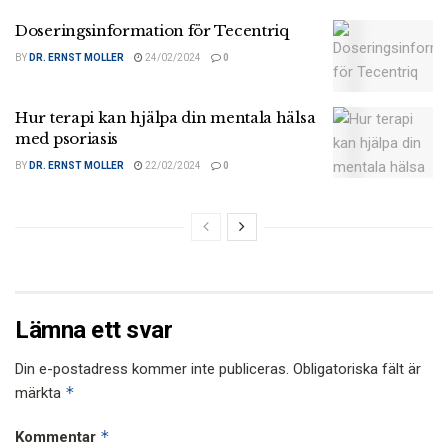
Doseringsinformation för Tecentriq
BY
DR. ERNST MOLLER
24/02/2024
0
Hur terapi kan hjälpa din mentala hälsa
med psoriasis
BY
DR. ERNST MOLLER
22/02/2024
0
Lämna ett svar
Din e-postadress kommer inte publiceras.
Obligatoriska fält är
*
märkta
*
Kommentar