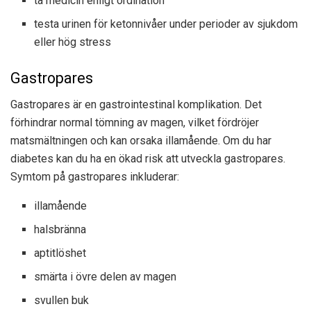
ta medicin enligt ordination
testa urinen för ketonnivåer under perioder av sjukdom
eller hög stress
Gastropares
Gastropares är en gastrointestinal komplikation. Det
förhindrar normal tömning av magen, vilket fördröjer
matsmältningen och kan orsaka illamående. Om du har
diabetes kan du ha en ökad risk att utveckla gastropares.
Symtom på gastropares inkluderar:
illamående
halsbränna
aptitlöshet
smärta i övre delen av magen
svullen buk