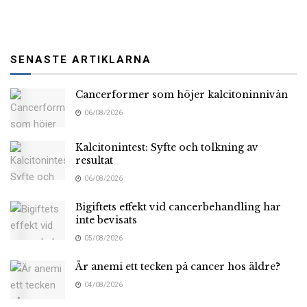
SENASTE ARTIKLARNA
Cancerformer som höjer kalcitoninnivån
06/08/2026
Kalcitonintest: Syfte och tolkning av
resultat
06/08/2026
Bigiftets effekt vid cancerbehandling har
inte bevisats
05/08/2026
Är anemi ett tecken på cancer hos äldre?
04/08/2026