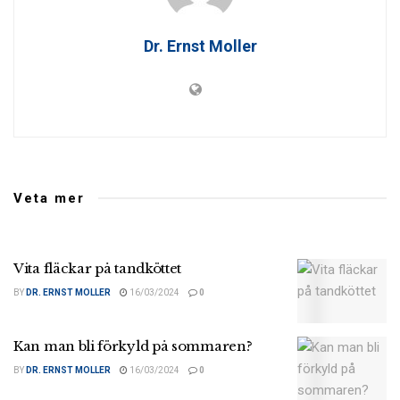
Dr. Ernst Moller
Veta mer
Vita fläckar på tandköttet
BY
DR. ERNST MOLLER
16/03/2024
0
Kan man bli förkyld på sommaren?
BY
DR. ERNST MOLLER
16/03/2024
0