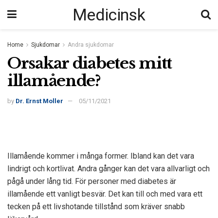
Medicinsk
Home
Sjukdomar
Andra sjukdomar
Orsakar diabetes mitt
illamående?
by
Dr. Ernst Moller
05/11/2021
Illamående kommer i många former. Ibland kan det vara
lindrigt och kortlivat. Andra gånger kan det vara allvarligt och
pågå under lång tid. För personer med diabetes är
illamående ett vanligt besvär. Det kan till och med vara ett
tecken på ett livshotande tillstånd som kräver snabb