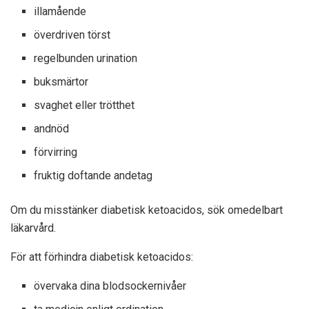
illamående
överdriven törst
regelbunden urination
buksmärtor
svaghet eller trötthet
andnöd
förvirring
fruktig doftande andetag
Om du misstänker diabetisk ketoacidos, sök omedelbart
läkarvård.
För att förhindra diabetisk ketoacidos:
övervaka dina blodsockernivåer