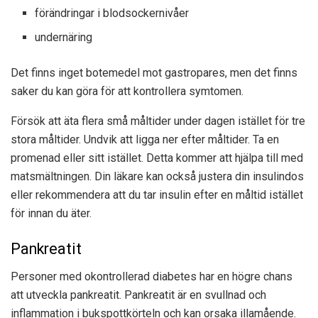
förändringar i blodsockernivåer
undernäring
Det finns inget botemedel mot gastropares, men det finns
saker du kan göra för att kontrollera symtomen.
Försök att äta flera små måltider under dagen istället för tre
stora måltider. Undvik att ligga ner efter måltider. Ta en
promenad eller sitt istället. Detta kommer att hjälpa till med
matsmältningen. Din läkare kan också justera din insulindos
eller rekommendera att du tar insulin efter en måltid istället
för innan du äter.
Pankreatit
Personer med okontrollerad diabetes har en högre chans
att utveckla pankreatit. Pankreatit är en svullnad och
inflammation i bukspottkörteln och kan orsaka illamående.