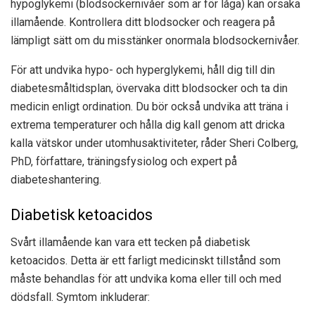
hypoglykemi (blodsockernivåer som är för låga) kan orsaka
illamående. Kontrollera ditt blodsocker och reagera på
lämpligt sätt om du misstänker onormala blodsockernivåer.
För att undvika hypo- och hyperglykemi, håll dig till din
diabetesmåltidsplan, övervaka ditt blodsocker och ta din
medicin enligt ordination. Du bör också undvika att träna i
extrema temperaturer och hålla dig kall genom att dricka
kalla vätskor under utomhusaktiviteter, råder Sheri Colberg,
PhD, författare, träningsfysiolog och expert på
diabeteshantering.
Diabetisk ketoacidos
Svårt illamående kan vara ett tecken på diabetisk
ketoacidos. Detta är ett farligt medicinskt tillstånd som
måste behandlas för att undvika koma eller till och med
dödsfall. Symtom inkluderar: