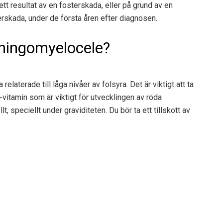
t resultat av en fosterskada, eller på grund av en
terskada, under de första åren efter diagnosen.
eningomyelocele?
elaterade till låga nivåer av folsyra. Det är viktigt att ta
B-vitamin som är viktigt för utvecklingen av röda
t, speciellt under graviditeten. Du bör ta ett tillskott av