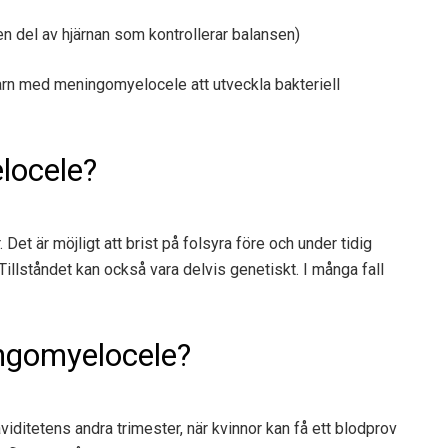
den del av hjärnan som kontrollerar balansen)
arn med meningomyelocele att utveckla bakteriell
locele?
 Det är möjligt att brist på folsyra före och under tidig
illståndet kan också vara delvis genetiskt. I många fall
ngomyelocele?
viditetens andra trimester, när kvinnor kan få ett blodprov