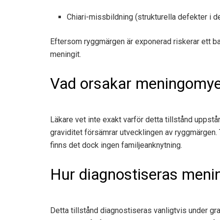
Chiari-missbildning (strukturella defekter i 
Eftersom ryggmärgen är exponerad riskerar ett b
meningit.
Vad orsakar meningomye
Läkare vet inte exakt varför detta tillstånd uppstår.
graviditet försämrar utvecklingen av ryggmärgen. T
finns det dock ingen familjeanknytning.
Hur diagnostiseras meni
Detta tillstånd diagnostiseras vanligtvis under gra