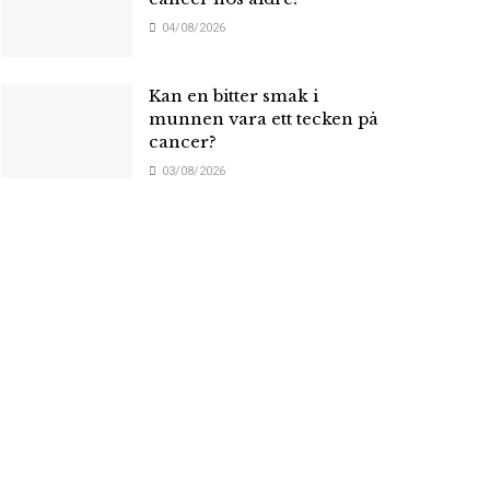
04/08/2026
Kan en bitter smak i
munnen vara ett tecken på
cancer?
03/08/2026