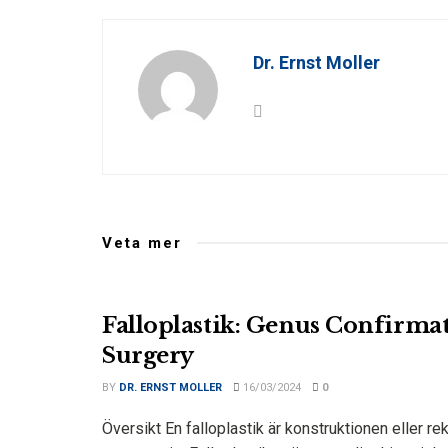
Dr. Ernst Moller
Veta mer
Falloplastik: Genus Confirma
Surgery
BY
DR. ERNST MOLLER
16/03/2024
0
Översikt En falloplastik är konstruktionen eller r