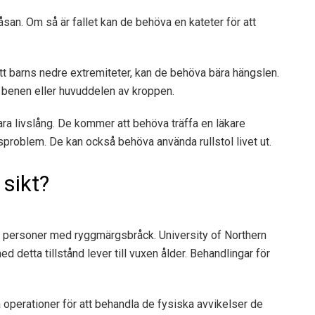
låsan. Om så är fallet kan de behöva en kateter för att
itt barns nedre extremiteter, kan de behöva bära hängslen.
 benen eller huvuddelen av kroppen.
vara livslång. De kommer att behöva träffa en läkare
problem. De kan också behöva använda rullstol livet ut.
 sikt?
r personer med ryggmärgsbråck. University of Northern
 detta tillstånd lever till vuxen ålder. Behandlingar för
perationer för att behandla de fysiska avvikelser de