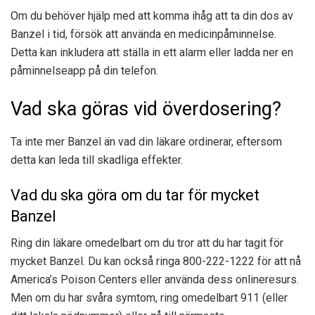
Om du behöver hjälp med att komma ihåg att ta din dos av
Banzel i tid, försök att använda en medicinpåminnelse.
Detta kan inkludera att ställa in ett alarm eller ladda ner en
påminnelseapp på din telefon.
Vad ska göras vid överdosering?
Ta inte mer Banzel än vad din läkare ordinerar, eftersom
detta kan leda till skadliga effekter.
Vad du ska göra om du tar för mycket
Banzel
Ring din läkare omedelbart om du tror att du har tagit för
mycket Banzel. Du kan också ringa 800-222-1222 för att nå
America’s Poison Centers eller använda dess onlineresurs.
Men om du har svåra symtom, ring omedelbart 911 (eller