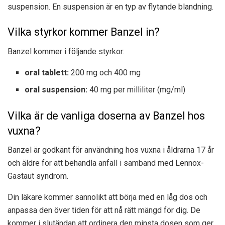
suspension. En suspension är en typ av flytande blandning.
Vilka styrkor kommer Banzel in?
Banzel kommer i följande styrkor:
oral tablett:
200 mg och 400 mg
oral suspension:
40 mg per milliliter (mg/ml)
Vilka är de vanliga doserna av Banzel hos
vuxna?
Banzel är godkänt för användning hos vuxna i åldrarna 17 år
och äldre för att behandla anfall i samband med Lennox-
Gastaut syndrom.
Din läkare kommer sannolikt att börja med en låg dos och
anpassa den över tiden för att nå rätt mängd för dig. De
kommer i slutändan att ordinera den minsta dosen som ger