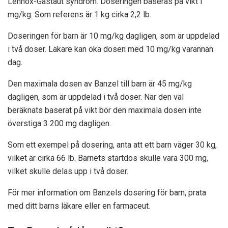
Lennox-Gastaut syndrom. Doseringen baseras på vikt i
mg/kg. Som referens är 1 kg cirka 2,2 lb.
Doseringen för barn är 10 mg/kg dagligen, som är uppdelad
i två doser. Läkare kan öka dosen med 10 mg/kg varannan
dag.
Den maximala dosen av Banzel till barn är 45 mg/kg
dagligen, som är uppdelad i två doser. När den väl
beräknats baserat på vikt bör den maximala dosen inte
överstiga 3 200 mg dagligen.
Som ett exempel på dosering, anta att ett barn väger 30 kg,
vilket är cirka 66 lb. Barnets startdos skulle vara 300 mg,
vilket skulle delas upp i två doser.
För mer information om Banzels dosering för barn, prata
med ditt barns läkare eller en farmaceut.