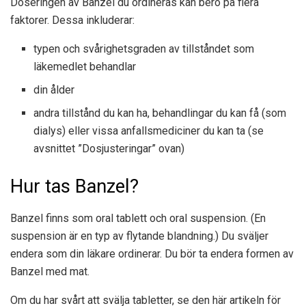
Doseringen av Banzel du ordineras kan bero på flera
faktorer. Dessa inkluderar:
typen och svårighetsgraden av tillståndet som
läkemedlet behandlar
din ålder
andra tillstånd du kan ha, behandlingar du kan få (som
dialys) eller vissa anfallsmediciner du kan ta (se
avsnittet ”Dosjusteringar” ovan)
Hur tas Banzel?
Banzel finns som oral tablett och oral suspension. (En
suspension är en typ av flytande blandning.) Du sväljer
endera som din läkare ordinerar. Du bör ta endera formen av
Banzel med mat.
Om du har svårt att svälja tabletter, se den här artikeln för