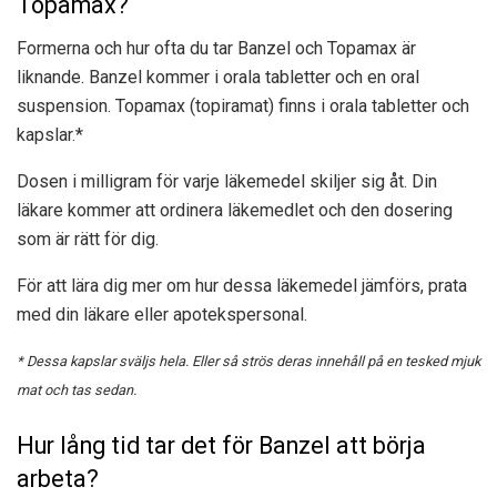
Topamax?
Formerna och hur ofta du tar Banzel och Topamax är
liknande. Banzel kommer i orala tabletter och en oral
suspension. Topamax (topiramat) finns i orala tabletter och
kapslar.*
Dosen i milligram för varje läkemedel skiljer sig åt. Din
läkare kommer att ordinera läkemedlet och den dosering
som är rätt för dig.
För att lära dig mer om hur dessa läkemedel jämförs, prata
med din läkare eller apotekspersonal.
* Dessa kapslar sväljs hela. Eller så strös deras innehåll på en tesked mjuk
mat och tas sedan.
Hur lång tid tar det för Banzel att börja
arbeta?