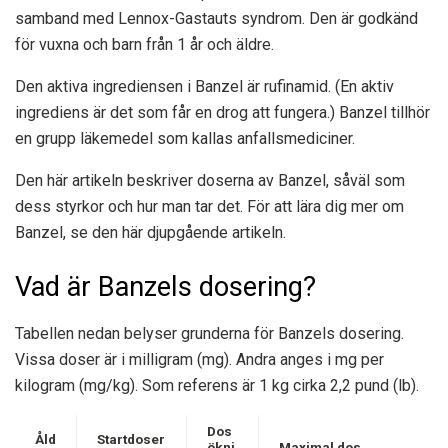
samband med Lennox-Gastauts syndrom. Den är godkänd
för vuxna och barn från 1 år och äldre.
Den aktiva ingrediensen i Banzel är rufinamid. (En aktiv
ingrediens är det som får en drog att fungera.) Banzel tillhör
en grupp läkemedel som kallas anfallsmediciner.
Den här artikeln beskriver doserna av Banzel, såväl som
dess styrkor och hur man tar det. För att lära dig mer om
Banzel, se den här djupgående artikeln.
Vad är Banzels dosering?
Tabellen nedan belyser grunderna för Banzels dosering.
Vissa doser är i milligram (mg). Andra anges i mg per
kilogram (mg/kg). Som referens är 1 kg cirka 2,2 pund (lb).
Dos
Åld
Startdoser
ökni
Maximal dos