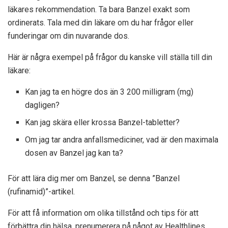
läkares rekommendation. Ta bara Banzel exakt som
ordinerats. Tala med din läkare om du har frågor eller
funderingar om din nuvarande dos.
Här är några exempel på frågor du kanske vill ställa till din
läkare:
Kan jag ta en högre dos än 3 200 milligram (mg)
dagligen?
Kan jag skära eller krossa Banzel-tabletter?
Om jag tar andra anfallsmediciner, vad är den maximala
dosen av Banzel jag kan ta?
För att lära dig mer om Banzel, se denna ”Banzel
(rufinamid)”-artikel.
För att få information om olika tillstånd och tips för att
förbättra din hälsa, prenumerera på något av Healthlines