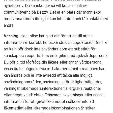
nyhetsbrev. Du kanske också vill kolla in online-
communityerna på Bezzy. Det är en plats där människor
med vissa förutsättningar kan hitta stöd och få kontakt med
andra.
Varning:
Healthline har gjort allt för att se till att all
information är korrekt, heltäckande och uppdaterad. Den här
artikeln bör dock inte användas som ett substitut för
kunskap och expertis hos en legitimerad sjukvårdspersonal.
Du bör alltid rådfråga din läkare eller annan vårdpersonal
innan du tar någon medicin. Läkemedelsinformationen häri
kan ändras och är inte avsedd att täcka alla möjliga
användningsområden, anvisningar, försiktighetsåtgärder,
varningar, läkemedelsinteraktioner, allergiska reaktioner
eller negativa effekter. Frånvaron av varningar eller annan
information för ett givet läkemedel indikerar inte att
läkemedlet eller läkemedelskombinationen är säker,