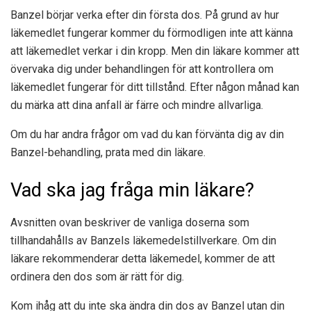
Banzel börjar verka efter din första dos. På grund av hur
läkemedlet fungerar kommer du förmodligen inte att känna
att läkemedlet verkar i din kropp. Men din läkare kommer att
övervaka dig under behandlingen för att kontrollera om
läkemedlet fungerar för ditt tillstånd. Efter någon månad kan
du märka att dina anfall är färre och mindre allvarliga.
Om du har andra frågor om vad du kan förvänta dig av din
Banzel-behandling, prata med din läkare.
Vad ska jag fråga min läkare?
Avsnitten ovan beskriver de vanliga doserna som
tillhandahålls av Banzels läkemedelstillverkare. Om din
läkare rekommenderar detta läkemedel, kommer de att
ordinera den dos som är rätt för dig.
Kom ihåg att du inte ska ändra din dos av Banzel utan din