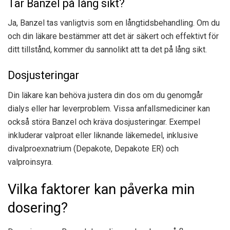
Tar Banzel på lång sikt?
Ja, Banzel tas vanligtvis som en långtidsbehandling. Om du
och din läkare bestämmer att det är säkert och effektivt för
ditt tillstånd, kommer du sannolikt att ta det på lång sikt.
Dosjusteringar
Din läkare kan behöva justera din dos om du genomgår
dialys eller har leverproblem. Vissa anfallsmediciner kan
också störa Banzel och kräva dosjusteringar. Exempel
inkluderar valproat eller liknande läkemedel, inklusive
divalproexnatrium (Depakote, Depakote ER) och
valproinsyra.
Vilka faktorer kan påverka min
dosering?