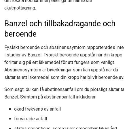
ditt lokala nödnummer) eller gå till närmaste
akutmottagning.
Banzel och tillbakadragande och
beroende
Fysiskt beroende och abstinenssymtom rapporterades inte
i studier av Banzel. Fysiskt beroende uppstår när din kropp
förlitar sig på ett läkemedel för att fungera som vanligt.
Abstinenssymtom är biverkningar som kan uppstå när du
slutar ta ett läkemedel som din kropp har blivit beroende av.
Som sagt, du kan få abstinensanfall om du plötsligt slutar ta
Banzel. Symtom på abstinensanfall inkluderar:
ökad frekvens av anfall
förvärrade anfall
status epilepticus, som kräver omedelbar läkarvård