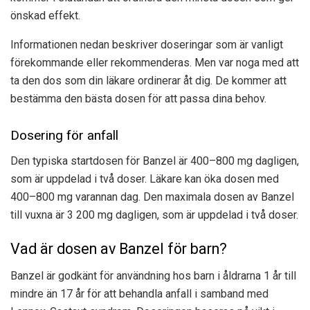
önskad effekt.
Informationen nedan beskriver doseringar som är vanligt
förekommande eller rekommenderas. Men var noga med att
ta den dos som din läkare ordinerar åt dig. De kommer att
bestämma den bästa dosen för att passa dina behov.
Dosering för anfall
Den typiska startdosen för Banzel är 400–800 mg dagligen,
som är uppdelad i två doser. Läkare kan öka dosen med
400–800 mg varannan dag. Den maximala dosen av Banzel
till vuxna är 3 200 mg dagligen, som är uppdelad i två doser.
Vad är dosen av Banzel för barn?
Banzel är godkänt för användning hos barn i åldrarna 1 år till
mindre än 17 år för att behandla anfall i samband med