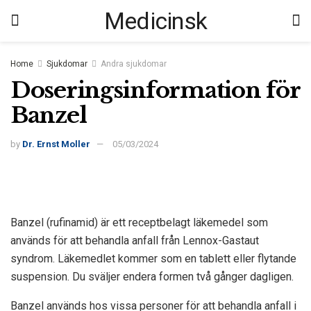
Medicinsk
Home
Sjukdomar
Andra sjukdomar
Doseringsinformation för
Banzel
by
Dr. Ernst Moller
05/03/2024
Banzel (rufinamid) är ett receptbelagt läkemedel som
används för att behandla anfall från Lennox-Gastaut
syndrom. Läkemedlet kommer som en tablett eller flytande
suspension. Du sväljer endera formen två gånger dagligen.
Banzel används hos vissa personer för att behandla anfall i