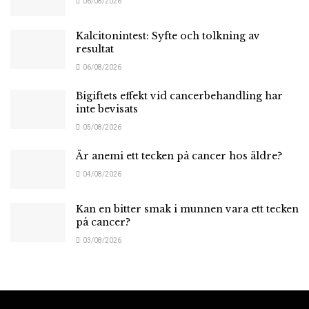
06/08/2026
Kalcitonintest: Syfte och tolkning av
resultat
06/08/2026
Bigiftets effekt vid cancerbehandling har
inte bevisats
05/08/2026
Är anemi ett tecken på cancer hos äldre?
04/08/2026
Kan en bitter smak i munnen vara ett tecken
på cancer?
03/08/2026