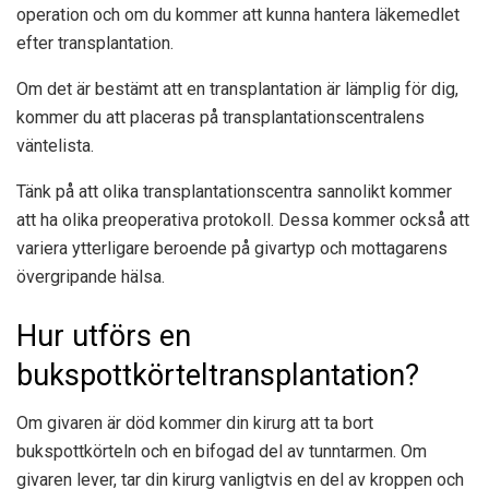
operation och om du kommer att kunna hantera läkemedlet
efter transplantation.
Om det är bestämt att en transplantation är lämplig för dig,
kommer du att placeras på transplantationscentralens
väntelista.
Tänk på att olika transplantationscentra sannolikt kommer
att ha olika preoperativa protokoll. Dessa kommer också att
variera ytterligare beroende på givartyp och mottagarens
övergripande hälsa.
Hur utförs en
bukspottkörteltransplantation?
Om givaren är död kommer din kirurg att ta bort
bukspottkörteln och en bifogad del av tunntarmen. Om
givaren lever, tar din kirurg vanligtvis en del av kroppen och