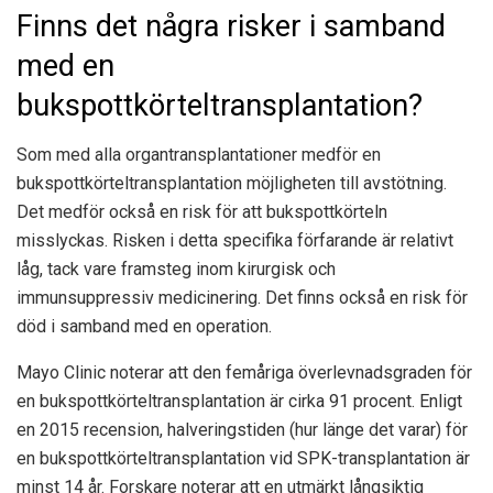
Finns det några risker i samband
med en
bukspottkörteltransplantation?
Som med alla organtransplantationer medför en
bukspottkörteltransplantation möjligheten till avstötning.
Det medför också en risk för att bukspottkörteln
misslyckas. Risken i detta specifika förfarande är relativt
låg, tack vare framsteg inom kirurgisk och
immunsuppressiv medicinering. Det finns också en risk för
död i samband med en operation.
Mayo Clinic noterar att den femåriga överlevnadsgraden för
en bukspottkörteltransplantation är cirka 91 procent. Enligt
en
2015 recension
, halveringstiden (hur länge det varar) för
en bukspottkörteltransplantation vid SPK-transplantation är
minst 14 år. Forskare noterar att en utmärkt långsiktig