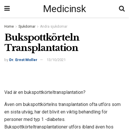
Medicinsk
Home
Sjukdomar
Andra sjukdomar
Bukspottkörteln
Transplantation
by
Dr. Ernst Moller
13/10/2021
Vad är en bukspottkörteltransplantation?
Även om bukspottkörtelns transplantation ofta utförs som
en sista utväg, har det blivit en viktig behandling för
personer med typ 1 -diabetes.
Bukspottkörteltransplantationer utförs ibland även hos