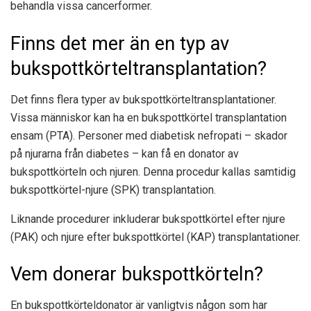
behandla vissa cancerformer.
Finns det mer än en typ av
bukspottkörteltransplantation?
Det finns flera typer av bukspottkörteltransplantationer.
Vissa människor kan ha en bukspottkörtel transplantation
ensam (PTA). Personer med diabetisk nefropati – skador
på njurarna från diabetes – kan få en donator av
bukspottkörteln och njuren. Denna procedur kallas samtidig
bukspottkörtel-njure (SPK) transplantation.
Liknande procedurer inkluderar bukspottkörtel efter njure
(PAK) och njure efter bukspottkörtel (KAP) transplantationer.
Vem donerar bukspottkörteln?
En bukspottkörteldonator är vanligtvis någon som har