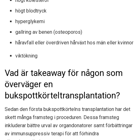
högt kolesterol
högt blodtryck
hyperglykemi
gallring av benen (osteoporos)
håravfall eller överdriven hårväxt hos män eller kvinnor
viktökning
Vad är takeaway för någon som
överväger en
bukspottkörteltransplantation?
Sedan den första bukspottkörtelns transplantation har det
skett många framsteg i proceduren. Dessa framsteg
inkluderar bättre urval av organdonatorer samt förbättringar
av immunsuppressiv terapi för att förhindra