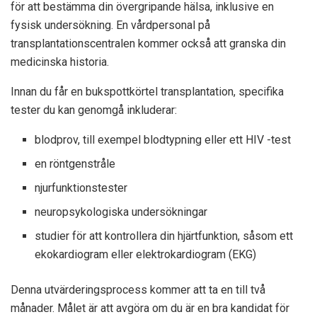
för att bestämma din övergripande hälsa, inklusive en
fysisk undersökning. En vårdpersonal på
transplantationscentralen kommer också att granska din
medicinska historia.
Innan du får en bukspottkörtel transplantation, specifika
tester du kan genomgå inkluderar:
blodprov, till exempel blodtypning eller ett HIV -test
en röntgenstråle
njurfunktionstester
neuropsykologiska undersökningar
studier för att kontrollera din hjärtfunktion, såsom ett
ekokardiogram eller elektrokardiogram (EKG)
Denna utvärderingsprocess kommer att ta en till två
månader. Målet är att avgöra om du är en bra kandidat för