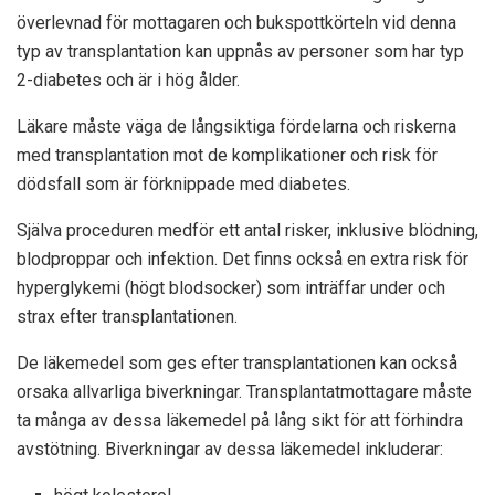
överlevnad för mottagaren och bukspottkörteln vid denna
typ av transplantation kan uppnås av personer som har typ
2-diabetes och är i hög ålder.
Läkare måste väga de långsiktiga fördelarna och riskerna
med transplantation mot de komplikationer och risk för
dödsfall som är förknippade med diabetes.
Själva proceduren medför ett antal risker, inklusive blödning,
blodproppar och infektion. Det finns också en extra risk för
hyperglykemi (högt blodsocker) som inträffar under och
strax efter transplantationen.
De läkemedel som ges efter transplantationen kan också
orsaka allvarliga biverkningar. Transplantatmottagare måste
ta många av dessa läkemedel på lång sikt för att förhindra
avstötning. Biverkningar av dessa läkemedel inkluderar: