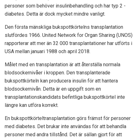
personer som behöver insulinbehandling och har typ 2 -
diabetes. Detta är dock mycket mindre vanligt.
Den första mänskliga bukspottkörtelns transplantation
slutfördes 1966. United Network for Organ Sharing (UNOS)
rapporterar att mer än 32 000 transplantationer har utförts i
USA mellan januari 1988 och april 2018.
Målet med en transplantation är att återställa normala
blodsockernivåer i kroppen. Den transplanterade
bukspottkörteln kan producera insulin för att hantera
blodsockernivån. Detta är en uppgift som en
transplantationskandidats befintliga bukspottkörtel inte
längre kan utföra korrekt.
En bukspottkörteltransplantation görs främst för personer
med diabetes. Det brukar inte användas för att behandla
personer med andra tillstånd. Det är sällan gjort för att