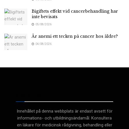
Bigiftets effekt vid cancerbehandling har
inte bevisats
05/08/2026
Är anemi ett tecken på cancer hos äldre?
04/08/2026
Medicinsk
Innehållet på denna webbplats är endast avsett för
informations- och utbildningsändamål. Konsultera
en läkare för medicinsk rådgivning, behandling eller