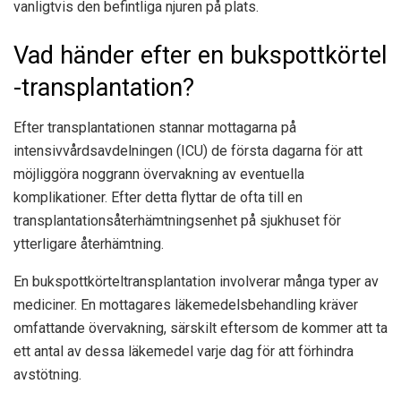
vanligtvis den befintliga njuren på plats.
Vad händer efter en bukspottkörtel
-transplantation?
Efter transplantationen stannar mottagarna på
intensivvårdsavdelningen (ICU) de första dagarna för att
möjliggöra noggrann övervakning av eventuella
komplikationer. Efter detta flyttar de ofta till en
transplantationsåterhämtningsenhet på sjukhuset för
ytterligare återhämtning.
En bukspottkörteltransplantation involverar många typer av
mediciner. En mottagares läkemedelsbehandling kräver
omfattande övervakning, särskilt eftersom de kommer att ta
ett antal av dessa läkemedel varje dag för att förhindra
avstötning.