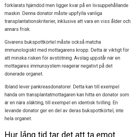
förklarats hjärndöd men ligger kvar på en livsuppehållande
maskin. Denna donator måste uppfylla vanliga
transplantationskriterier, inklusive att vara en viss ålder och
annars frisk.
Givarens bukspottkörtel måste också matcha
immunologiskt med mottagarens kropp. Detta är viktigt för
att minska risken för avstötning. Avslag uppstår när en
mottagares immunsystem reagerar negativt på det
donerade organet.
Ibland lever pankreasdonatorer. Detta kan till exempel
hända om transplantatmottagaren kan hitta en donator som
är en nära släkting, till exempel en identisk tvilling. En
levande donator ger en del av deras bukspottkörtel, inte
hela organet.
Hur lång tid tar det att ta emot