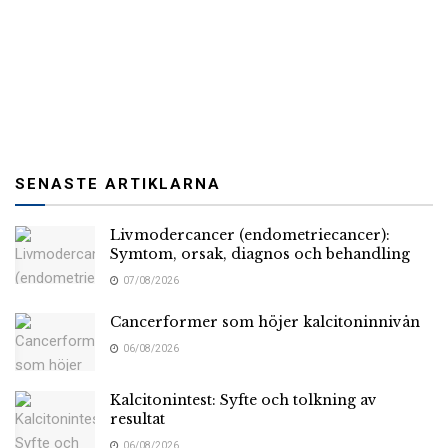
SENASTE ARTIKLARNA
Livmodercancer (endometriecancer):
Symtom, orsak, diagnos och behandling
07/08/2026
Cancerformer som höjer kalcitoninnivån
06/08/2026
Kalcitonintest: Syfte och tolkning av
resultat
06/08/2026