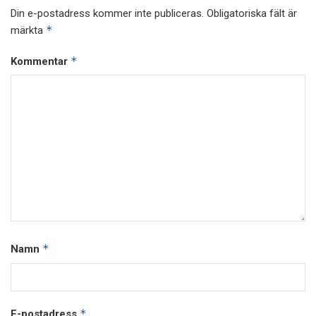
Din e-postadress kommer inte publiceras.
Obligatoriska fält är
*
märkta
*
Kommentar
*
Namn
*
E-postadress