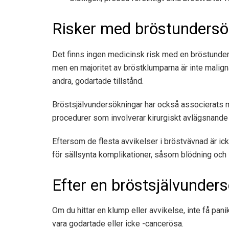
Risker med bröstundersö
Det finns ingen medicinsk risk med en bröstunders
men en majoritet av bröstklumparna är inte malign
andra, godartade tillstånd.
Bröstsjälvundersökningar har också associerats m
procedurer som involverar kirurgiskt avlägsnande
Eftersom de flesta avvikelser i bröstvävnad är ick
för sällsynta komplikationer, såsom blödning och 
Efter en bröstsjälvunder
Om du hittar en klump eller avvikelse, inte få pani
vara godartade eller icke -cancerösa.