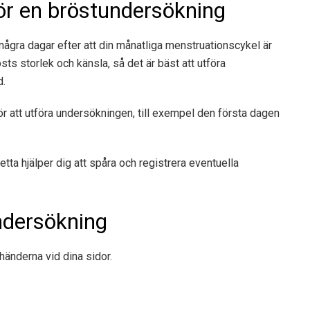
ör en bröstundersökning
några dagar efter att din månatliga menstruationscykel är
sts storlek och känsla, så det är bäst att utföra
d.
ör att utföra undersökningen, till exempel den första dagen
etta hjälper dig att spåra och registrera eventuella
ndersökning
änderna vid dina sidor.