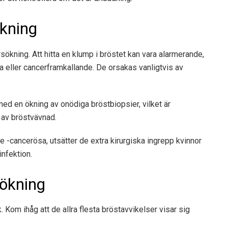
kning
ökning. Att hitta en klump i bröstet kan vara alarmerande,
a eller cancerframkallande. De orsakas vanligtvis av
ed en ökning av onödiga bröstbiopsier, vilket är
 av bröstvävnad.
e -cancerösa, utsätter de extra kirurgiska ingrepp kvinnor
infektion.
sökning
k. Kom ihåg att de allra flesta bröstavvikelser visar sig