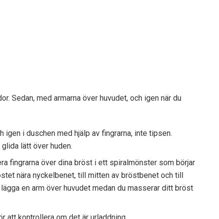
or. Sedan, med armarna över huvudet, och igen när du
 igen i duschen med hjälp av fingrarna, inte tipsen.
 glida lätt över huden.
ra fingrarna över dina bröst i ett spiralmönster som börjar
stet nära nyckelbenet, till mitten av bröstbenet och till
t lägga en arm över huvudet medan du masserar ditt bröst
ör att kontrollera om det är urladdning.