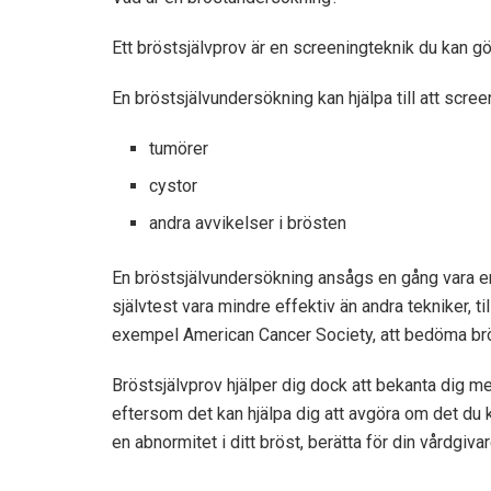
Ett bröstsjälvprov är en screeningteknik du kan g
En bröstsjälvundersökning kan hjälpa till att scree
tumörer
cystor
andra avvikelser i brösten
En bröstsjälvundersökning ansågs en gång vara e
självtest vara mindre effektiv än andra tekniker, t
exempel
American Cancer Society
, att bedöma brö
Bröstsjälvprov hjälper dig dock att bekanta dig med
eftersom det kan hjälpa dig att avgöra om det du 
en abnormitet i ditt bröst, berätta för din vårdgivar