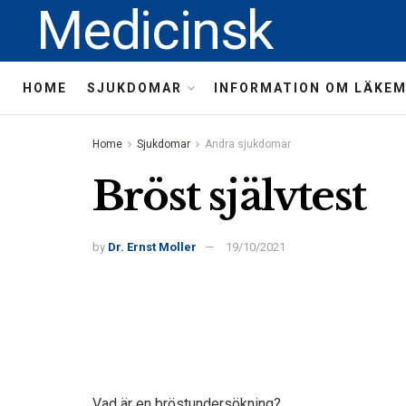
Medicinsk
HOME
SJUKDOMAR
INFORMATION OM LÄKE
Home
Sjukdomar
Andra sjukdomar
Bröst självtest
by
Dr. Ernst Moller
19/10/2021
Vad är en bröstundersökning?