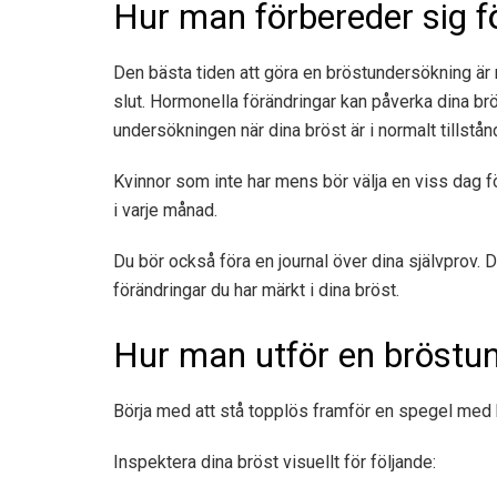
Hur man förbereder sig f
Den bästa tiden att göra en bröstundersökning är 
slut. Hormonella förändringar kan påverka dina brö
undersökningen när dina bröst är i normalt tillstån
Kvinnor som inte har mens bör välja en viss dag f
i varje månad.
Du bör också föra en journal över dina självprov. D
förändringar du har märkt i dina bröst.
Hur man utför en bröstu
Börja med att stå topplös framför en spegel med h
Inspektera dina bröst visuellt för följande: