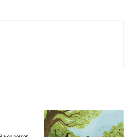
lla en person.