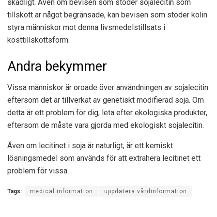
skadligt. Även om bevisen som stöder sojalecitin som
tillskott är något begränsade, kan bevisen som stöder kolin
styra människor mot denna livsmedelstillsats i
kosttillskottsform.
Andra bekymmer
Vissa människor är oroade över användningen av sojalecitin
eftersom det är tillverkat av genetiskt modifierad soja. Om
detta är ett problem för dig, leta efter ekologiska produkter,
eftersom de måste vara gjorda med ekologiskt sojalecitin.
Även om lecitinet i soja är naturligt, är ett kemiskt
lösningsmedel som används för att extrahera lecitinet ett
problem för vissa.
Tags:
medical information
uppdatera vårdinformation