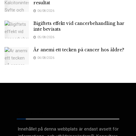
resultat
06/08/2026
Bigiftets effekt vid cancerbehandling har
inte bevisats
05/08/2026
Är anemi ett tecken på cancer hos äldre?
04/08/2026
Medicinsk
Innehållet på denna webbplats är endast avsett för