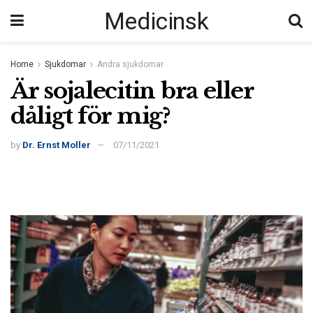
Medicinsk
Home
Sjukdomar
Andra sjukdomar
Är sojalecitin bra eller
dåligt för mig?
by
Dr. Ernst Moller
07/11/2021