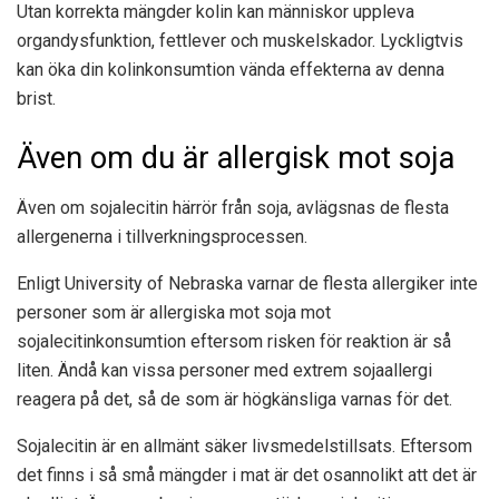
Utan korrekta mängder kolin kan människor uppleva
organdysfunktion, fettlever och muskelskador. Lyckligtvis
kan öka din kolinkonsumtion vända effekterna av denna
brist.
Även om du är allergisk mot soja
Även om sojalecitin härrör från soja, avlägsnas de flesta
allergenerna i tillverkningsprocessen.
Enligt University of Nebraska varnar de flesta allergiker inte
personer som är allergiska mot soja mot
sojalecitinkonsumtion eftersom risken för reaktion är så
liten. Ändå kan vissa personer med extrem sojaallergi
reagera på det, så de som är högkänsliga varnas för det.
Sojalecitin är en allmänt säker livsmedelstillsats. Eftersom
det finns i så små mängder i mat är det osannolikt att det är