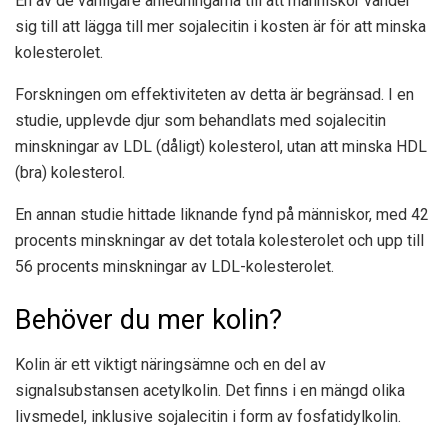
En av de vanligare anledningarna till att människor vänder
sig till att lägga till mer sojalecitin i kosten är för att minska
kolesterolet.
Forskningen om effektiviteten av detta är begränsad. I
en
studie
, upplevde djur som behandlats med sojalecitin
minskningar av LDL (dåligt) kolesterol, utan att minska HDL
(bra) kolesterol.
En annan studie
hittade liknande fynd på människor, med 42
procents minskningar av det totala kolesterolet och upp till
56 procents minskningar av LDL-kolesterolet.
Behöver du mer kolin?
Kolin är ett viktigt näringsämne och en del av
signalsubstansen acetylkolin. Det finns i en mängd olika
livsmedel, inklusive sojalecitin i form av fosfatidylkolin.