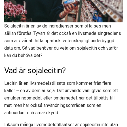
Sojalecitin är en av de ingredienser som ofta ses men
sällan förstås. Tyvärr är det också en livsmedelsingrediens
som är svår att hitta opartisk, vetenskapligt underbyggd
data om. Så vad behöver du veta om sojalecitin och varför
kan du behöva det?
Vad är sojalecitin?
Lecitin är en livsmedelstillsats som kommer från flera
källor – en av dem är soja. Det används vanligtvis som ett
emulgeringsmedel, eller smörjmedel, när det tillsätts till
mat, men har också användningsområden som en
antioxidant och smakskydd.
Liksom många livsmedelstillsatser är sojalecitin inte utan