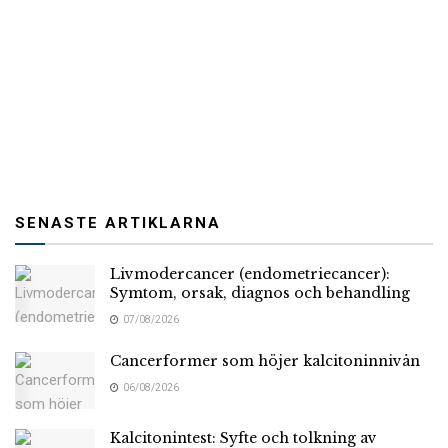
SENASTE ARTIKLARNA
Livmodercancer (endometriecancer):
Symtom, orsak, diagnos och behandling
07/08/2026
Cancerformer som höjer kalcitoninnivån
06/08/2026
Kalcitonintest: Syfte och tolkning av