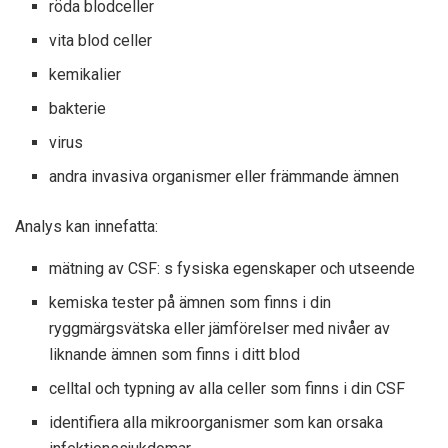
röda blodceller
vita blod celler
kemikalier
bakterie
virus
andra invasiva organismer eller främmande ämnen
Analys kan innefatta:
mätning av CSF: s fysiska egenskaper och utseende
kemiska tester på ämnen som finns i din
ryggmärgsvätska eller jämförelser med nivåer av
liknande ämnen som finns i ditt blod
celltal och typning av alla celler som finns i din CSF
identifiera alla mikroorganismer som kan orsaka