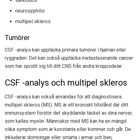
sarkoidos
neurosyphilis
multipel skleros
Tumörer
CSF -analys kan upptäcka primära tumörer i hjärnan eller
ryggraden. Det kan också upptäcka metastaserande cancer
som har spridit sig till ditt CNS från andra kroppsdelar.
CSF -analys och multipel skleros
CSF -analys kan också användas för att diagnostisera
multipel skleros (MS). MS är ett kroniskt tillstånd där ditt
immunsystem förstör det skyddande täcket av dina nerver,
som kallas myelin. Människor med MS kan ha en mängd
olika symptom som är konstanta eller kommer och går. De
inkluderar domningar eller smärta i armar och ben,