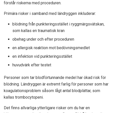
förstår riskerna med proceduren.
Primära risker i samband med ländryggen inkluderar:
blödning från punkteringsstället i ryggmärgsvätskan,
som kallas en traumatisk kran
obehag under och efter proceduren
en allergisk reaktion mot bedövningsmedlet
en infektion vid punkteringsstället
huvudvärk efter testet
Personer som tar blodförtunnande medel har ökad risk för
blödning. Ländryggen är extremt farlig för personer som har
koagulationsproblem såsom lågt antal blodplättar, som
kallas trombocytopeni.
Det finns allvarliga ytterligare risker om du har en