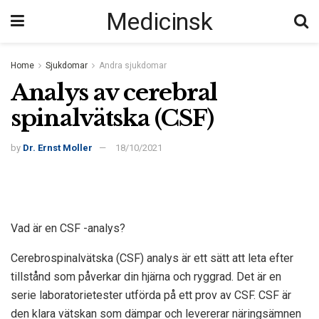
Medicinsk
Home
Sjukdomar
Andra sjukdomar
Analys av cerebral
spinalvätska (CSF)
by
Dr. Ernst Moller
18/10/2021
Vad är en CSF -analys?
Cerebrospinalvätska (CSF) analys är ett sätt att leta efter
tillstånd som påverkar din hjärna och ryggrad. Det är en
serie laboratorietester utförda på ett prov av CSF. CSF är
den klara vätskan som dämpar och levererar näringsämnen