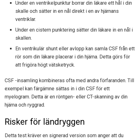
Under en ventrikelpunktur borrar din läkare ett hål i din
skalle och sätter in en nål direkt i en av hjärnans
ventriklar.
Under en cistern punktering sätter din läkare in en nål i
skallen.
En ventrikulär shunt eller avlopp kan samla CSF från ett
rör som din läkare placerar i din hjärna. Detta görs för
att frigöra högt vätsketryck.
CSF -insamling kombineras ofta med andra förfaranden. Till
exempel kan färgämne sättas in i din CSF för ett
myelogram. Detta är en röntgen- eller CT-skanning av din
hjärna och ryggrad.
Risker för ländryggen
Detta test kräver en signerad version som anger att du