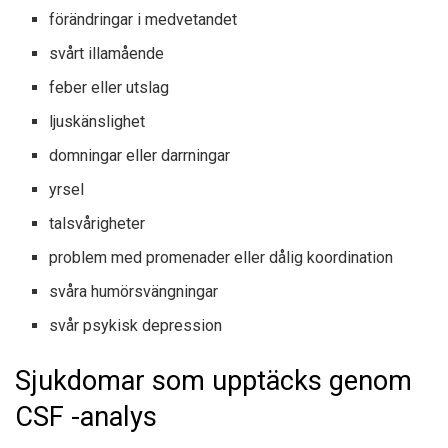
förändringar i medvetandet
svårt illamående
feber eller utslag
ljuskänslighet
domningar eller darrningar
yrsel
talsvårigheter
problem med promenader eller dålig koordination
svåra humörsvängningar
svår psykisk depression
Sjukdomar som upptäcks genom
CSF -analys