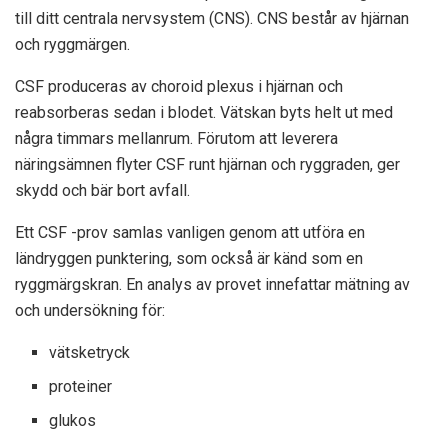
till ditt centrala nervsystem (CNS). CNS består av hjärnan
och ryggmärgen.
CSF produceras av choroid plexus i hjärnan och
reabsorberas sedan i blodet. Vätskan byts helt ut med
några timmars mellanrum. Förutom att leverera
näringsämnen flyter CSF runt hjärnan och ryggraden, ger
skydd och bär bort avfall.
Ett CSF -prov samlas vanligen genom att utföra en
ländryggen punktering, som också är känd som en
ryggmärgskran. En analys av provet innefattar mätning av
och undersökning för:
vätsketryck
proteiner
glukos