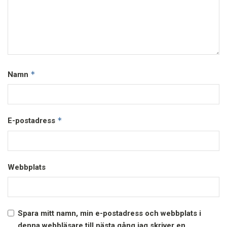
*
Namn
*
E-postadress
Webbplats
Spara mitt namn, min e-postadress och webbplats i
denna webbläsare till nästa gång jag skriver en