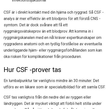
infektionssjukdomar
CSF är i direkt kontakt med din hjärna och ryggrad. Så CSF -
analys är mer effektiv än ett blodprov för att förstå CNS -
symtom. Det är dock svårare att få ett
ryggmärgsvätskeprov än ett blodprov. Att komma in i
ryggmärgskanalen med en nål kräver expertkunskaper om
ryggradens anatomi och en tydlig förståelse av eventuella
underliggande hjärn- eller ryggmärgsförhållanden som kan
öka risken för komplikationer från proceduren.
Hur CSF -prover tas
En lumbalpunktur tar vanligtvis mindre än 30 minuter. Det
utförs av en läkare som är specialutbildad för att samla CSF.
CSF tas vanligtvis från din nedre del av ryggen eller
ländryggen. Det är mycket viktigt att förbli helt stilla under