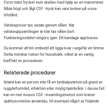
Först mäts trycket inuti skallen med hjälp av en manometer.
Både högt och lågt CSF -tryck kan vara tecken på vissa
tillstånd.
Vätskeprover tas sedan genom nålen. När
vätskeuppsamlingen är klar tas nålen bort.
Punkteringsstället rengörs igen. Ett bandage appliceras.
Du kommer att bli ombedd att ligga kvar i ungefär en timme.
Detta minskar risken för huvudvärk, vilket är en vanlig
bieffekt av proceduren.
Relaterade procedurer
Ibland kan en person inte få en lumbalpunktion på grund av
ryggdeformitet, infektion eller möjlig hjärnbråck. I dessa fall
kan en mer invasiv CSF -insamlingsmetod som kräver
sjukhusvistelse användas, till exempel något av följande: