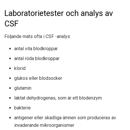
Laboratorietester och analys av
CSF
Följande mäts ofta i CSF -analys:
antal vita blodkroppar
antal röda blodkroppar
klorid
glukos eller blodsocker
glutamin
laktat dehydrogenas, som är ett blodenzym
bakterie
antigener eller skadliga ämnen som produceras av
invaderande mikroorganismer