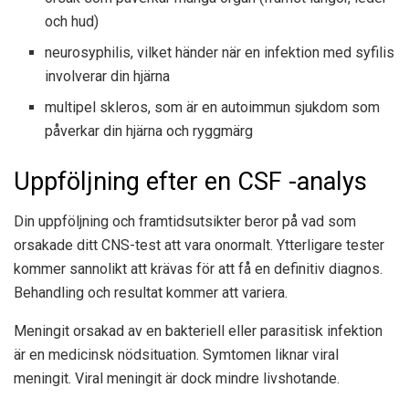
och hud)
neurosyphilis, vilket händer när en infektion med syfilis
involverar din hjärna
multipel skleros, som är en autoimmun sjukdom som
påverkar din hjärna och ryggmärg
Uppföljning efter en CSF -analys
Din uppföljning och framtidsutsikter beror på vad som
orsakade ditt CNS-test att vara onormalt. Ytterligare tester
kommer sannolikt att krävas för att få en definitiv diagnos.
Behandling och resultat kommer att variera.
Meningit orsakad av en bakteriell eller parasitisk infektion
är en medicinsk nödsituation. Symtomen liknar viral
meningit. Viral meningit är dock mindre livshotande.