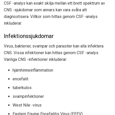
CSF -analys kan exakt skilja mellan ett brett spektrum av
CNS -sjukdomar som annars kan vara svåra att
diagnostisera. Villkor som hittas genom CSF -analys
inkluderar:
Infektionssjukdomar
Virus, bakterier, svampar och parasiter kan alla infektera
CNS. Vissa infektioner kan hittas genom CSF -analys.
Vanliga CNS -infektioner inkluderar:
hjärnhinneinflammation
encefalit
tuberkulos
svampinfektioner
West Nile -virus
Eastern Equine Encefalitis Virus (EEEV)