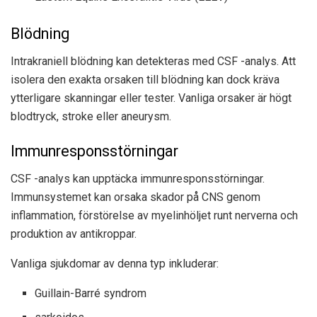
Blödning
Intrakraniell blödning kan detekteras med CSF -analys. Att
isolera den exakta orsaken till blödning kan dock kräva
ytterligare skanningar eller tester. Vanliga orsaker är högt
blodtryck, stroke eller aneurysm.
Immunresponsstörningar
CSF -analys kan upptäcka immunresponsstörningar.
Immunsystemet kan orsaka skador på CNS genom
inflammation, förstörelse av myelinhöljet runt nerverna och
produktion av antikroppar.
Vanliga sjukdomar av denna typ inkluderar:
Guillain-Barré syndrom