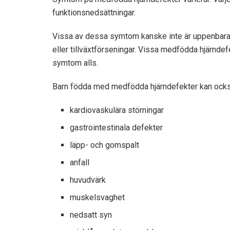
funktionsnedsättningar.
Vissa av dessa symtom kanske inte är uppenbara f
eller tillväxtförseningar. Vissa medfödda hjärndefe
symtom alls.
Barn födda med medfödda hjärndefekter kan ocks
kardiovaskulära störningar
gastrointestinala defekter
läpp- och gomspalt
anfall
huvudvärk
muskelsvaghet
nedsatt syn