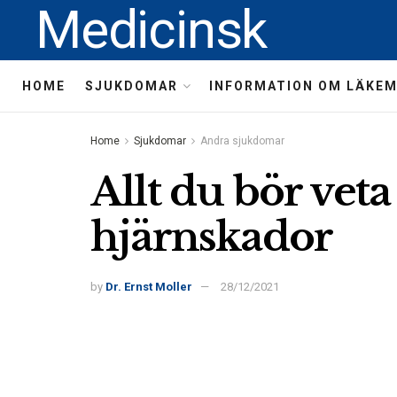
Medicinsk
HOME
SJUKDOMAR
INFORMATION OM LÄKE
Home
Sjukdomar
Andra sjukdomar
Allt du bör ve
hjärnskador
by
Dr. Ernst Moller
28/12/2021