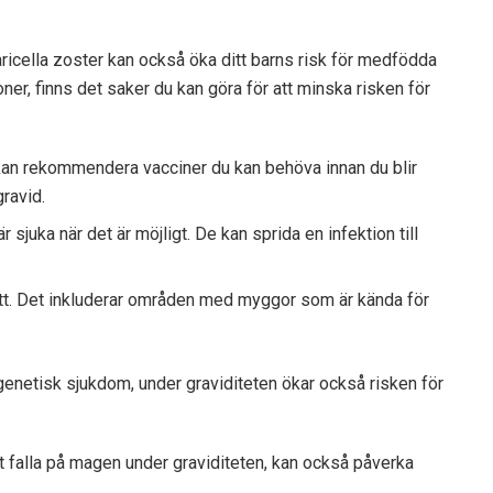
ricella zoster kan också öka ditt barns risk för medfödda
oner, finns det saker du kan göra för att minska risken för
 kan rekommendera vacciner du kan behöva innan du blir
gravid.
 sjuka när det är möjligt. De kan sprida en infektion till
ott. Det inkluderar områden med myggor som är kända för
 genetisk sjukdom, under graviditeten ökar också risken för
tt falla på magen under graviditeten, kan också påverka