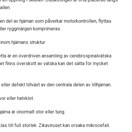
allen.
, en del av hjärnan som påverkar motorkontrollen, flyttas
 eller ryggmärgen komprimeras.
inom hjärnans struktur:
etta är en överdriven ansamling av cerebrospinalvätska
et finns överskott av vätska kan det sätta för mycket
ller defekt tillväxt av den centrala delen av lillhjärnan.
vor eller halvklot.
järna är onormalt stor eller tung.
las till full storlek. Zikaviruset kan orsaka mikrocefali.