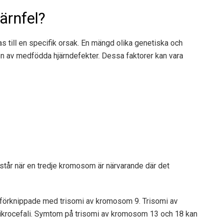
ärnfel?
s till en specifik orsak. En mängd olika genetiska och
gen av medfödda hjärndefekter. Dessa faktorer kan vara
står när en tredje kromosom är närvarande där det
 förknippade med trisomi av kromosom 9. Trisomi av
krocefali. Symtom på trisomi av kromosom 13 och 18 kan