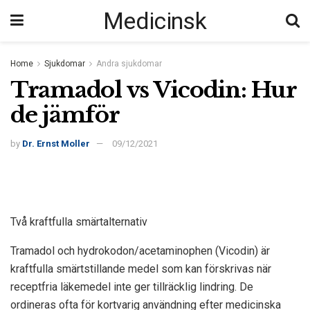
Medicinsk
Home
Sjukdomar
Andra sjukdomar
Tramadol vs Vicodin: Hur
de jämför
by
Dr. Ernst Moller
09/12/2021
Två kraftfulla smärtalternativ
Tramadol och hydrokodon/acetaminophen (Vicodin) är
kraftfulla smärtstillande medel som kan förskrivas när
receptfria läkemedel inte ger tillräcklig lindring. De
ordineras ofta för kortvarig användning efter medicinska