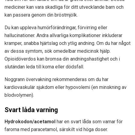
mediciner kan vara skadliga för ditt utvecklande barn och
kan passera genom din bröstmjölk.
Du kan uppleva humörförändringar, förvirring eller
hallucinationer. Andra allvarliga komplikationer inkluderar
kramper, snabba hjärtslag och ytlig andning. Om du har något
av dessa symtom, sök omedelbar medicinsk hjälp.
Opioidöverdos kan bromsa din andningshastighet och i
slutändan leda till koma eller dödsfall.
Noggrann övervakning rekommenderas om du har
kardiovaskulär sjukdom eller hypovolemi (en minskning av
blodvolymen).
Svart låda varning
Hydrokodon/acetamol
har en svart låda som varnar för
farorna med paracetamol, särskilt vid höga doser.