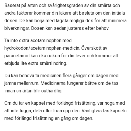
Baserat på arten och svårighetsgraden av din smärta och
andra faktorer kommer din läkare att besluta om den initiala
dosen. De kan börja med lägsta möjliga dos för att minimera
biverkningar. Dosen kan sedan justeras efter behov.
Ta inte extra acetaminophen med
hydrokodon/acetaminophen-medicin. Överskott av
paracetamol kan öka risken för din lever och kommer att
erbjuda lite extra smärtlindring.
Du kan behöva ta medicinen flera gånger om dagen med
jämna mellanrum. Medicinerna fungerar bättre om de tas
innan smärtan blir outhärdlig.
Om du tar en kapsel med förlängd frisättning, var noga med
att inte tugga, dela eller lösa upp den. Vanligtvis tas kapseln
med förlängd frisättning en gång om dagen.