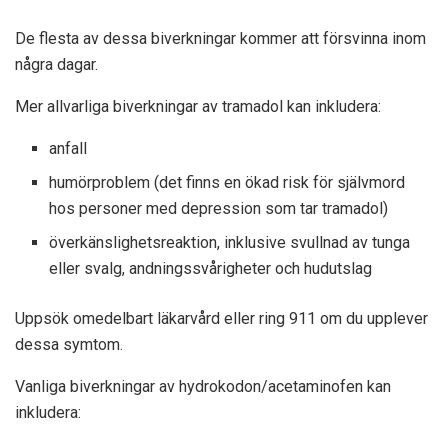
De flesta av dessa biverkningar kommer att försvinna inom
några dagar.
Mer allvarliga biverkningar av tramadol kan inkludera:
anfall
humörproblem (det finns en ökad risk för självmord
hos personer med depression som tar tramadol)
överkänslighetsreaktion, inklusive svullnad av tunga
eller svalg, andningssvårigheter och hudutslag
Uppsök omedelbart läkarvård eller ring 911 om du upplever
dessa symtom.
Vanliga biverkningar av hydrokodon/acetaminofen kan
inkludera: