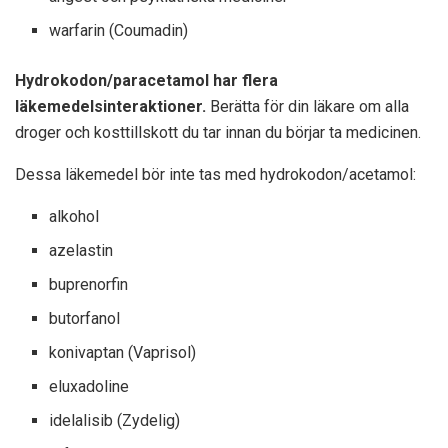
warfarin (Coumadin)
Hydrokodon/paracetamol har flera
läkemedelsinteraktioner.
Berätta för din läkare om alla
droger och kosttillskott du tar innan du börjar ta medicinen.
Dessa läkemedel bör inte tas med hydrokodon/acetamol:
alkohol
azelastin
buprenorfin
butorfanol
konivaptan (Vaprisol)
eluxadoline
idelalisib (Zydelig)