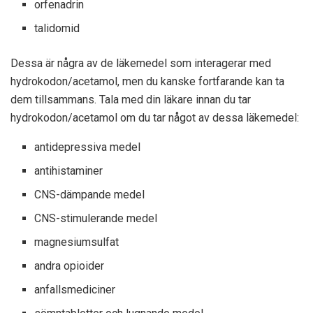
orfenadrin
talidomid
Dessa är några av de läkemedel som interagerar med
hydrokodon/acetamol, men du kanske fortfarande kan ta
dem tillsammans. Tala med din läkare innan du tar
hydrokodon/acetamol om du tar något av dessa läkemedel:
antidepressiva medel
antihistaminer
CNS-dämpande medel
CNS-stimulerande medel
magnesiumsulfat
andra opioider
anfallsmediciner