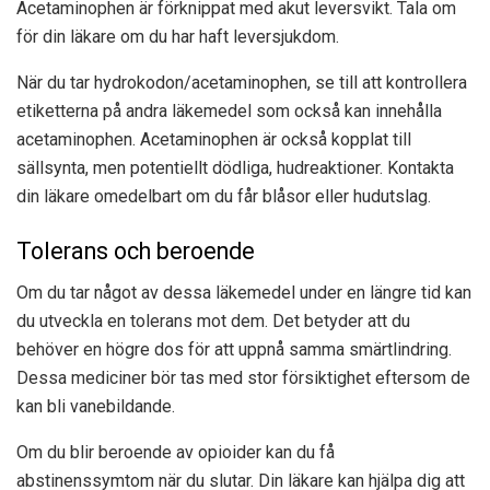
Acetaminophen är förknippat med akut leversvikt. Tala om
för din läkare om du har haft leversjukdom.
När du tar hydrokodon/acetaminophen, se till att kontrollera
etiketterna på andra läkemedel som också kan innehålla
acetaminophen. Acetaminophen är också kopplat till
sällsynta, men potentiellt dödliga, hudreaktioner. Kontakta
din läkare omedelbart om du får blåsor eller hudutslag.
Tolerans och beroende
Om du tar något av dessa läkemedel under en längre tid kan
du utveckla en tolerans mot dem. Det betyder att du
behöver en högre dos för att uppnå samma smärtlindring.
Dessa mediciner bör tas med stor försiktighet eftersom de
kan bli vanebildande.
Om du blir beroende av opioider kan du få
abstinenssymtom när du slutar. Din läkare kan hjälpa dig att