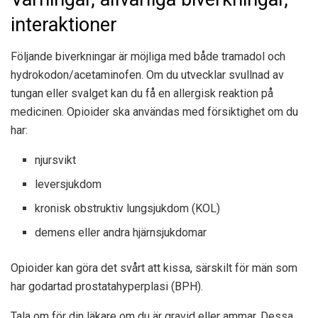
interaktioner
Följande biverkningar är möjliga med både tramadol och
hydrokodon/acetaminofen. Om du utvecklar svullnad av
tungan eller svalget kan du få en allergisk reaktion på
medicinen. Opioider ska användas med försiktighet om du
har:
njursvikt
leversjukdom
kronisk obstruktiv lungsjukdom (KOL)
demens eller andra hjärnsjukdomar
Opioider kan göra det svårt att kissa, särskilt för män som
har godartad prostatahyperplasi (BPH).
Tala om för din läkare om du är gravid eller ammar. Dessa