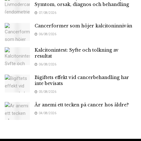
Symtom, orsak, diagnos och behandling
07/08/2026
Cancerformer som höjer kalcitoninnivån
06/08/2026
Kalcitonintest: Syfte och tolkning av
resultat
06/08/2026
Bigiftets effekt vid cancerbehandling har
inte bevisats
05/08/2026
Är anemi ett tecken på cancer hos äldre?
04/08/2026