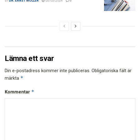
BY
DR. ERNST MOLLER
05/03/2024
0
Lämna ett svar
Din e-postadress kommer inte publiceras.
Obligatoriska fält är
*
märkta
*
Kommentar