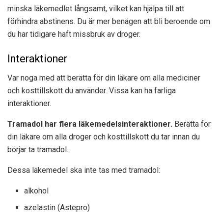
minska läkemedlet långsamt, vilket kan hjälpa till att
förhindra abstinens. Du är mer benägen att bli beroende om
du har tidigare haft missbruk av droger.
Interaktioner
Var noga med att berätta för din läkare om alla mediciner
och kosttillskott du använder. Vissa kan ha farliga
interaktioner.
Tramadol har flera läkemedelsinteraktioner.
Berätta för
din läkare om alla droger och kosttillskott du tar innan du
börjar ta tramadol.
Dessa läkemedel ska inte tas med tramadol:
alkohol
azelastin (Astepro)