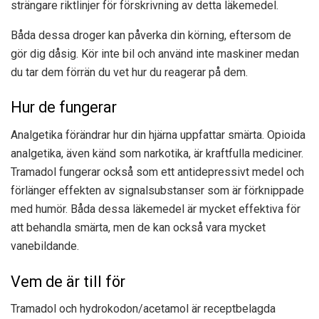
strängare riktlinjer för förskrivning av detta läkemedel.
Båda dessa droger kan påverka din körning, eftersom de
gör dig dåsig. Kör inte bil och använd inte maskiner medan
du tar dem förrän du vet hur du reagerar på dem.
Hur de fungerar
Analgetika förändrar hur din hjärna uppfattar smärta. Opioida
analgetika, även känd som narkotika, är kraftfulla mediciner.
Tramadol fungerar också som ett antidepressivt medel och
förlänger effekten av signalsubstanser som är förknippade
med humör. Båda dessa läkemedel är mycket effektiva för
att behandla smärta, men de kan också vara mycket
vanebildande.
Vem de är till för
Tramadol och hydrokodon/acetamol är receptbelagda