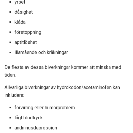
yrsel
dåsighet
klåda
förstoppning
aptitlöshet
illamående och kräkningar
De flesta av dessa biverkningar kommer att minska med
tiden.
Allvarliga biverkningar av hydrokodon/acetaminofen kan
inkludera:
förvirring eller humörproblem
lågt blodtryck
andningsdepression