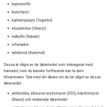
buprenorfin
butorfanol
karbamazepin (Tegretol)
eluxadoline (Viberzi)
nalbufin (Nubain)
orfenadrin
talidomid (thalomid)
Dessa är några av de läkemedel som interagerar med
tramadol, men du kanske fortfarande kan ta dem
tillsammans. Tala med din läkare om du tar något av dessa
läkemedel:
antibiotika, inklusive erytromycin (EES), klaritromycin
(Biaxin) och relaterade läkemedel