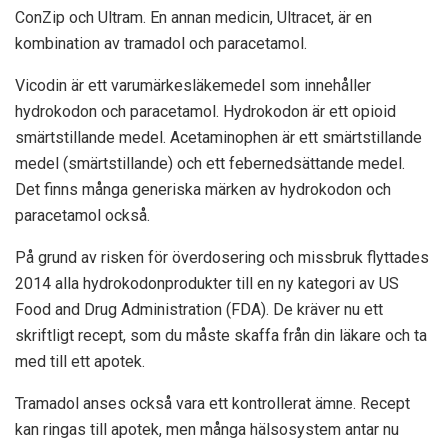
ConZip och Ultram. En annan medicin, Ultracet, är en
kombination av tramadol och paracetamol.
Vicodin är ett varumärkesläkemedel som innehåller
hydrokodon och paracetamol. Hydrokodon är ett opioid
smärtstillande medel. Acetaminophen är ett smärtstillande
medel (smärtstillande) och ett febernedsättande medel.
Det finns många generiska märken av hydrokodon och
paracetamol också.
På grund av risken för överdosering och missbruk flyttades
2014 alla hydrokodonprodukter till en ny kategori av US
Food and Drug Administration (FDA). De kräver nu ett
skriftligt recept, som du måste skaffa från din läkare och ta
med till ett apotek.
Tramadol anses också vara ett kontrollerat ämne. Recept
kan ringas till apotek, men många hälsosystem antar nu