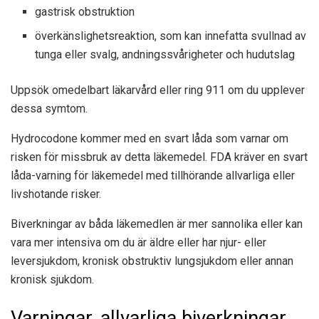
gastrisk obstruktion
överkänslighetsreaktion, som kan innefatta svullnad av
tunga eller svalg, andningssvårigheter och hudutslag
Uppsök omedelbart läkarvård eller ring 911 om du upplever
dessa symtom.
Hydrocodone kommer med en svart låda som varnar om
risken för missbruk av detta läkemedel. FDA kräver en svart
låda-varning för läkemedel med tillhörande allvarliga eller
livshotande risker.
Biverkningar av båda läkemedlen är mer sannolika eller kan
vara mer intensiva om du är äldre eller har njur- eller
leversjukdom, kronisk obstruktiv lungsjukdom eller annan
kronisk sjukdom.
Varningar, allvarliga biverkningar,