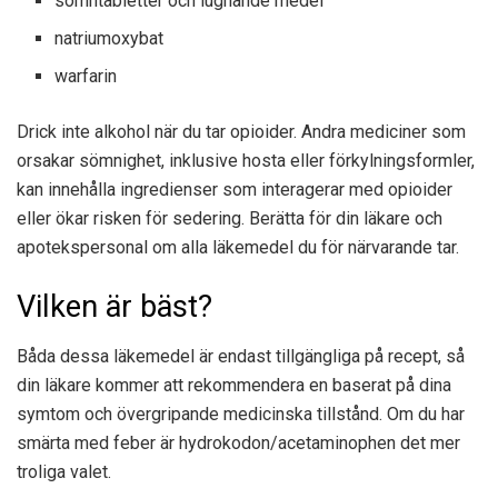
sömntabletter och lugnande medel
natriumoxybat
warfarin
Drick inte alkohol när du tar opioider. Andra mediciner som
orsakar sömnighet, inklusive hosta eller förkylningsformler,
kan innehålla ingredienser som interagerar med opioider
eller ökar risken för sedering. Berätta för din läkare och
apotekspersonal om alla läkemedel du för närvarande tar.
Vilken är bäst?
Båda dessa läkemedel är endast tillgängliga på recept, så
din läkare kommer att rekommendera en baserat på dina
symtom och övergripande medicinska tillstånd. Om du har
smärta med feber är hydrokodon/acetaminophen det mer
troliga valet.