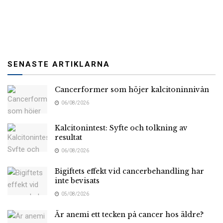
SENASTE ARTIKLARNA
Cancerformer som höjer kalcitoninnivån
06/08/2026
Kalcitonintest: Syfte och tolkning av
resultat
06/08/2026
Bigiftets effekt vid cancerbehandling har
inte bevisats
05/08/2026
Är anemi ett tecken på cancer hos äldre?