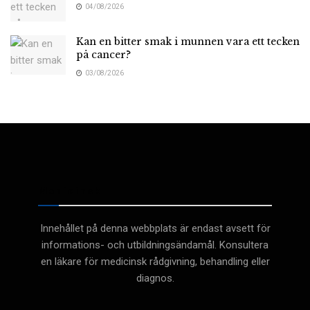
04/08/2026
Kan en bitter smak i munnen vara ett tecken
på cancer?
03/08/2026
Medicinsk
Innehållet på denna webbplats är endast avsett för
informations- och utbildningsändamål. Konsultera
en läkare för medicinsk rådgivning, behandling eller
diagnos.