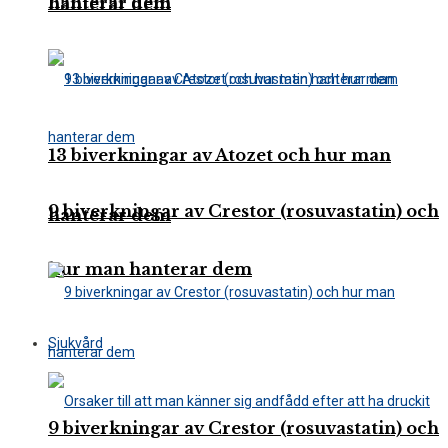
hanterar dem
hanterar dem
13 biverkningar av Atozet och hur man
9 biverkningar av Crestor (rosuvastatin) och
hanterar dem
hur man hanterar dem
Sjukvård
9 biverkningar av Crestor (rosuvastatin) och