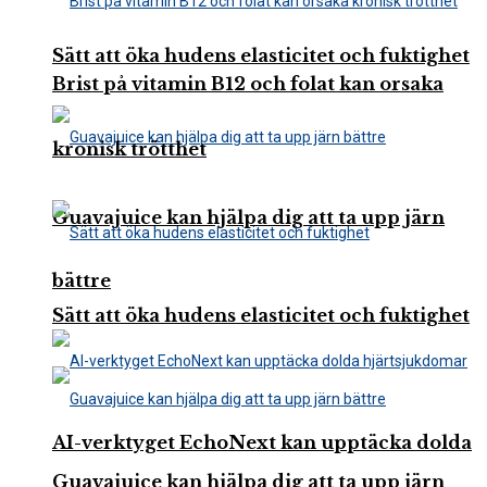
Sätt att öka hudens elasticitet och fuktighet
Brist på vitamin B12 och folat kan orsaka
kronisk trötthet
Guavajuice kan hjälpa dig att ta upp järn
bättre
Sätt att öka hudens elasticitet och fuktighet
AI-verktyget EchoNext kan upptäcka dolda
Guavajuice kan hjälpa dig att ta upp järn