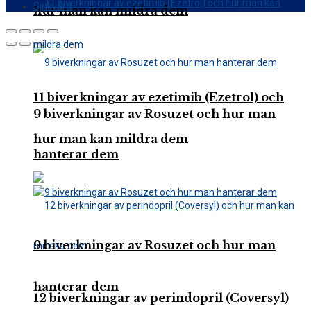
Sjukvård
hur man kan mildra dem
11 biverkningar av ezetimib (Ezetrol) och
9 biverkningar av Rosuzet och hur man
hur man kan mildra dem
hanterar dem
9 biverkningar av Rosuzet och hur man
hanterar dem
12 biverkningar av perindopril (Coversyl)