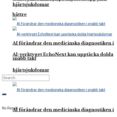
hjärtsjukdomar
bättre
AI förändrar den medicinska diagnostiken i
AI-verktyget EchoNext kan upptäcka dolda
snabb takt
hjärtsjukdomar
No Result
AI förändrar den medicinska diagnostiken i