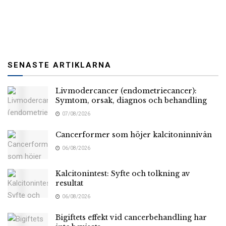
SENASTE ARTIKLARNA
Livmodercancer (endometriecancer):
Symtom, orsak, diagnos och behandling
07/08/2026
Cancerformer som höjer kalcitoninnivån
06/08/2026
Kalcitonintest: Syfte och tolkning av
resultat
06/08/2026
Bigiftets effekt vid cancerbehandling har