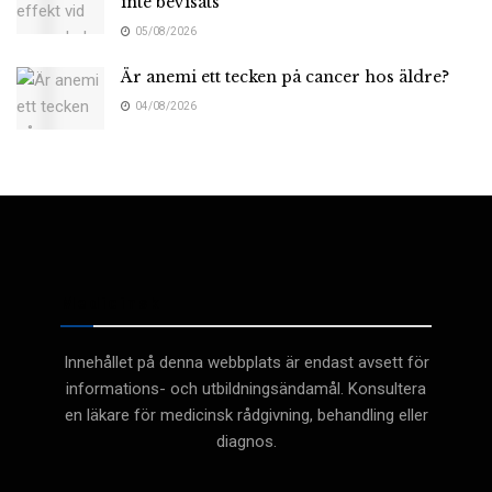
inte bevisats
05/08/2026
Är anemi ett tecken på cancer hos äldre?
04/08/2026
Medicinsk
Innehållet på denna webbplats är endast avsett för
informations- och utbildningsändamål. Konsultera
en läkare för medicinsk rådgivning, behandling eller
diagnos.