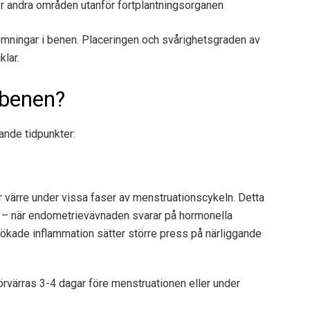
er andra områden utanför fortplantningsorganen
mningar i benen. Placeringen och svårighetsgraden av
klar.
 benen?
ande tidpunkter:
r värre under vissa faser av menstruationscykeln. Detta
 – när endometrievävnaden svarar på hormonella
ökade inflammation sätter större press på närliggande
örvärras 3-4 dagar före menstruationen eller under