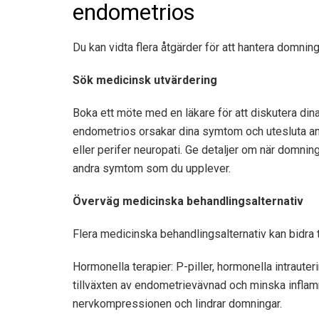
endometrios
Du kan vidta flera åtgärder för att hantera domning
Sök medicinsk utvärdering
Boka ett möte med en läkare för att diskutera din
endometrios orsakar dina symtom och utesluta and
eller perifer neuropati. Ge detaljer om när domnin
andra symtom som du upplever.
Överväg medicinska behandlingsalternativ
Flera medicinska behandlingsalternativ kan bidra 
Hormonella terapier: P-piller, hormonella intraut
tillväxten av endometrievävnad och minska infla
nervkompressionen och lindrar domningar.