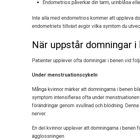
Endometrios påverkar din tarm, urinblåsa ell
Inte alla med endometrios kommer att uppleva do
endometriets tillväxt avgör vilka symtom du utvec
När uppstår domningar i
Patienter upplever ofta domningar i benen vid följ
Under menstruationscykeln
Många kvinnor märker att domningarna i benen bli
symptom intensifieras ofta under menstruationen
förändringar genom svullnad och blödning. Denna 
nerver.
En del kvinnor upplever att domningarna i benen f
ägglossningen.