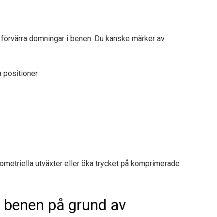
er förvärra domningar i benen. Du kanske märker av
a positioner
dometriella utväxter eller öka trycket på komprimerade
i benen på grund av