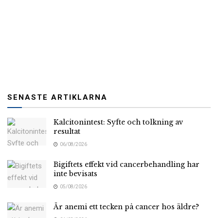
SENASTE ARTIKLARNA
Kalcitonintest: Syfte och tolkning av
resultat
06/08/2026
Bigiftets effekt vid cancerbehandling har
inte bevisats
05/08/2026
Är anemi ett tecken på cancer hos äldre?