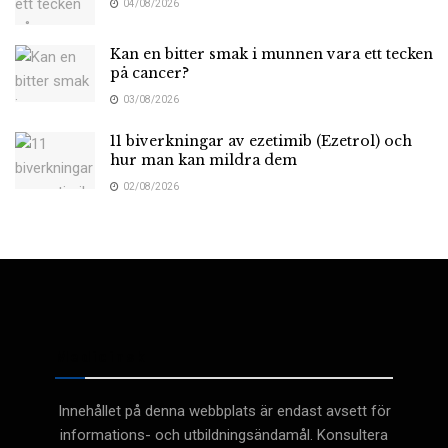
04/08/2026
Kan en bitter smak i munnen vara ett tecken
på cancer?
03/08/2026
11 biverkningar av ezetimib (Ezetrol) och
hur man kan mildra dem
02/08/2026
Medicinsk
Innehållet på denna webbplats är endast avsett för
informations- och utbildningsändamål. Konsultera