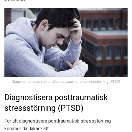
Diagnostisera och behandla posttraumatisk stressstörning (PTSD)
Diagnostisera posttraumatisk
stressstörning (PTSD)
För att diagnostisera posttraumatisk stressstörning
kommer din läkare att: