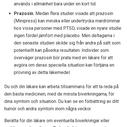
används i allmänhet bara under en kort tid.
Prazosin.
Medan flera studier visade att prazosin
(Minipress) kan minska eller undertrycka mardrömmar
hos vissa personer med PTSD, visade en nyare studie
ingen fördel jämfört med placebo. Men deltagarna i
den senaste studien skilde sig från andra på sätt som
potentiellt kan påverka resultaten. Individer som
överväger prazosin bör prata med en läkare för att
avgöra om deras speciella situation kan förtjäna en
prövning av detta läkemedel.
Du och din läkare kan arbeta tillsammans för att ta reda på
den bästa medicinen, med de minsta biverkningarna, för
dina symtom och situation. Du kan se en förbättring av ditt
humör och andra symtom inom några veckor.
Berätta för din läkare om eventuella biverkningar eller