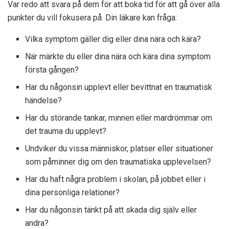
Var redo att svara på dem för att boka tid för att gå över alla
punkter du vill fokusera på. Din läkare kan fråga:
Vilka symptom gäller dig eller dina nära och kära?
När märkte du eller dina nära och kära dina symptom
första gången?
Har du någonsin upplevt eller bevittnat en traumatisk
händelse?
Har du störande tankar, minnen eller mardrömmar om
det trauma du upplevt?
Undviker du vissa människor, platser eller situationer
som påminner dig om den traumatiska upplevelsen?
Har du haft några problem i skolan, på jobbet eller i
dina personliga relationer?
Har du någonsin tänkt på att skada dig själv eller
andra?