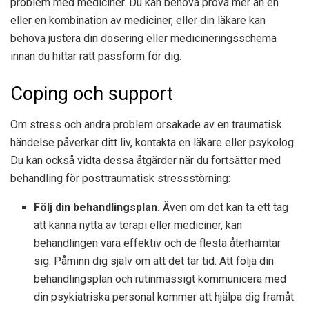
problem med mediciner. Du kan behöva prova mer än en
eller en kombination av mediciner, eller din läkare kan
behöva justera din dosering eller medicineringsschema
innan du hittar rätt passform för dig.
Coping och support
Om stress och andra problem orsakade av en traumatisk
händelse påverkar ditt liv, kontakta en läkare eller psykolog.
Du kan också vidta dessa åtgärder när du fortsätter med
behandling för posttraumatisk stressstörning:
Följ din behandlingsplan.
Även om det kan ta ett tag
att känna nytta av terapi eller mediciner, kan
behandlingen vara effektiv och de flesta återhämtar
sig. Påminn dig själv om att det tar tid. Att följa din
behandlingsplan och rutinmässigt kommunicera med
din psykiatriska personal kommer att hjälpa dig framåt.