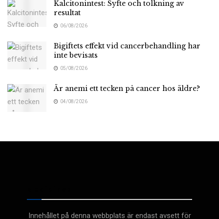
Kalcitonintest: Syfte och tolkning av
resultat
06/08/2026
Bigiftets effekt vid cancerbehandling har
inte bevisats
05/08/2026
Är anemi ett tecken på cancer hos äldre?
04/08/2026
Medicinsk
Innehållet på denna webbplats är endast avsett för