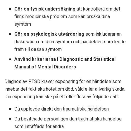
Gör en fysisk undersökning
att kontrollera om det
finns medicinska problem som kan orsaka dina
symtom
Gör en psykologisk utvärdering
som inkluderar en
diskussion om dina symtom och händelsen som ledde
fram till dessa symtom
Använd kriterierna i Diagnostic and Statistical
Manual of Mental Disorders
Diagnos av PTSD kräver exponering för en händelse som
innebar det faktiska hotet om död, våld eller allvarlig skada.
Din exponering kan ske på ett eller flera av följande sätt:
Du upplevde direkt den traumatiska händelsen
Du bevittnade personligen den traumatiska händelse
som inträffade för andra