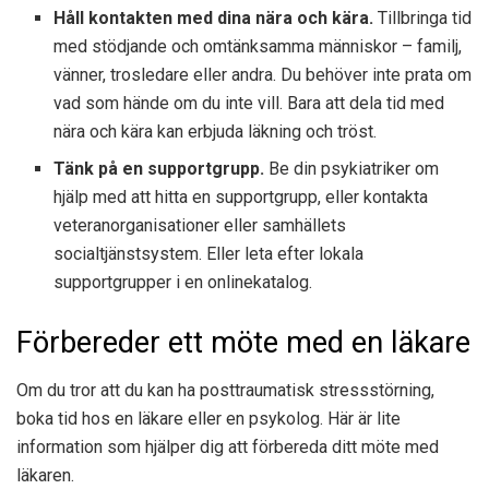
Håll kontakten med dina nära och kära.
Tillbringa tid
med stödjande och omtänksamma människor – familj,
vänner, trosledare eller andra. Du behöver inte prata om
vad som hände om du inte vill. Bara att dela tid med
nära och kära kan erbjuda läkning och tröst.
Tänk på en supportgrupp.
Be din psykiatriker om
hjälp med att hitta en supportgrupp, eller kontakta
veteranorganisationer eller samhällets
socialtjänstsystem. Eller leta efter lokala
supportgrupper i en onlinekatalog.
Förbereder ett möte med en läkare
Om du tror att du kan ha posttraumatisk stressstörning,
boka tid hos en läkare eller en psykolog. Här är lite
information som hjälper dig att förbereda ditt möte med
läkaren.