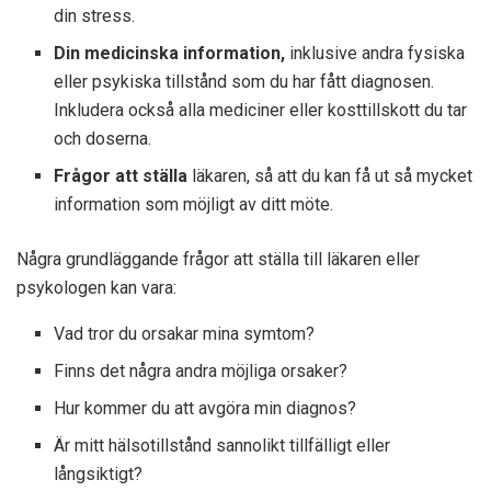
din stress.
Din medicinska information,
inklusive andra fysiska
eller psykiska tillstånd som du har fått diagnosen.
Inkludera också alla mediciner eller kosttillskott du tar
och doserna.
Frågor att ställa
läkaren, så att du kan få ut så mycket
information som möjligt av ditt möte.
Några grundläggande frågor att ställa till läkaren eller
psykologen kan vara:
Vad tror du orsakar mina symtom?
Finns det några andra möjliga orsaker?
Hur kommer du att avgöra min diagnos?
Är mitt hälsotillstånd sannolikt tillfälligt eller
långsiktigt?