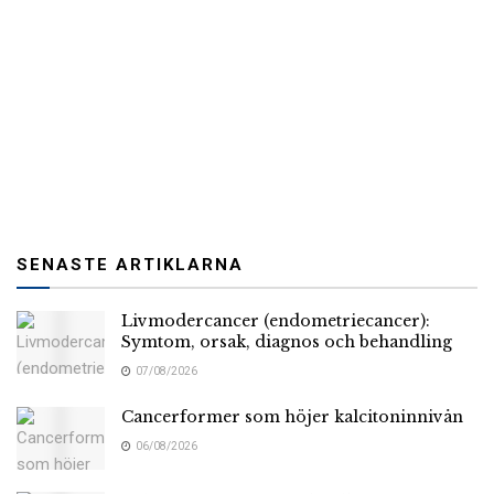
SENASTE ARTIKLARNA
Livmodercancer (endometriecancer):
Symtom, orsak, diagnos och behandling
07/08/2026
Cancerformer som höjer kalcitoninnivån
06/08/2026