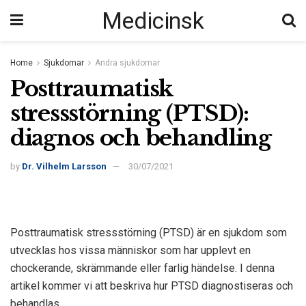
Medicinsk
Home
Sjukdomar
Andra sjukdomar
Posttraumatisk
stressstörning (PTSD):
diagnos och behandling
by
Dr. Vilhelm Larsson
30/07/2021
Posttraumatisk stressstörning (PTSD) är en sjukdom som
utvecklas hos vissa människor som har upplevt en
chockerande, skrämmande eller farlig händelse. I denna
artikel kommer vi att beskriva hur PTSD diagnostiseras och
behandlas.