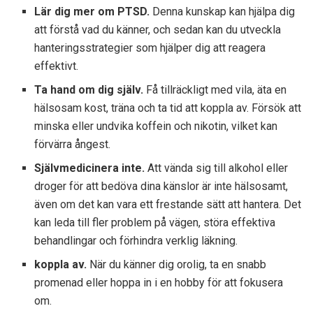
Lär dig mer om PTSD.
Denna kunskap kan hjälpa dig
att förstå vad du känner, och sedan kan du utveckla
hanteringsstrategier som hjälper dig att reagera
effektivt.
Ta hand om dig själv.
Få tillräckligt med vila, äta en
hälsosam kost, träna och ta tid att koppla av. Försök att
minska eller undvika koffein och nikotin, vilket kan
förvärra ångest.
Självmedicinera inte.
Att vända sig till alkohol eller
droger för att bedöva dina känslor är inte hälsosamt,
även om det kan vara ett frestande sätt att hantera. Det
kan leda till fler problem på vägen, störa effektiva
behandlingar och förhindra verklig läkning.
koppla av.
När du känner dig orolig, ta en snabb
promenad eller hoppa in i en hobby för att fokusera
om.