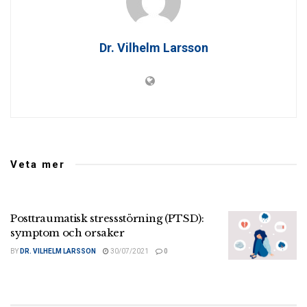
Dr. Vilhelm Larsson
Veta mer
Posttraumatisk stressstörning (PTSD):
symptom och orsaker
BY
DR. VILHELM LARSSON
30/07/2021
0