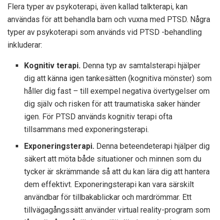
Flera typer av psykoterapi, även kallad talkterapi, kan
användas för att behandla barn och vuxna med PTSD. Några
typer av psykoterapi som används vid PTSD -behandling
inkluderar:
Kognitiv terapi.
Denna typ av samtalsterapi hjälper
dig att känna igen tankesätten (kognitiva mönster) som
håller dig fast – till exempel negativa övertygelser om
dig själv och risken för att traumatiska saker händer
igen. För PTSD används kognitiv terapi ofta
tillsammans med exponeringsterapi.
Exponeringsterapi.
Denna beteendeterapi hjälper dig
säkert att möta både situationer och minnen som du
tycker är skrämmande så att du kan lära dig att hantera
dem effektivt. Exponeringsterapi kan vara särskilt
användbar för tillbakablickar och mardrömmar. Ett
tillvägagångssätt använder virtual reality-program som