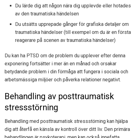
Du lärde dig att någon nära dig upplevde eller hotades
av den traumatiska händelsen
Du utsätts upprepade gånger för grafiska detaljer om
traumatiska händelser (till exempel om du är en första
reagerare på scenen av traumatiska händelser)
Du kan ha PTSD om de problem du upplever efter denna
exponering fortsätter i mer än en månad och orsakar
betydande problem i din förmåga att fungera i sociala och
arbetsmässiga miljöer och påverka relationer negativt.
Behandling av posttraumatisk
stressstörning
Behandling med posttraumatisk stressstörning kan hjälpa
dig att återfå en känsla av kontroll över ditt liv. Den primära
behandlingen är psykoterapi, men kan också innefatta