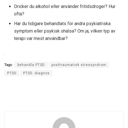
Dricker du alkohol eller använder fritidsdroger? Hur
ofta?
Har du tidigare behandlats för andra psykiatriska
symptom eller psykisk ohälsa? Om ja, vilken typ av
terapi var mest användbar?
.
Tags:
behandla PTSD
posttraumatisk stressyndrom
PTSD
PTSD -diagnos