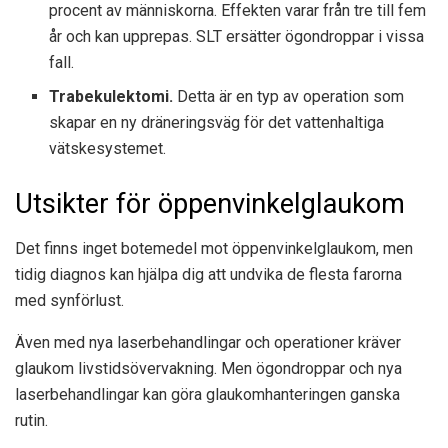
procent av människorna. Effekten varar från tre till fem
år och kan upprepas. SLT ersätter ögondroppar i vissa
fall.
Trabekulektomi.
Detta är en typ av operation som
skapar en ny dräneringsväg för det vattenhaltiga
vätskesystemet.
Utsikter för öppenvinkelglaukom
Det finns inget botemedel mot öppenvinkelglaukom, men
tidig diagnos kan hjälpa dig att undvika de flesta farorna
med synförlust.
Även med nya laserbehandlingar och operationer kräver
glaukom livstidsövervakning. Men ögondroppar och nya
laserbehandlingar kan göra glaukomhanteringen ganska
rutin.