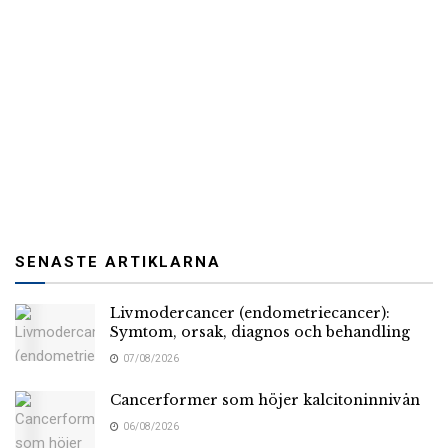
SENASTE ARTIKLARNA
Livmodercancer (endometriecancer):
Symtom, orsak, diagnos och behandling
07/08/2026
Cancerformer som höjer kalcitoninnivån
06/08/2026