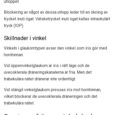
utloppet.
Blockering av något av dessa utlopp leder till en ökning av
trycket inuti ögat. Vätsketrycket inuti ögat kallas intraokulärt
tryck (IOP).
Skillnader i vinkel
Vinkeln i glaukomtypen avser den vinkel som iris gör med
hornhinnan.
Vid öppenvinkelglaukom är iris i rätt läge och de
uveosklerala dräneringskanalerna är fria. Men det
trabekulära nätet dränerar inte ordentligt.
Vid stängd vinkelglaukom pressas iris mot hornhinnan,
vilket blockerar de uveosklerala dräneringen och det
trabekulära nätet.