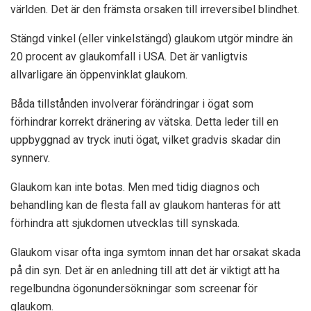
världen. Det är den främsta orsaken till irreversibel blindhet.
Stängd vinkel (eller vinkelstängd) glaukom utgör
mindre än
20 procent
av glaukomfall i USA. Det är vanligtvis
allvarligare än öppenvinklat glaukom.
Båda tillstånden involverar förändringar i ögat som
förhindrar korrekt dränering av vätska. Detta leder till en
uppbyggnad av tryck inuti ögat, vilket gradvis skadar din
synnerv.
Glaukom kan inte botas. Men med tidig diagnos och
behandling kan de flesta fall av glaukom hanteras för att
förhindra att sjukdomen utvecklas till synskada.
Glaukom visar ofta inga symtom innan det har orsakat skada
på din syn. Det är en anledning till att det är viktigt att ha
regelbundna ögonundersökningar som screenar för
glaukom.