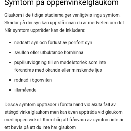
Symtom på öppenvinkelglaukom
Glaukom i de tidiga stadierna ger vanligtvis inga symtom.
Skador på din syn kan uppstå innan du är medveten om det.
När symtom uppträder kan de inkludera:
nedsatt syn och förlust av perifert syn
svullen eller utbuktande hornhinna
pupillutvidgning till en medelstorlek som inte
förändras med ökande eller minskande ljus
rodnad i ögonvitan
illamående
Dessa symtom uppträder i första hand vid akuta fall av
stängd vinkelglaukom men kan även uppträda vid glaukom
med öppen vinkel. Kom ihåg att frånvaro av symtom inte är
ett bevis på att du inte har glaukom.