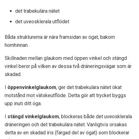
det trabekulära nätet
det uveosklerala utflödet
Båda strukturerna är nära framsidan av ögat, bakom
hornhinnan.
Skillnaden mellan glaukom med öppen vinkel och stängd
vinkel beror på vilken av dessa två dräneringsvägar som är
skadad.
I
öppenvinkelglaukom
, ger det trabekulära nätet ökat
motstånd mot vätskeutflöde. Detta gör att trycket byggs
upp inuti ditt öga.
I
stängd vinkelglaukom
, blockeras både det uveosklerala
dräneringen och det trabekulära nätet. Vanligtvis orsakas
detta av en skadad iris (färgad del av ögat) som blockerar