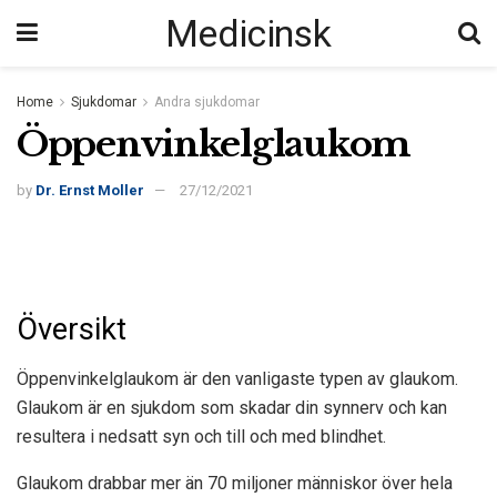
Medicinsk
Home
Sjukdomar
Andra sjukdomar
Öppenvinkelglaukom
by
Dr. Ernst Moller
27/12/2021
Översikt
Öppenvinkelglaukom är den vanligaste typen av glaukom.
Glaukom är en sjukdom som skadar din synnerv och kan
resultera i nedsatt syn och till och med blindhet.
Glaukom drabbar mer än
70 miljoner människor
över hela