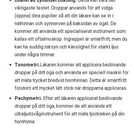
Dilaterad synundersökning.
Detta kan vara det
viktigaste testet. Droppar används för att vidga
(öppna) dina pupiller så att din läkare kan se in i
näthinnan och synnerven på baksidan av ögat. De
kommer att använda ett specialiserat instrument som
kallas ett oftalmoskop. Ingreppet är smärtfritt, men du
kan ha suddig närsyn och känslighet för starkt ljus
under några timmar.
Tonometri.
Läkaren kommer att applicera bedövande
droppar på ditt öga och använda en speciell maskin för
att mäta trycket bredvid hornhinnan. Detta är smärtfritt
förutom ett mycket lätt stick när dropparna appliceras.
Pachymetri.
Efter att läkaren applicerat bedövande
droppar på ditt öga, kommer de att använda ett
ultraljudsvåginstrument för att mäta tjockleken på din
hornhinna.