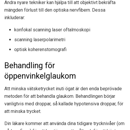
Andra nyare tekniker kan hjälpa till att objektivt bekräfta
mängden förlust till den optiska nervfibern. Dessa
inkluderar:
konfokal scanning laser oftalmoskopi
scanning laserpolarimetri
optisk koherenstomografi
Behandling för
öppenvinkelglaukom
Att minska vätsketrycket inuti ögat är den enda beprövade
metoden för att behandla glaukom. Behandlingen börjar
vanligtvis med droppar, så kallade hypotensiva droppar, för
att minska trycket.
Din läkare kommer att använda dina tidigare trycknivåer (om