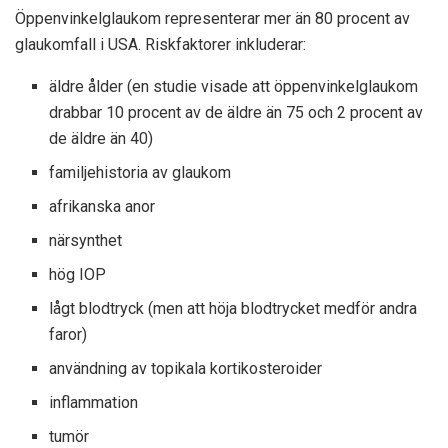
Öppenvinkelglaukom representerar
mer än 80 procent
av
glaukomfall i USA. Riskfaktorer inkluderar:
äldre ålder (en studie visade att öppenvinkelglaukom
drabbar 10 procent av de äldre än 75 och 2 procent av
de äldre än 40)
familjehistoria av glaukom
afrikanska anor
närsynthet
hög IOP
lågt blodtryck (men att höja blodtrycket medför andra
faror)
användning av topikala kortikosteroider
inflammation
tumör