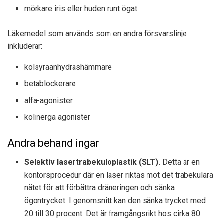
mörkare iris eller huden runt ögat
Läkemedel som används som en andra försvarslinje
inkluderar:
kolsyraanhydrashämmare
betablockerare
alfa-agonister
kolinerga agonister
Andra behandlingar
Selektiv lasertrabekuloplastik (SLT).
Detta är en
kontorsprocedur där en laser riktas mot det trabekulära
nätet för att förbättra dräneringen och sänka
ögontrycket. I genomsnitt kan den sänka trycket med
20 till 30 procent. Det är framgångsrikt hos cirka 80