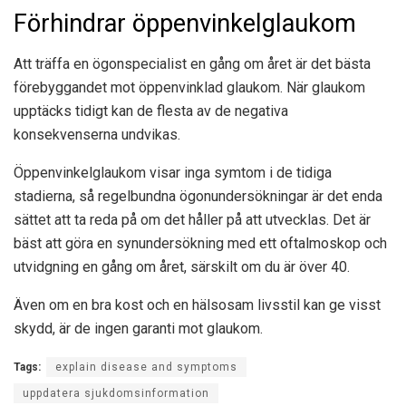
Förhindrar öppenvinkelglaukom
Att träffa en ögonspecialist en gång om året är det bästa
förebyggandet mot öppenvinklad glaukom. När glaukom
upptäcks tidigt kan de flesta av de negativa
konsekvenserna undvikas.
Öppenvinkelglaukom visar inga symtom i de tidiga
stadierna, så regelbundna ögonundersökningar är det enda
sättet att ta reda på om det håller på att utvecklas. Det är
bäst att göra en synundersökning med ett oftalmoskop och
utvidgning en gång om året, särskilt om du är över 40.
Även om en bra kost och en hälsosam livsstil kan ge visst
skydd, är de ingen garanti mot glaukom.
Tags:
explain disease and symptoms
uppdatera sjukdomsinformation