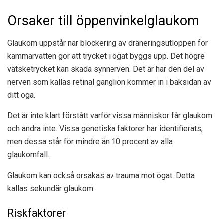
Orsaker till öppenvinkelglaukom
Glaukom uppstår när blockering av dräneringsutloppen för
kammarvatten gör att trycket i ögat byggs upp. Det högre
vätsketrycket kan skada synnerven. Det är här den del av
nerven som kallas retinal ganglion kommer in i baksidan av
ditt öga.
Det är inte klart förstått varför vissa människor får glaukom
och andra inte. Vissa genetiska faktorer har identifierats,
men dessa står för
mindre än 10 procent
av alla
glaukomfall.
Glaukom kan också orsakas av trauma mot ögat. Detta
kallas sekundär glaukom.
Riskfaktorer