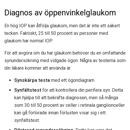
Diagnos av öppenvinkelglaukom
En hög IOP kan åtfölja glaukom, men det är inte ett säkert
tecken. Faktiskt,
25 till 50 procent
av personer med
glaukom har normal IOP.
För att avgöra om du har glaukom behöver du en omfattande
synundersökning med vidgade ögon. Några av testerna som
din läkare kommer att använda är:
Synskärpa
testa
med ett ögondiagram.
Synfältstest
för att kontrollera din perifera syn. Detta
kan hjälpa till att bekräfta diagnosen, men så många
som
30 till 50 procent
av celler i retinala ganglionceller
kan gå förlorade innan förlusten visar sig i ett
synfältstest.