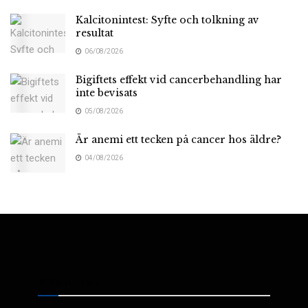
Kalcitonintest: Syfte och tolkning av
resultat
06/08/2026
Bigiftets effekt vid cancerbehandling har
inte bevisats
05/08/2026
Är anemi ett tecken på cancer hos äldre?
04/08/2026
Medicinsk