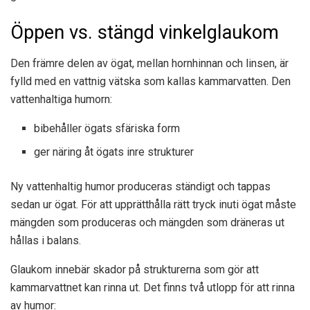
Öppen vs. stängd vinkelglaukom
Den främre delen av ögat, mellan hornhinnan och linsen, är
fylld med en vattnig vätska som kallas kammarvatten. Den
vattenhaltiga humorn:
bibehåller ögats sfäriska form
ger näring åt ögats inre strukturer
Ny vattenhaltig humor produceras ständigt och tappas
sedan ur ögat. För att upprätthålla rätt tryck inuti ögat måste
mängden som produceras och mängden som dräneras ut
hållas i balans.
Glaukom innebär skador på strukturerna som gör att
kammarvattnet kan rinna ut. Det finns två utlopp för att rinna
av humor: