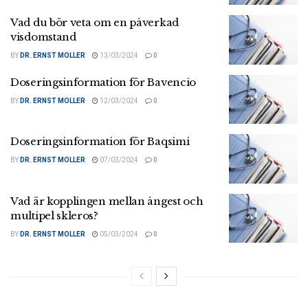
Vad du bör veta om en påverkad
visdomstand
BY
DR. ERNST MOLLER
13/03/2024
0
Doseringsinformation för Bavencio
BY
DR. ERNST MOLLER
12/03/2024
0
Doseringsinformation för Baqsimi
BY
DR. ERNST MOLLER
07/03/2024
0
Vad är kopplingen mellan ångest och
multipel skleros?
BY
DR. ERNST MOLLER
05/03/2024
0