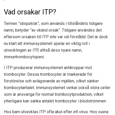
Vad orsakar ITP?
Termen ”idiopatisk”, som används i tillståndets tidigare
namn, betyder ”av okänd orsak”. Tidigare användes det
eftersom orsaken till ITP inte var väl förstådd. Det är dock
nu klart att immunsystemet spelar en viktig roll i
utvecklingen av ITP, alltså dess nyare namn,
immuntrombocytopeni.
I ITP producerar immunsystemet antikroppar mot
trombocyter. Dessa trombocyter är markerade för
förstörelse och avlägsnande av mjälten, vilket sänker
trombocytantalet. Immunsystemet verkar också störa celler
som är ansvariga för normal trombocytproduktion, vilket
ytterligare kan sänka antalet trombocyter i blodströmmen.
Hos barn utvecklas ITP ofta akut efter ett virus. Hos vuxna