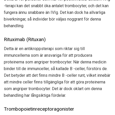
-terapi kan det snabbt öka antalet trombocyter, och det kan
fungera ännu snabbare än IVIg. Det kan dock ha allvarliga
biverkningar, så individer bör väljas noggrant för denna
behandling.
Rituximab (Rituxan)
Detta är en antikroppsterapi som riktar sig till
immuncellerna som är ansvariga för att producera
proteinerna som angriper trombocyter. När denna medicin
binder till de immunceller, så kallade B -celler, förstörs de.
Det betyder att det finns mindre B -celler runt, vilket innebär
att mindre celler finns tillgängliga för att göra proteinerna
som angriper trombocyter. Det är dock oklart om denna
behandling har långsiktiga fördelar.
Trombopoietinreceptoragonister