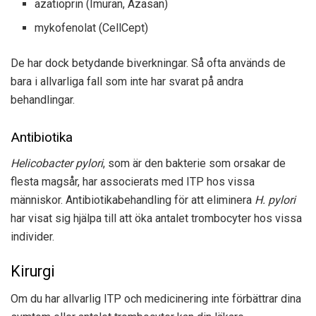
azatioprin (Imuran, Azasan)
mykofenolat (CellCept)
De har dock betydande biverkningar. Så ofta används de
bara i allvarliga fall som inte har svarat på andra
behandlingar.
Antibiotika
Helicobacter pylori
, som är den bakterie som orsakar de
flesta magsår, har associerats med ITP hos vissa
människor. Antibiotikabehandling för att eliminera
H. pylori
har visat sig hjälpa till att öka antalet trombocyter hos vissa
individer.
Kirurgi
Om du har allvarlig ITP och medicinering inte förbättrar dina