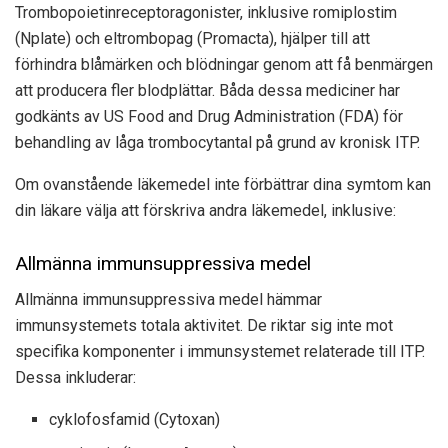
Trombopoietinreceptoragonister, inklusive romiplostim
(Nplate) och eltrombopag (Promacta), hjälper till att
förhindra blåmärken och blödningar genom att få benmärgen
att producera fler blodplättar. Båda dessa mediciner har
godkänts av US Food and Drug Administration (FDA) för
behandling av låga trombocytantal på grund av kronisk ITP.
Om ovanstående läkemedel inte förbättrar dina symtom kan
din läkare välja att förskriva andra läkemedel, inklusive:
Allmänna immunsuppressiva medel
Allmänna immunsuppressiva medel hämmar
immunsystemets totala aktivitet. De riktar sig inte mot
specifika komponenter i immunsystemet relaterade till ITP.
Dessa inkluderar:
cyklofosfamid (Cytoxan)