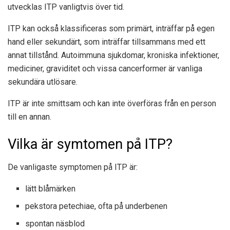
utvecklas ITP vanligtvis över tid.
ITP kan också klassificeras som primärt, inträffar på egen
hand eller sekundärt, som inträffar tillsammans med ett
annat tillstånd. Autoimmuna sjukdomar, kroniska infektioner,
mediciner, graviditet och vissa cancerformer är vanliga
sekundära utlösare.
ITP är inte smittsam och kan inte överföras från en person
till en annan.
Vilka är symtomen på ITP?
De vanligaste symptomen på ITP är:
lätt blåmärken
pekstora petechiae, ofta på underbenen
spontan näsblod