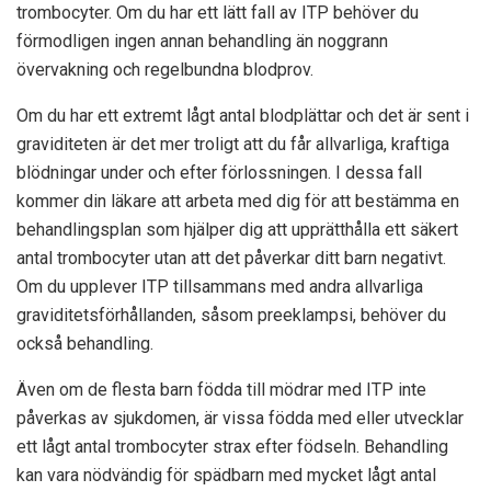
trombocyter. Om du har ett lätt fall av ITP behöver du
förmodligen ingen annan behandling än noggrann
övervakning och regelbundna blodprov.
Om du har ett extremt lågt antal blodplättar och det är sent i
graviditeten är det mer troligt att du får allvarliga, kraftiga
blödningar under och efter förlossningen. I dessa fall
kommer din läkare att arbeta med dig för att bestämma en
behandlingsplan som hjälper dig att upprätthålla ett säkert
antal trombocyter utan att det påverkar ditt barn negativt.
Om du upplever ITP tillsammans med andra allvarliga
graviditetsförhållanden, såsom preeklampsi, behöver du
också behandling.
Även om de flesta barn födda till mödrar med ITP inte
påverkas av sjukdomen, är vissa födda med eller utvecklar
ett lågt antal trombocyter strax efter födseln. Behandling
kan vara nödvändig för spädbarn med mycket lågt antal