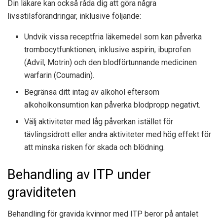
Din läkare kan också råda dig att göra några
livsstilsförändringar, inklusive följande:
Undvik vissa receptfria läkemedel som kan påverka
trombocytfunktionen, inklusive aspirin, ibuprofen
(Advil, Motrin) och den blodförtunnande medicinen
warfarin (Coumadin).
Begränsa ditt intag av alkohol eftersom
alkoholkonsumtion kan påverka blodpropp negativt.
Välj aktiviteter med låg påverkan istället för
tävlingsidrott eller andra aktiviteter med hög effekt för
att minska risken för skada och blödning.
Behandling av ITP under
graviditeten
Behandling för gravida kvinnor med ITP beror på antalet