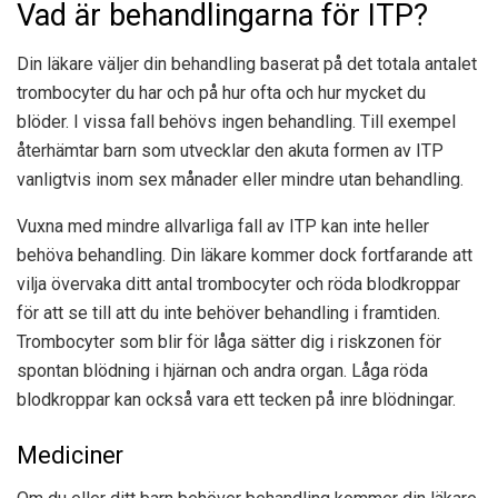
Vad är behandlingarna för ITP?
Din läkare väljer din behandling baserat på det totala antalet
trombocyter du har och på hur ofta och hur mycket du
blöder. I vissa fall behövs ingen behandling. Till exempel
återhämtar barn som utvecklar den akuta formen av ITP
vanligtvis inom sex månader eller mindre utan behandling.
Vuxna med mindre allvarliga fall av ITP kan inte heller
behöva behandling. Din läkare kommer dock fortfarande att
vilja övervaka ditt antal trombocyter och röda blodkroppar
för att se till att du inte behöver behandling i framtiden.
Trombocyter som blir för låga sätter dig i riskzonen för
spontan blödning i hjärnan och andra organ. Låga röda
blodkroppar kan också vara ett tecken på inre blödningar.
Mediciner