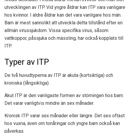
utvecklingen av ITP. Vid yngre åldrar kan ITP vara vanligare
hos kvinnor. I äldre åldrar kan det vara vanligare hos män.
Barn är mest sannolikt att utveckla detta tillstånd efter en
allmän virussjukdom. Vissa specifika virus, såsom
vattkoppor, påssjuka och mässling, har också kopplats till
ITP.
Typer av ITP
De två huvudtyperna av ITP är akuta (kortsiktiga) och
kroniska (långsiktiga).
Akut ITP är den vanligaste formen av störningen hos barn.
Det varar vanligtvis mindre än sex månader.
Kronisk ITP varar sex månader eller längre. Det ses oftast
hos vuxna, även om tonåringar och yngre barn också kan
påverkas.