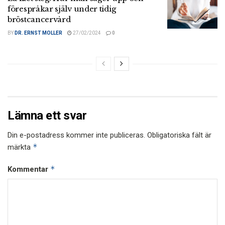
förespråkar själv under tidig
bröstcancervård
BY
DR. ERNST MOLLER
27/02/2024
0
Lämna ett svar
Din e-postadress kommer inte publiceras.
Obligatoriska fält är
*
märkta
*
Kommentar