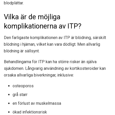
blodplättar.
Vilka är de möjliga
komplikationerna av ITP?
Den farligaste komplikationen av ITP är blödning, särskilt
blödning i hjärnan, vilket kan vara dödligt. Men allvarlig
blödning är sällsynt.
Behandlingarna för ITP kan ha större risker än själva
sjukdomen. Långvarig användning av kortikosteroider kan
orsaka allvarliga biverkningar, inklusive:
osteoporos
grå starr
en förlust av muskelmassa
ökad infektionsrisk