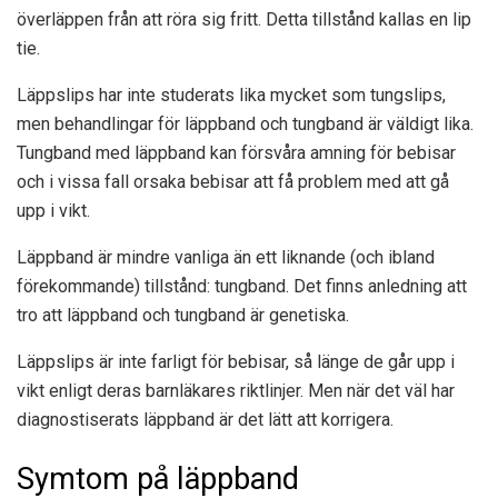
överläppen från att röra sig fritt. Detta tillstånd kallas en lip
tie.
Läppslips har inte studerats lika mycket som tungslips,
men behandlingar för läppband och tungband är väldigt lika.
Tungband med läppband kan försvåra amning för bebisar
och i vissa fall orsaka bebisar att få problem med att gå
upp i vikt.
Läppband är mindre vanliga än ett liknande (och ibland
förekommande) tillstånd: tungband. Det finns anledning att
tro att läppband och tungband är genetiska.
Läppslips är inte farligt för bebisar, så länge de går upp i
vikt enligt deras barnläkares riktlinjer. Men när det väl har
diagnostiserats läppband är det lätt att korrigera.
Symtom på läppband