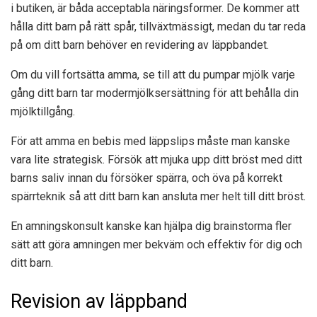
i butiken, är båda acceptabla näringsformer. De kommer att
hålla ditt barn på rätt spår, tillväxtmässigt, medan du tar reda
på om ditt barn behöver en revidering av läppbandet.
Om du vill fortsätta amma, se till att du pumpar mjölk varje
gång ditt barn tar modermjölksersättning för att behålla din
mjölktillgång.
För att amma en bebis med läppslips måste man kanske
vara lite strategisk. Försök att mjuka upp ditt bröst med ditt
barns saliv innan du försöker spärra, och öva på korrekt
spärrteknik så att ditt barn kan ansluta mer helt till ditt bröst.
En amningskonsult kanske kan hjälpa dig brainstorma fler
sätt att göra amningen mer bekväm och effektiv för dig och
ditt barn.
Revision av läppband