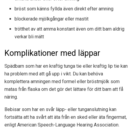
bröst som känns fyllda även direkt efter amning
blockerade mjölkgångar eller mastit
trötthet av att amma konstant även om ditt barn aldrig
verkar bli mätt
Komplikationer med läppar
Spädbarn som har en kraftig tunga tie eller kraftig lip tie kan
ha problem med att gå upp i vikt. Du kan behöva
komplettera amningen med formel eller bröstmjölk som
matas från flaska om det gör det lättare för ditt barn att få
näring.
Bebisar som har en svår läpp- eller tunganslutning kan
fortsätta att ha svårt att äta från en sked eller äta fingermat,
enligt American Speech-Language Hearing Association.