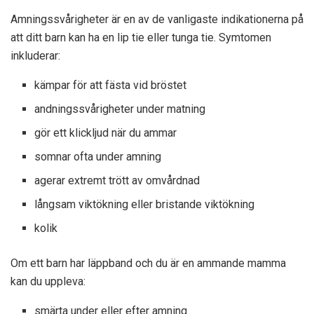
Amningssvårigheter är en av de vanligaste indikationerna på
att ditt barn kan ha en lip tie eller tunga tie. Symtomen
inkluderar:
kämpar för att fästa vid bröstet
andningssvårigheter under matning
gör ett klickljud när du ammar
somnar ofta under amning
agerar extremt trött av omvårdnad
långsam viktökning eller bristande viktökning
kolik
Om ett barn har läppband och du är en ammande mamma
kan du uppleva:
smärta under eller efter amning