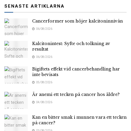
SENASTE ARTIKLARNA
Cancerformer som höjer kalcitoninnivån
06/08/2026
Kalcitonintest: Syfte och tolkning av
resultat
06/08/2026
Bigiftets effekt vid cancerbehandling har
inte bevisats
05/08/2026
Är anemi ett tecken på cancer hos äldre?
04/08/2026
Kan en bitter smak i munnen vara ett tecken
på cancer?
03/08/2026