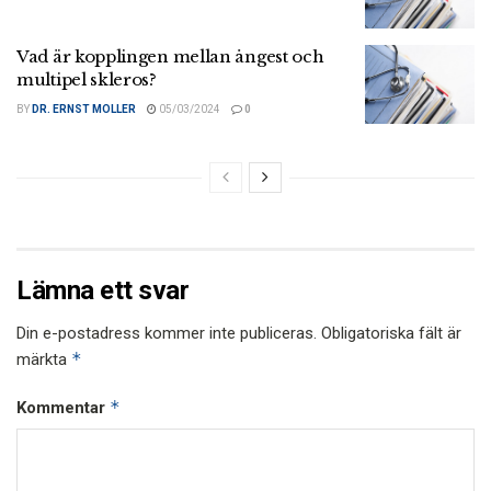
Vad är kopplingen mellan ångest och
multipel skleros?
BY
DR. ERNST MOLLER
05/03/2024
0
Lämna ett svar
Din e-postadress kommer inte publiceras.
Obligatoriska fält är
*
märkta
*
Kommentar