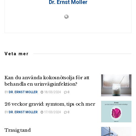
Dr. Ernst Moller
Veta mer
Kan du använda kokosnötsolja för att
behandla en urinvägsinfektion?
BY
DR. ERNST MOLLER
18/03/2024
0
26 veckor gravid: symtom, tips och mer
BY
DR. ERNST MOLLER
17/03/2024
0
Trasig tand