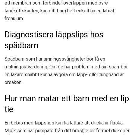
ett membran som förbinder överläppen med övre
tandköttskanten, kan ditt barn helt enkelt ha en labial
frenulum.
Diagnostisera läppslips hos
spädbarn
Spädbarn som har amningssvårigheter bör få en
matningsutvärdering. Om de har problem med sin spärr bör
en läkare snabbt kunna avgöra om läpp- eller tungband är
orsaken.
Hur man matar ett barn med en lip
tie
En bebis med läppslips kan ha lättare att dricka ur flaska.
Mjölk som har pumpats från ditt bröst, eller formel du köper