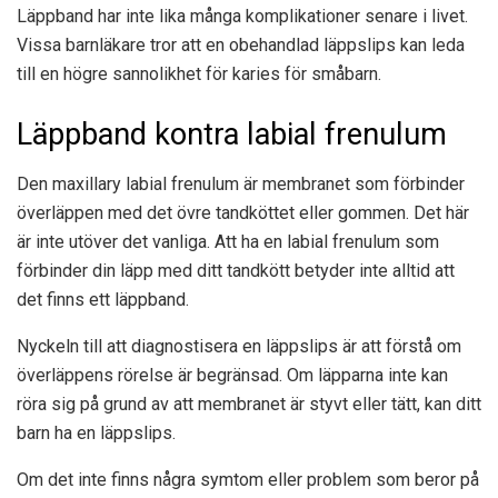
Läppband har inte lika många komplikationer senare i livet.
Vissa barnläkare tror att en obehandlad läppslips kan leda
till en högre sannolikhet för karies för småbarn.
Läppband kontra labial frenulum
Den maxillary labial frenulum är membranet som förbinder
överläppen med det övre tandköttet eller gommen. Det här
är inte utöver det vanliga. Att ha en labial frenulum som
förbinder din läpp med ditt tandkött betyder inte alltid att
det finns ett läppband.
Nyckeln till att diagnostisera en läppslips är att förstå om
överläppens rörelse är begränsad. Om läpparna inte kan
röra sig på grund av att membranet är styvt eller tätt, kan ditt
barn ha en läppslips.
Om det inte finns några symtom eller problem som beror på