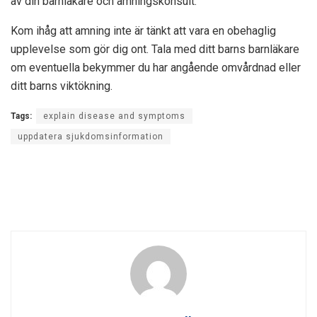
av din barnläkare och amningskonsult.
Kom ihåg att amning inte är tänkt att vara en obehaglig
upplevelse som gör dig ont. Tala med ditt barns barnläkare
om eventuella bekymmer du har angående omvårdnad eller
ditt barns viktökning.
Tags:
explain disease and symptoms
uppdatera sjukdomsinformation