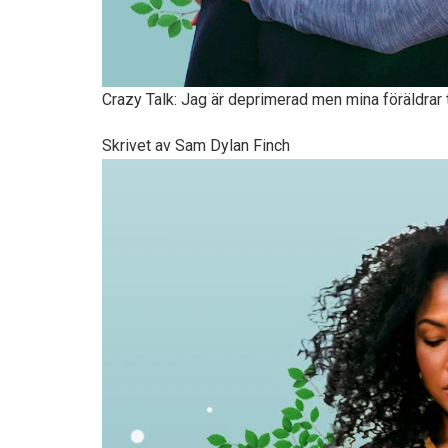
Crazy Talk: Jag är deprimerad men mina föräldrar t
Skrivet av Sam Dylan Finch