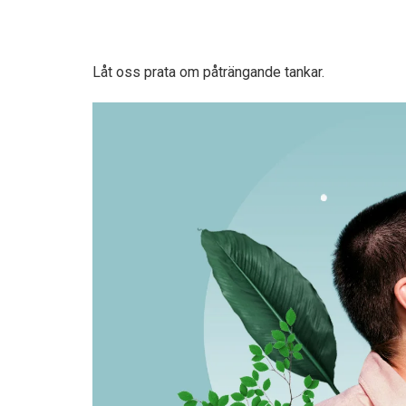
Låt oss prata om påträngande tankar.