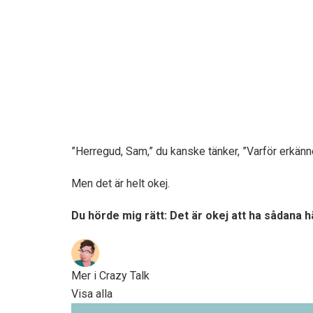
”Herregud, Sam,” du kanske tänker, ”Varför erkänn
Men det är helt okej.
Du hörde mig rätt: Det är okej att ha sådana h
Mer i Crazy Talk
Visa alla