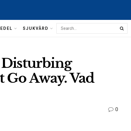
MEDEL
SJUKVÅRD
 Disturbing
t Go Away. Vad
0