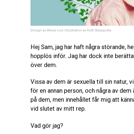
Design av Alexis Lira | Illustration av Ruth Basagoitia
Hej Sam, jag har haft några störande, 
hopplös inför. Jag har dock inte berätt
över dem.
Vissa av dem är sexuella till sin natur, v
för en annan person, och några av dem ä
på dem, men innehållet får mig att känna 
vid slutet av mitt rep.
Vad gör jag?