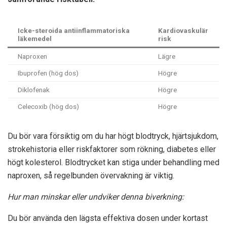
Icke-steroida antiinflammatoriska
Kardiovaskulär
läkemedel
risk
Naproxen
Lägre
Ibuprofen (hög dos)
Högre
Diklofenak
Högre
Celecoxib (hög dos)
Högre
Du bör vara försiktig om du har högt blodtryck, hjärtsjukdom,
strokehistoria eller riskfaktorer som rökning, diabetes eller
högt kolesterol. Blodtrycket kan stiga under behandling med
naproxen, så regelbunden övervakning är viktig.
Hur man minskar eller undviker denna biverkning:
Du bör använda den lägsta effektiva dosen under kortast