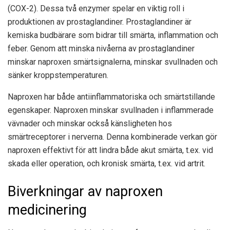
(COX-2). Dessa två enzymer spelar en viktig roll i
produktionen av prostaglandiner. Prostaglandiner är
kemiska budbärare som bidrar till smärta, inflammation och
feber. Genom att minska nivåerna av prostaglandiner
minskar naproxen smärtsignalerna, minskar svullnaden och
sänker kroppstemperaturen.
Naproxen har både antiinflammatoriska och smärtstillande
egenskaper. Naproxen minskar svullnaden i inflammerade
vävnader och minskar också känsligheten hos
smärtreceptorer i nerverna. Denna kombinerade verkan gör
naproxen effektivt för att lindra både akut smärta, t.ex. vid
skada eller operation, och kronisk smärta, t.ex. vid artrit.
Biverkningar av naproxen
medicinering