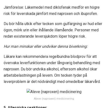
Jämförelse: Läkemedel med diklofenak medför en högre
risk för leverskada jämfört med naproxen och ibuprofen.
Du bör hålla utkik efter tecken som gulfärgning av hud eller
ögon, mörk urin eller ihållande illamående. Personer med
redan existerande leversjukdom löper högre risk.
Hur man minskar eller undviker denna biverkning:
Läkare kan rekommendera regelbundna blodprov för att
övervaka leverfunktionen under långvarig behandling med
naproxen. Du bör undvika alkohol, eftersom alkohol ökar
arbetsbelastningen på levern. Om tecken tyder på
leverproblem är det nödvändigt med omedelbar läkarvård.
Aleve (naproxen) medicinering
5. Allergiska reaktioner