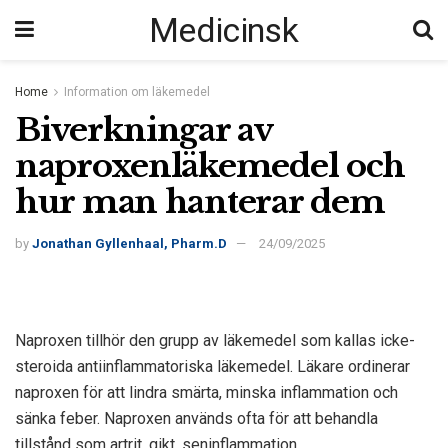
Medicinsk
Home
Information om läkemedel
Biverkningar av
naproxenläkemedel och
hur man hanterar dem
by
Jonathan Gyllenhaal, Pharm.D
24/09/2025
Naproxen tillhör den grupp av läkemedel som kallas icke-
steroida antiinflammatoriska läkemedel. Läkare ordinerar
naproxen för att lindra smärta, minska inflammation och
sänka feber. Naproxen används ofta för att behandla
tillstånd som artrit, gikt, seninflammation,