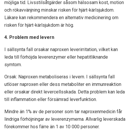
möjliga tid. Livsstilsåtgärder såsom hälsosam kost, motion
och rökavvänjning minskar risken för hjärt-kärlsjukdom.
Läkare kan rekommendera en alternativ medicinering om
risken för hjärt-kärlsjukdom är hög.
4. Problem med levern
I sällsynta fall orsakar naproxen leverirritation, vilket kan
leda till förhöjda leverenzymer eller hepatitliknande
symtom.
Orsak: Naproxen metaboliseras i levern. I sällsynta fall
utlöser naproxen eller dess metaboliter en immunreaktion
eller orsakar direkt levercellsskada. Detta problem kan leda
till inflammation eller försämrad leverfunktion.
Mindre än 1% av de personer som tar naproxenmedicin får
lindriga förhöjningar av leverenzymerna. Allvarlig leverskada
förekommer hos färre än 1 av 10 000 personer.