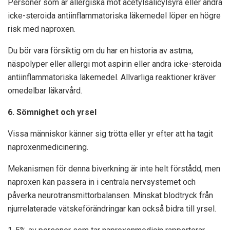
Personer som är allergiska mot acetylsalicylsyra eller andra
icke-steroida antiinflammatoriska läkemedel löper en högre
risk med naproxen.
Du bör vara försiktig om du har en historia av astma,
näspolyper eller allergi mot aspirin eller andra icke-steroida
antiinflammatoriska läkemedel. Allvarliga reaktioner kräver
omedelbar läkarvård.
6. Sömnighet och yrsel
Vissa människor känner sig trötta eller yr efter att ha tagit
naproxenmedicinering.
Mekanismen för denna biverkning är inte helt förstådd, men
naproxen kan passera in i centrala nervsystemet och
påverka neurotransmittorbalansen. Minskat blodtryck från
njurrelaterade vätskeförändringar kan också bidra till yrsel.