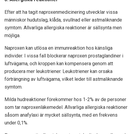
Efter att ha tagit naproxenmedicinering utvecklar vissa
människor hudutslag, klåda, svullnad eller astmaliknande
symtom. Allvarliga allergiska reaktioner är sällsynta men
möjliga.
Naproxen kan utlösa en immunreaktion hos känsliga
individer. I vissa fall blockerar naproxen prostaglandiner i
luftvägarna, och kroppen kan kompensera genom att
producera mer leukotriener. Leukotriener kan orsaka
förträngning av luftvägarna, vilket leder till astmaliknande
symtom.
Milda hudreaktioner förekommer hos 1-2% av de personer
som tar naproxenläkemedel. Allvarliga allergiska reaktioner
såsom anafylaxi är mycket sällsynta, med en frekvens
under 0,1%.