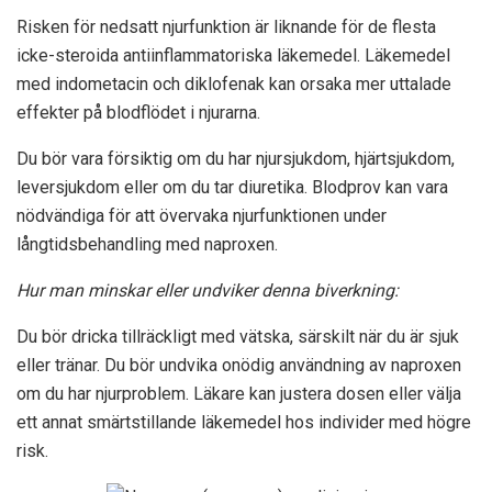
Risken för nedsatt njurfunktion är liknande för de flesta
icke-steroida antiinflammatoriska läkemedel. Läkemedel
med indometacin och diklofenak kan orsaka mer uttalade
effekter på blodflödet i njurarna.
Du bör vara försiktig om du har njursjukdom, hjärtsjukdom,
leversjukdom eller om du tar diuretika. Blodprov kan vara
nödvändiga för att övervaka njurfunktionen under
långtidsbehandling med naproxen.
Hur man minskar eller undviker denna biverkning:
Du bör dricka tillräckligt med vätska, särskilt när du är sjuk
eller tränar. Du bör undvika onödig användning av naproxen
om du har njurproblem. Läkare kan justera dosen eller välja
ett annat smärtstillande läkemedel hos individer med högre
risk.