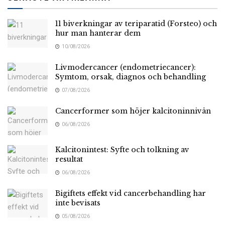
11 biverkningar av teriparatid (Forsteo) och
hur man hanterar dem
10/08/2026
Livmodercancer (endometriecancer):
Symtom, orsak, diagnos och behandling
07/08/2026
Cancerformer som höjer kalcitoninnivån
06/08/2026
Kalcitonintest: Syfte och tolkning av
resultat
06/08/2026
Bigiftets effekt vid cancerbehandling har
inte bevisats
05/08/2026