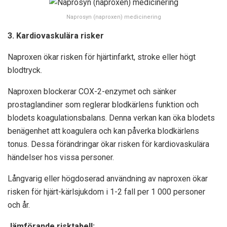
Naprosyn (naproxen) medicinering
3. Kardiovaskulära risker
Naproxen ökar risken för hjärtinfarkt, stroke eller högt
blodtryck.
Naproxen blockerar COX-2-enzymet och sänker
prostaglandiner som reglerar blodkärlens funktion och
blodets koagulationsbalans. Denna verkan kan öka blodets
benägenhet att koagulera och kan påverka blodkärlens
tonus. Dessa förändringar ökar risken för kardiovaskulära
händelser hos vissa personer.
Långvarig eller högdoserad användning av naproxen ökar
risken för hjärt-kärlsjukdom i 1-2 fall per 1 000 personer
och år.
Jämförande risktabell: