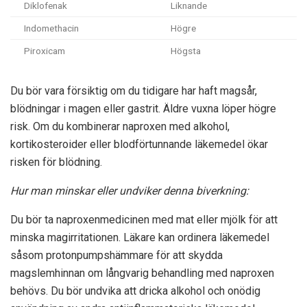
Diklofenak
Liknande
Indomethacin
Högre
Piroxicam
Högsta
Du bör vara försiktig om du tidigare har haft magsår,
blödningar i magen eller gastrit. Äldre vuxna löper högre
risk. Om du kombinerar naproxen med alkohol,
kortikosteroider eller blodförtunnande läkemedel ökar
risken för blödning.
Hur man minskar eller undviker denna biverkning:
Du bör ta naproxenmedicinen med mat eller mjölk för att
minska magirritationen. Läkare kan ordinera läkemedel
såsom protonpumpshämmare för att skydda
magslemhinnan om långvarig behandling med naproxen
behövs. Du bör undvika att dricka alkohol och onödig