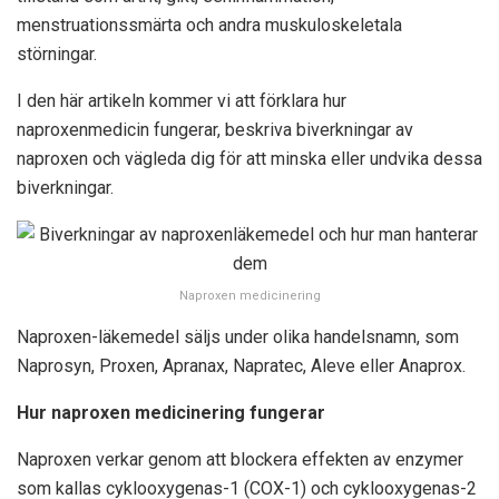
menstruationssmärta och andra muskuloskeletala
störningar.
I den här artikeln kommer vi att förklara hur
naproxenmedicin fungerar, beskriva biverkningar av
naproxen och vägleda dig för att minska eller undvika dessa
biverkningar.
Naproxen medicinering
Naproxen-läkemedel säljs under olika handelsnamn, som
Naprosyn, Proxen, Apranax, Napratec, Aleve eller Anaprox.
Hur naproxen medicinering fungerar
Naproxen verkar genom att blockera effekten av enzymer
som kallas cyklooxygenas-1 (COX-1) och cyklooxygenas-2