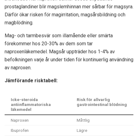
prostaglandiner blir magslemhinnan mer sårbar för magsyra.
Därför ökar risken för magirritation, magsårsbildning och
magblödning.
Mag- och tarmbesvär som illamående eller smärta
förekommer hos 20-30% av dem som tar
naproxenläkemedel. Magsår uppträder hos 1-4% av
befolkningen varje år under tiden för kontinuerlig användning
av naproxen.
Jämförande risktabell:
Icke-steroida
Risk för allvarlig
antiinflammatoriska
gastrointestinal blödning
läkemedel
Naproxen
Måttlig
Ibuprofen
Lägre