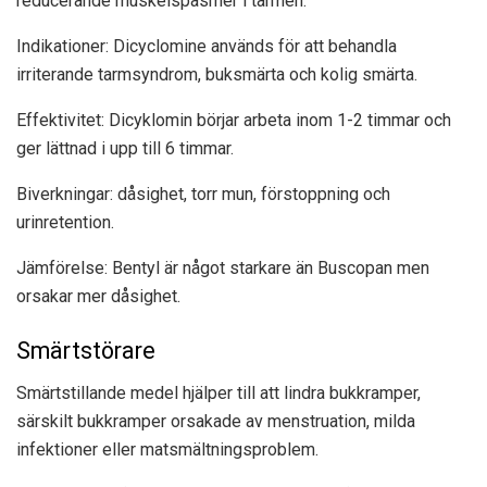
reducerande muskelspasmer i tarmen.
Indikationer: Dicyclomine används för att behandla
irriterande tarmsyndrom, buksmärta och kolig smärta.
Effektivitet: Dicyklomin börjar arbeta inom 1-2 timmar och
ger lättnad i upp till 6 timmar.
Biverkningar: dåsighet, torr mun, förstoppning och
urinretention.
Jämförelse: Bentyl är något starkare än Buscopan men
orsakar mer dåsighet.
Smärtstörare
Smärtstillande medel hjälper till att lindra bukkramper,
särskilt bukkramper orsakade av menstruation, milda
infektioner eller matsmältningsproblem.