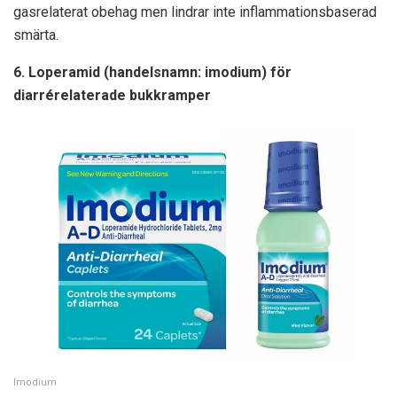
gasrelaterat obehag men lindrar inte inflammationsbaserad
smärta.
6. Loperamid (handelsnamn: imodium) för
diarrérelaterade bukkramper
Imodium