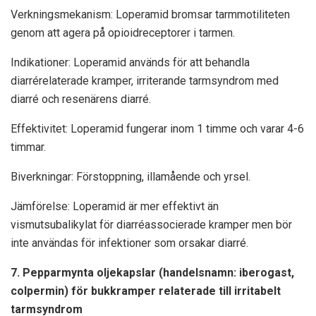
Verkningsmekanism: Loperamid bromsar tarmmotiliteten
genom att agera på opioidreceptorer i tarmen.
Indikationer: Loperamid används för att behandla
diarrérelaterade kramper, irriterande tarmsyndrom med
diarré och resenärens diarré.
Effektivitet: Loperamid fungerar inom 1 timme och varar 4-6
timmar.
Biverkningar: Förstoppning, illamående och yrsel.
Jämförelse: Loperamid är mer effektivt än
vismutsubalikylat för diarréassocierade kramper men bör
inte användas för infektioner som orsakar diarré.
7. Pepparmynta oljekapslar (handelsnamn: iberogast,
colpermin) för bukkramper relaterade till irritabelt
tarmsyndrom