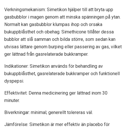
Verkningsmekanism: Simetikon hjälper till att bryta upp
gasbubblor i magen genom att minska spänningen på ytan.
Normalt kan gasbubblor klumpas ihop och orsaka
bukuppblåsthet och obehag. Simethicone tillåter dessa
bubblor att slå samman och bilda större, som sedan kan
utvisas lättare genom burping eller passering av gas, vilket
ger lättnad från gasrelaterade bukkramper.
Indikationer: Simetikon används för behandling av
bukuppblåsthet, gasrelaterade bukkramper och funktionell
dyspepsi.
Effektivitet: Denna medicinering ger lättnad inom 30
minuter.
Biverkningar: minimal; generellt tolereras väl.
Jämförelse: Simetikon är mer effektiv än placebo för