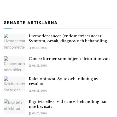
SENASTE ARTIKLARNA
Livmodercancer (endometriecancer):
Symtom, orsak, diagnos och behandling
07/08/2026
Cancerformer som höjer kalcitoninnivån
06/08/2026
Kalcitonintest: Syfte och tolkning av
resultat
06/08/2026
Bigiftets effekt vid cancerbehandling har
inte bevisats
05/08/2026