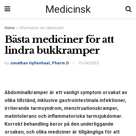
Medicinsk
Home
Information om läkemedel
Bästa mediciner för att
lindra bukkramper
by
Jonathan Gyllenhaal, Pharm.D
01/04/2025
Abdominalkramper är ett vanligt symptom orsakat av
olika tillstånd, inklusive gastrointestinala infektioner,
irriterande tarmsyndrom, menstruationskramper,
matintolerans och inflammatoriska tarmsjukdomar.
Korrekt behandling beror på den underliggande
orsaken, och olika mediciner är tillgängliga för att