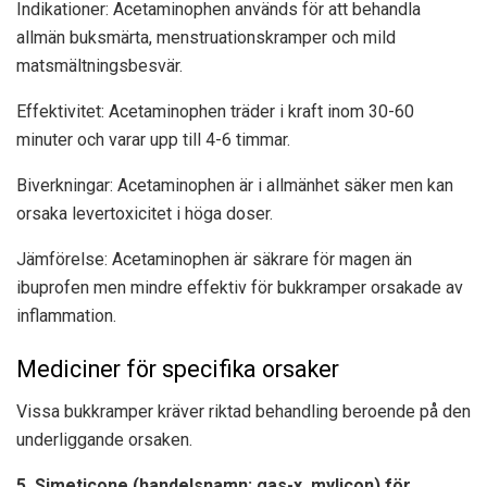
Indikationer: Acetaminophen används för att behandla
allmän buksmärta, menstruationskramper och mild
matsmältningsbesvär.
Effektivitet: Acetaminophen träder i kraft inom 30-60
minuter och varar upp till 4-6 timmar.
Biverkningar: Acetaminophen är i allmänhet säker men kan
orsaka levertoxicitet i höga doser.
Jämförelse: Acetaminophen är säkrare för magen än
ibuprofen men mindre effektiv för bukkramper orsakade av
inflammation.
Mediciner för specifika orsaker
Vissa bukkramper kräver riktad behandling beroende på den
underliggande orsaken.
5. Simeticone (handelsnamn: gas-x, mylicon) för