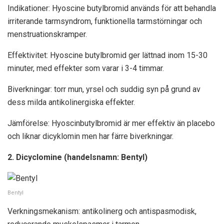
Indikationer: Hyoscine butylbromid används för att behandla
irriterande tarmsyndrom, funktionella tarmstörningar och
menstruationskramper.
Effektivitet: Hyoscine butylbromid ger lättnad inom 15-30
minuter, med effekter som varar i 3-4 timmar.
Biverkningar: torr mun, yrsel och suddig syn på grund av
dess milda antikolinergiska effekter.
Jämförelse: Hyoscinbutylbromid är mer effektiv än placebo
och liknar dicyklomin men har färre biverkningar.
2. Dicyclomine (handelsnamn: Bentyl)
Bentyl
Verkningsmekanism: antikolinerg och antispasmodisk,