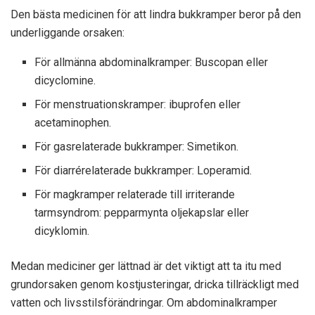
Den bästa medicinen för att lindra bukkramper beror på den
underliggande orsaken:
För allmänna abdominalkramper: Buscopan eller
dicyclomine.
För menstruationskramper: ibuprofen eller
acetaminophen.
För gasrelaterade bukkramper: Simetikon.
För diarrérelaterade bukkramper: Loperamid.
För magkramper relaterade till irriterande
tarmsyndrom: pepparmynta oljekapslar eller
dicyklomin.
Medan mediciner ger lättnad är det viktigt att ta itu med
grundorsaken genom kostjusteringar, dricka tillräckligt med
vatten och livsstilsförändringar. Om abdominalkramper