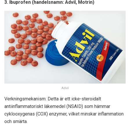
3. Ibuprofen (handelsnamn: Advil, Motrin)
Advil
Verkningsmekanism: Detta är ett icke-steroidalt
antiinflammatoriskt läkemedel (NSAID) som hämmar
cyklooxygenas (COX) enzymer, vilket minskar inflammation
och smärta.