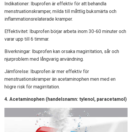
Indikationer: Ibuprofen är effektiv för att behandla
menstruationskramper, milda till måttlig buksmärta och
inflammationsrelaterade kramper.
Effektivitet: Ibuprofen börjar arbeta inom 30-60 minuter och
varar upp till 6 timmar.
Biverkningar: Ibuprofen kan orsaka magirritation, sår och
njurproblem med långvarig användning.
Jämförelse: Ibuprofen är mer effektiv för
menstruationskramper än acetaminophen men med en
högre risk för magirritation.
4. Acetaminophen (handelsnamn: tylenol, paracetamol)