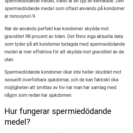
spermiedödande medel, vilket är en typ av kemikalie. Den
spermiedödande medel som oftast används på kondomer
är nonoxynol-9.
När de används perfekt kan kondomer skydda mot
graviditet 98 procent av tiden. Det finns inga aktuella data
som tyder på att kondomer belagda med spermiedödande
medel är mer effektiva för att skydda mot graviditet än de
utan.
Spermiedödande kondomer ökar inte heller skyddet mot
sexuellt överförbara sjukdomar, och de kan faktiskt öka
möjligheten att smittas av hiv när man har samlag med
någon som redan har sjukdomen.
Hur fungerar spermiedödande
medel?