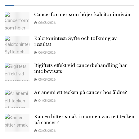
Cancerformer som höjer kalcitoninnivån
06/08/2026
Kalcitonintest: Syfte och tolkning av
resultat
06/08/2026
Bigiftets effekt vid cancerbehandling har
inte bevisats
05/08/2026
Är anemi ett tecken på cancer hos äldre?
04/08/2026
Kan en bitter smak i munnen vara ett tecken
på cancer?
03/08/2026