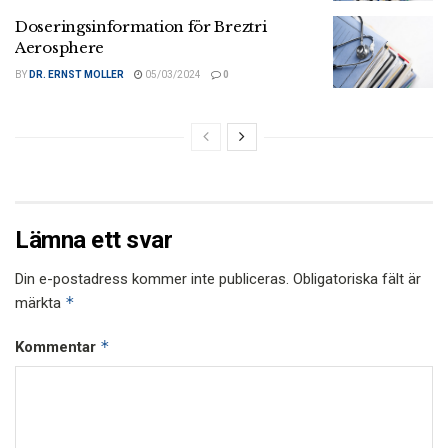
Doseringsinformation för Breztri
Aerosphere
BY
DR. ERNST MOLLER
05/03/2024
0
Lämna ett svar
Din e-postadress kommer inte publiceras.
Obligatoriska fält är
*
märkta
*
Kommentar