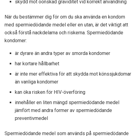
skydd mot oönskad graviditet vid korrekt användning
När du bestämmer dig för om du ska använda en kondom
med spermiedödande medel eller en utan, är det viktigt att
också förstå nackdelarna och riskerna. Spermiedödande
kondomer:
är dyrare än andra typer av smorda kondomer
har kortare hållbarhet
är inte mer effektiva för att skydda mot könssjukdomar
än vanliga kondomer
kan öka risken för HIV-överföring
innehåller en liten mängd spermiedödande medel
jämfört med andra former av spermiedödande
preventivmedel
Spermiedödande medel som används på spermiedödande