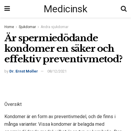
Medicinsk
Home
Sjukdomar
Andra sjukdomar
Är spermiedödande
kondomer en säker och
effektiv preventivmetod?
by
Dr. Ernst Moller
08/12/2021
Översikt
Kondomer är en form av preventivmedel, och de finns i
många varianter. Vissa kondomer är belagda med