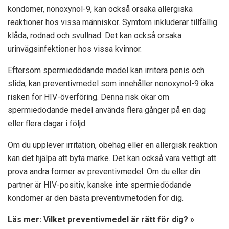
kondomer, nonoxynol-9, kan också orsaka allergiska
reaktioner hos vissa människor. Symtom inkluderar tillfällig
klåda, rodnad och svullnad. Det kan också orsaka
urinvägsinfektioner hos vissa kvinnor.
Eftersom spermiedödande medel kan irritera penis och
slida, kan preventivmedel som innehåller nonoxynol-9 öka
risken för HIV-överföring. Denna risk ökar om
spermiedödande medel används flera gånger på en dag
eller flera dagar i följd.
Om du upplever irritation, obehag eller en allergisk reaktion
kan det hjälpa att byta märke. Det kan också vara vettigt att
prova andra former av preventivmedel. Om du eller din
partner är HIV-positiv, kanske inte spermiedödande
kondomer är den bästa preventivmetoden för dig.
Läs mer: Vilket preventivmedel är rätt för dig? »