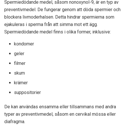
Spermiedödande medel, såsom nonoxynol-9, är en typ av
preventivmedel. De fungerar genom att döda spermier och
blockera livmoderhalsen. Detta hindrar spermierna som
ejakuleras i sperma från att simma mot ett ägg.
Spermiedödande medel finns i olika former, inklusive:
kondomer
geler
filmer
skum
krämer
suppositorier
De kan användas ensamma eller tillsammans med andra
typer av preventivmedel, såsom en cervikal mössa eller
diafragma.