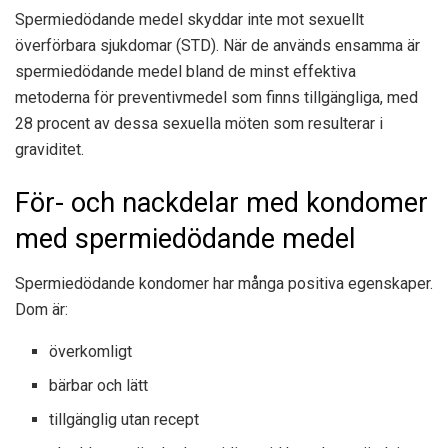
Spermiedödande medel skyddar inte mot sexuellt
överförbara sjukdomar (STD). När de används ensamma är
spermiedödande medel bland de minst effektiva
metoderna för preventivmedel som finns tillgängliga, med
28 procent av dessa sexuella möten som resulterar i
graviditet.
För- och nackdelar med kondomer
med spermiedödande medel
Spermiedödande kondomer har många positiva egenskaper.
Dom är:
överkomligt
bärbar och lätt
tillgänglig utan recept