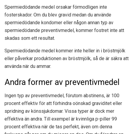
Spermiedödande medel orsakar förmodligen inte
fosterskador. Om du blev gravid medan du använde
spermiedödande kondomer eller någon annan typ av
spermiedödande preventivmedel, kommer fostret inte att
skadas som ett resultat.
Spermiedödande medel kommer inte heller in i bröstmjölk
eller påverkar produktionen av bröstmjölk, så de är säkra att
använda när du ammar.
Andra former av preventivmedel
Ingen typ av preventivmedel, förutom abstinens, är 100
procent effektiv för att förhindra oönskad graviditet eller
spridning av könssjukdomar. Vissa typer är dock mer
effektiva än andra. Till exempel är kvinnliga p-piller 99
procent effektiva när de tas perfekt, även om denna