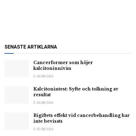
SENASTE ARTIKLARNA
Cancerformer som höjer
kalcitoninnivån
06/08/2026
Kalcitonintest: Syfte och tolkning av
resultat
06/08/2026
Bigiftets effekt vid cancerbehandling har
inte bevisats
05/08/2026