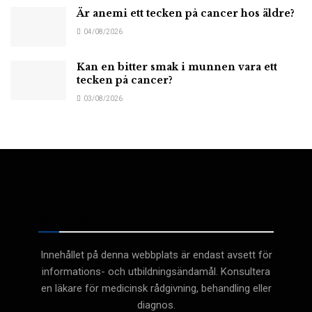
Är anemi ett tecken på cancer hos äldre?
04/08/2026
Kan en bitter smak i munnen vara ett
tecken på cancer?
03/08/2026
Medicinsk
Innehållet på denna webbplats är endast avsett för
informations- och utbildningsändamål. Konsultera
en läkare för medicinsk rådgivning, behandling eller
diagnos.